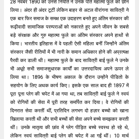
28 नवंबर 1890 को उनसे नियति ने उनके पति महात्मा फुले को छीन
लिया। अंदर ही अंदर टूटीं लेकिन बाहर से अटल वीरांगना सावित्री ने
एक बार फिर समाज के समक्ष एक उदाहरण बनते हुए अंतिम संस्कार की
रूढ़ीवादी सामाजिक परम्पराओं को नकारते हुए अपने जीवन के सबसे
बड़े संरक्षक और गुरु महात्मा फुले का अंतिम संस्कार अपने हाथों से
किया। भारतीय इतिहास में वे पहली ऐसी महिला बनीं जिन्होंने अंतिम
संस्कार जैसी रीतियों में भी नारी के समान अधिकार होने की अप्रत्यक्ष
पैरवी कर डाली थी। महात्मा फुले के बाद सावित्री बाई फुले ने उनके
भी अधूरे सभी समाजसुधारक कार्यों का उत्तरदायित्व अपने ऊपर ले
लिया था। 1896 के भीषण अकाल के दौरान उन्होंने पीडितो के
सहयोग के लिए अथक कार्य किए। इसके एक साल बाद ही 1897 में
पूरा पूना प्लेग की चपेट में आ गया था, तब सावित्री बाई फुले ने स्वयं
को रोगियों की सेवा में पूरी तरह समर्पित कर दिया। वे रोगियों की
दिनरात सेवा करतीं थीं, प्रतिदिन लगभग दो हज़ार बच्चो को खाना
खिलाया करती थी और सभी बच्चों की सेवा अपने बच्चे समझकर करती
थीं। उनके मातृत्व की छांव में प्लेग पीड़ित बच्चे स्वस्थ हो रहे थे,
लेकिन स्वयं सावित्री बाई प्लेग की चपेट में आ गईं थीं। 10 मार्च