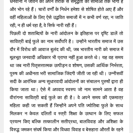
धनवानों ने जीवन को अपने तरीके से समृद्धता की सीमाओं तक भोगा है
और भोग रहे हैं। चारों वर्णों के निर्धन हमेशा से शोषित होते आए हैं और
वहीं महिलाओं के लिए ऐसे उद्भवित समाजों में न कभी वर्ण रहा, न जाति
रही, न ही धर्म रहा है, वे सिर्फ नारी रही हैं।
पिछली दो शताब्दियों के नारी आंदोलन के इतिहास पर दृष्टि डालें तो
सावित्री बाई फुले का नाम सर्वोपरि है। उन्होंने भारतीय समाज में उस
दौर में विरोध की आवाज बुलंद की थी, जब भारतीय नारी को समाज में
मूलभूत जनवादी अधिकार भी प्राप्त नहीं हुआ करते थे। यह वह समय
था जब नारी पितृसत्तात्मक उत्पीड़न व शोषण, उसकी आर्थिक निर्भरता,
पुरुष की अधीनता भरी सामाजिक जिंदगी जीती जा रही थी। उन्नीसवीं
सदी के आरंभिक अन्य सुधारवादी आंदोलनों का संचालन पुरुषों द्वारा ही
किया जाता था। ऐसे में अपवाद स्वरुप जो नाम सामने आता है वह
वीरांगना सावित्री बाई फुले का ही है। वे अपने समय की एकमात्र
महिला कही जा सकती हैं जिन्होंने अपने पति ज्योतिबा फुले के साथ
मिलकर न केवल दलितों व स्त्री शिक्षा के उत्थान के लिए सफल
प्रयत्न किए बल्कि तत्कालीन सतीप्रथा, बालविवाह और अशिक्षा के
विरुद्ध जमकर संघर्ष किया और विधवा विवाह व बेसहारा औरतों के रहने