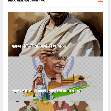
RECOMMENDED FOR YOU
महात्मा गांधी की सात पापों की अवधारणा
महात्मा शब्द की सार्थकता | मोहनदास करमचंद गांधी