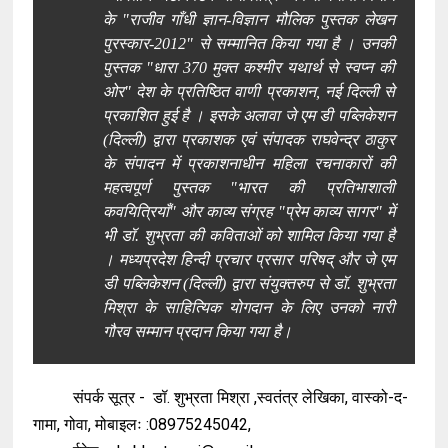
के "राजीव गाँधी ज्ञान-विज्ञान मौलिक पुस्तक लेखन
पुरस्कार-2012" से सम्मानित किया गया है । उनकी
पुस्तक "धारा 370 मुक्त कश्मीर यथार्थ से स्वप्न की
ओर" देश के प्रतिष्ठित वाणी प्रकाशन, नई दिल्ली से
प्रकाशित हुई है । इसके अलावा जे एम डी पब्लिकेशन
(दिल्ली) द्वारा प्रकाशक एवं संपादक राघवेन्द्र ठाकुर
के संपादन में प्रकाशनाधीन महिला रचनाकारों की
महत्वपूर्ण पुस्तक "भारत की प्रतिभाशाली
कवयित्रियाँ" और काव्य संग्रह "प्रेम काव्य सागर" में
भी डॉ. शुभ्रता की कविताओं को शामिल किया गया है
। मध्यप्रदेश हिन्दी प्रचार प्रसार परिषद् और जे एम
डी पब्लिकेशन (दिल्ली) द्वारा संयुक्तरुप से डॉ. शुभ्रता
मिश्रा के साहित्यिक योगदान के लिए उनको नारी
गौरव सम्मान प्रदान किया गया है।
संपर्क सूत्र - डॉ. शुभ्रता मिश्रा ,स्वतंत्र लेखिका, वास्को-द-
गामा, गोवा, मोबाइलः :08975245042,