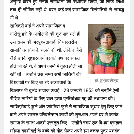
अनुभव करते हुए उनके समाधानों को स्थापित किया, जो सिर्फ शिक्षा
तक ही सीमित नहीं थे, वरन् कई कई सामाजिक विसंगतियों से सम्बद्ध
भी थे।
सावित्री बाई ने अपने सामाजिक व
नारीसुधारों के आंदोलनों की शुरुआत भले ही
उस समय की अस्पृश्यतावादी निम्नस्तरीय
सामाजिक सोच के चलते की थी, लेकिन जैसे
जैसे उनके सुधारकार्य प्रगति पथ पर सफल
होते जा रहे थे, वे अपने कामों में वृहत् होती जा
रहीं थीं। उन्होंने उस समय सभी जातियों की
डॉ. शुभ्रता मिश्रा
विधवाओं पर किए जा रहे अत्याचारों के
खिलाफ भी बुलंद आवाज उठाई। 28 जनवरी 1853 को उन्होंने ऐसी
पीड़ित नारियों के लिए बाल हत्‍या प्रतिबंधक गृह की स्‍थापना की।
सावित्रीबाई फुले और ज्योतिबा फुले ने सामाजिक सुधार हेतु किए जाने
वाले अपने समस्त परिवर्तनगत कार्यों की शुरुआत अपने घर से करके
समाज के समक्ष आदर्श प्रस्तुत किए। उन्होंने स्वयं एक विधवा ब्राह्मण
महिला काशीबाई के बच्चे को गोद लेकर अपने इस दत्तक पुत्र यशवंत