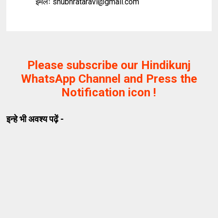
ईमेलः shubhrataravi@gmail.com
Please subscribe our Hindikunj
WhatsApp Channel and Press the
Notification icon !
इन्हे भी अवश्य पढ़ें -