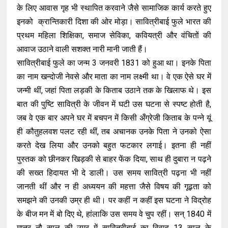
के लिए आवास गृह भी स्थापित करवाने जैसे सामाजिक कार्य करते हुए
इनको क्रान्तिकारी दिशा की ओर मोड़ा। सावित्रीबाई फुले भारत की
प्रथम महिला शिक्षिका, समाज सेविका, कवियत्री और वंचितों की
आवाज उठाने वाली सशक्त नारी मानी जाती हैं।
सावित्रीबाई फुले का जन्म 3 जनवरी 1831 को हुआ था। इनके पिता
का नाम खन्दोजी नेवसे और माता का नाम लक्ष्मी था। वे एक ऐसे घर में
जन्मी थीं, जहां पिता लड़की के किताब उठाने तक के खिलाफ थे। इस
बात की पुष्टि सावित्री के जीवन में घटी उस घटना से स्पष्ट होती है,
जब वे एक बार अपने घर में बचपन में किसी अँग्रेजी किताब के पन्ने यूं
ही कौतुहलवश पलट रही थीं, तब अचानक उनके पिता ने उनको ऐसा
करते देख लिया और उनको बहुत फटकार लगाई। इतना ही नहीं
पुस्तक को छीनकर खिड़की से बाहर फेंक दिया, साथ ही दुबारा न पढ़ने
की सख्त हिदायत भी दे डाली। उस समय सावित्री पढ़ना भी नहीं
जानती थीं और न ही अध्ययन की महत्ता जैसे विषय की गूढ़ता को
समझने की उनकी उम्र ही थी। पर कहीं न कहीं इस घटना ने विद्रोह
के बीज मन में बो दिए थे, हांलाकि उस समय वे चुप रहीं। सन् 1840 में
मात्र नौ साल की उम्र में सावित्रीबाई का विवाह 13 साल के