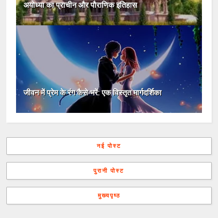
अयोध्या का प्राचीन और पौराणिक इतिहास
जीवन में प्रेम के रंग कैसे भरें: एक विस्तृत मार्गदर्शिका
नई पोस्ट
पुरानी पोस्ट
मुख्यपृष्ठ