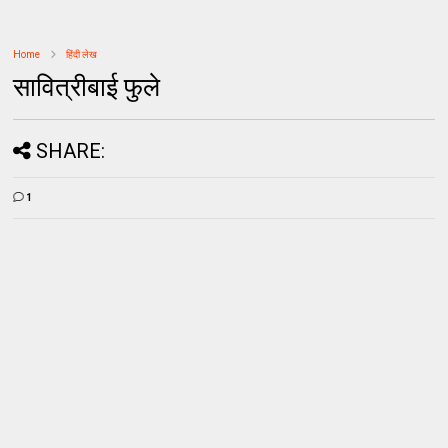
Home
हिंदी लेख
सावित्रीबाई फुले
SHARE:
1