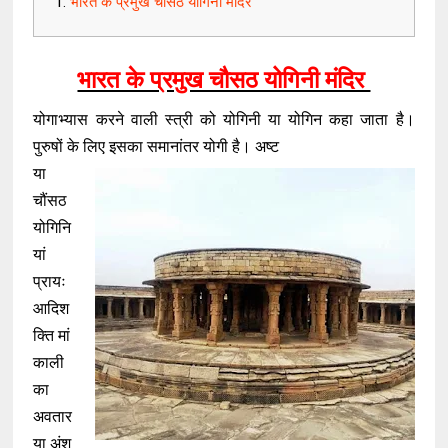
भारत के प्रमुख चौसठ योगिनी मंदिर
भारत के प्रमुख चौसठ योगिनी मंदिर
योगाभ्यास करने वाली स्त्री को योगिनी या योगिन कहा जाता है।
पुरुषों के लिए इसका समानांतर योगी है। अष्ट
या
चौंसठ
योगिनि
यां
प्रायः
आदिश
क्ति मां
काली
का
अवतार
या अंश