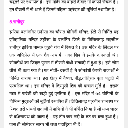
चबूतरे पर स्‍थापित है। इस मंदिर का बाहरी दीवार भी काफी रोचक है।
इन दीवारों में नौ आले हैं जिनमें महिला पहरेदार की मूर्त्तियां स्‍थापित है।
5.रानीपुर-
झरिया बलांनगिर उडीसा का चौंसठ योगिनी मन्दिर:-ईटों से निर्मित यह
एतिहासिक मन्दिर उड़ीसा के बलांगिर जिले के तितिलागढ़ तहसील
रानीपुर झरिया नामक जुड़वे गांव में स्थित है। इस मंदिर के लिंटल पर
एक अभिलेख में एक शैव आचार्य गगन शिव ने इसके दानकर्ता थे।
सोमतीर्थ का जिक्र पुराण में तीसरी चैथी शताब्दी में हुआ है। इसे सोम
तीर्थ भी कहा गया है।यह नौवीं- दसवीं ई. मे सोमवंशी केशरी राजाओं ने
निर्मित कराया था। इस क्षेत्र में वैष्णव, बौद्ध,तांत्रिक पूजा पद्धति में
प्रचलित था। इस मन्दिर में त्रिमुखी शिव की पाषाण मुर्ति है। इसके
मध्य में पार्वती की खड़ी हुई प्रतिमा है। इस मंदिर मं 64 योगिनों के
विभिन्न मुद्राओं की मूर्तियां स्थापित हैं।तितिलागढ़ पा्रचीन राजपथ पर
स्थित इसे पांचवी शताब्दी में पाणिनी ने भी वर्णित किया है जो मध्य भारत
से दक्षिणापथ को जाता है। यह टोंग जार नदी के तट पर बसा हुआ है।
पास ही सोमेश्वर सागर भी तथा पहाड़िया भी हैं।