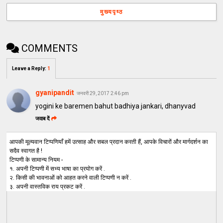
मुख्यपृष्ठ
COMMENTS
Leave a Reply
:
1
gyanipandit
जनवरी 29, 2017 2:46 pm
yogini ke baremen bahut badhiya jankari, dhanyvad
जवाब दें
आपकी मूल्यवान टिप्पणियाँ हमें उत्साह और सबल प्रदान करती हैं, आपके विचारों और मार्गदर्शन का
सदैव स्वागत है !
टिप्पणी के सामान्य नियम -
१. अपनी टिप्पणी में सभ्य भाषा का प्रयोग करें .
२. किसी की भावनाओं को आहत करने वाली टिप्पणी न करें .
३. अपनी वास्तविक राय प्रकट करें .