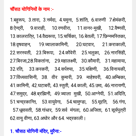
चौंसठ योगिनियों के नाम :-
1.बहुरूप, 3.तारा, 3.नर्मदा, 4.यमुना, 5.शांति, 6.वारुणी 7.क्षेमंकरी,
8.ऐन्द्री, 9.वाराही, 10.रणवीरा, 11.वानर-मुखी, 12.वैष्णवी,
13.कालरात्रि, 14.वैद्यरूपा, 15.चर्चिका, 16.बेतली, 17.छिन्नमस्तिका,
18.वृषवाहन, 19.ज्वालाकामिनी, 20.घटवार, 21.कराकाली,
22.सरस्वती, 23.बिरूपा, 24.कौवेरी. 25.भलुका, 26.नारसिंही,
27.बिरजा,28.विकतांना, 29.महालक्ष्मी, 30.कौमारी, 31.महामाया,
32.रति, 33.करकरी, 34.सर्पश्या, 35.यक्षिणी, 36.विनायकी,
37.विंध्यवासिनी, 38. वीर कुमारी, 39. माहेश्वरी, 40.अम्बिका,
41.कामिनी, 42.घटाबरी, 43.स्तुती, 44.काली, 45.उमा, 46.नारायणी,
47.समुद्र, 48.ब्रह्मिनी, 49.ज्वाला मुखी, 50.आग्नेयी, 51.अदिति,
51.चन्द्रकान्ति, 53.वायुवेगा, 54.चामुण्डा, 55.मूरति, 56.गंगा,
57.धूमावती, 58.गांधार, 59.सर्व मंगला, 60.अजिता, 61.सूर्यपुत्री
62.वायु वीणा, 63.अघोर और 64. भद्रकाली।
1. चौसठ योगिनी मंदिर, मुरैना:-