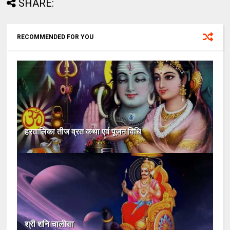
SHARE:
RECOMMENDED FOR YOU
हरतालिका तीज व्रत कथा एवं पूजन विधि
श्री शनि चालीसा