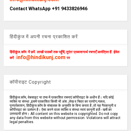
Contact WhatsApp +91 9433826946
हिंदीकुंज में अपनी रचना प्रकाशित करें
हिंदीकुंज.कॉम में छपें. लाखों पाठकों तक पहुँचें, तुरंत! प्रकाशनार्थ रचनाएँ आमंत्रित हैं. ईमेल
info@hindikunj.com
करें :
पर
कॉपीराइट Copyright
हिंदीकुंज.कॉम, वेबसाइट या एप्स में प्रकाशित रचनाएं कॉपीराइट के अधीन हैं। यदि कोई
व्यक्ति या संस्था ,इसमें प्रकाशित किसी भी अंश ,लेख व चित्र का प्रयोग,नकल,
पुनर्प्रकाशन, हिंदीकुंज.कॉम के संचालक के अनुमति के बिना करता है ,तो यह गैरकानूनी व
कॉपीराइट का उलंघन है। ऐसा करने वाला व्यक्ति व संस्था स्वयं कानूनी हर्ज़े - खर्चे का
उत्तरदायी होगा। All content on this website is copyrighted. Do not copy
any data from this website without permission. Violations will attract
legal penalties.