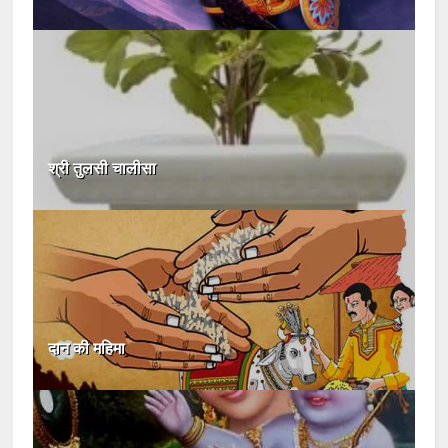
श्री तुलसी चालीसा
दान की महिमा