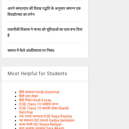
अपने सम्प्रदाय की विवाह पद्धति के अनुसार सम्पन्न एक
विवाहोत्सव का वर्णन
तकनीकी विकास ने मानव को सुविधाओं का दास बना दिया
है
समाज में फैले अंधविश्वास पर निबंध
Most Helpful for Students
हिंदी व्याकरण Hindi Grammer
हिंदी पत्र लेखन
हिंदी निबंध Hindi Essay
ICSE Class 10 साहित्य सागर
ICSE Class 10 एकांकी संचय Ekanki
Sanchay
नया रास्ता उपन्यास ICSE Naya Raasta
गद्य संकलन ISC Hindi Gadya Sankalan
काव्य मंजरी ISC Kavya Manjari
सारा आकाश उपन्यास Sara Akash