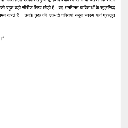
ीतों की बहुत बड़ी सीरीज लिख छोड़ी है। वह अनगिनत कविताओं के सुप्रसिद्ध
मन करते हैं । उनके कुछ की एक-दो पक्तियां नमूना स्वरुप यहां प्रस्तुत
 ।।’’
न करो।।’’
गती है।
ती है।।’’
ल, तेरे बैभव की चमक दमक,