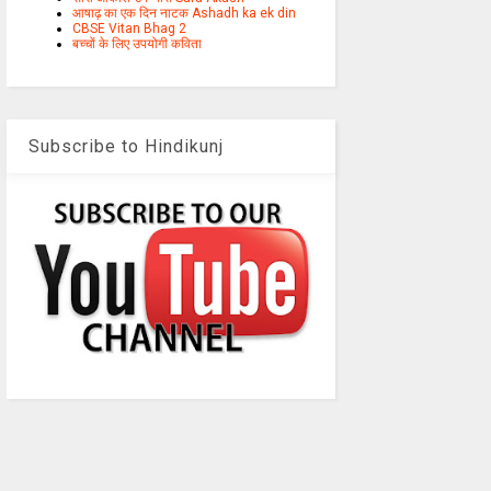
आषाढ़ का एक दिन नाटक Ashadh ka ek din
CBSE Vitan Bhag 2
बच्चों के लिए उपयोगी कविता
Subscribe to Hindikunj