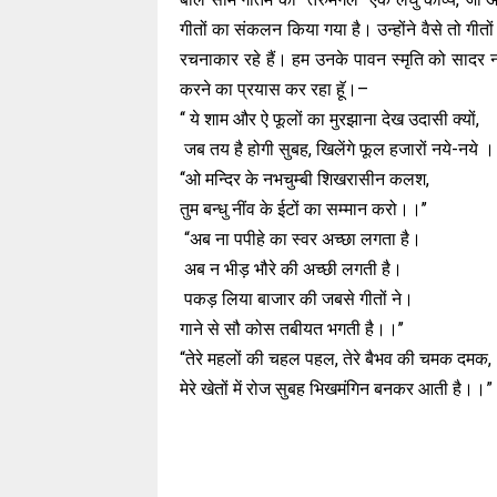
गीतों का संकलन किया गया है। उन्होंने वैसे तो ग
रचनाकार रहे हैं। हम उनके पावन स्मृति को सादर न
करने का प्रयास कर रहा हॅू।–
‘‘ ये शाम और ऐ फूलों का मुरझाना देख उदासी क्यों,
जब तय है होगी सुबह, खिलेंगे फूल हजारों नये-नये
‘‘ओ मन्दिर के नभचुम्बी शिखरासीन कलश,
तुम बन्धु नींव के ईटों का सम्मा
“अब ना पपीहे का स्वर अच्छा लगता है।
अब न भीड़ भौरे की अच्छी ल
पकड़ लिया बाजार की जबसे गीतों ने।
गाने से सौ कोस तबीयत भग
“तेरे महलों की चहल पह
मेरे खेतों में रोज सुबह भिखमंगिन बनकर आती है।।”