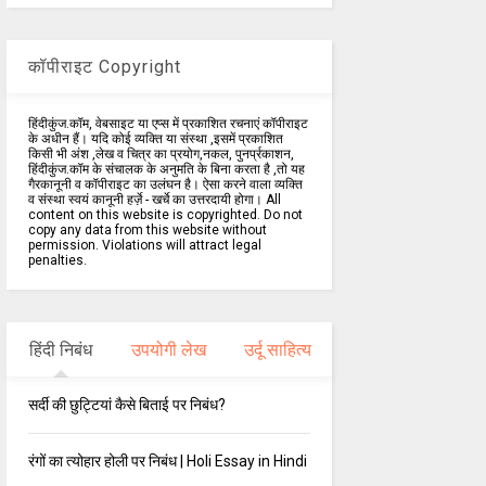
कॉपीराइट Copyright
हिंदीकुंज.कॉम, वेबसाइट या एप्स में प्रकाशित रचनाएं कॉपीराइट
के अधीन हैं। यदि कोई व्यक्ति या संस्था ,इसमें प्रकाशित
किसी भी अंश ,लेख व चित्र का प्रयोग,नकल, पुनर्प्रकाशन,
हिंदीकुंज.कॉम के संचालक के अनुमति के बिना करता है ,तो यह
गैरकानूनी व कॉपीराइट का उलंघन है। ऐसा करने वाला व्यक्ति
व संस्था स्वयं कानूनी हर्ज़े - खर्चे का उत्तरदायी होगा। All
content on this website is copyrighted. Do not
copy any data from this website without
permission. Violations will attract legal
penalties.
हिंदी निबंध
उपयोगी लेख
उर्दू साहित्य
सर्दी की छुट्टियां कैसे बिताई पर निबंध?
रंगों का त्योहार होली पर निबंध | Holi Essay in Hindi