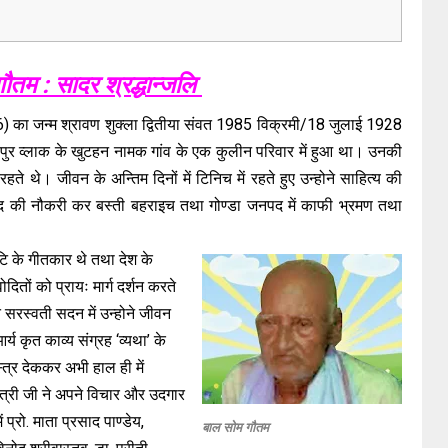
ौतम : सादर श्रद्धान्जलि
का जन्म श्रावण शुक्ला द्वितीया संवत 1985 विक्रमी/18 जुलाई 1928
ालपुर व्लाक के खुटहन नामक गांव के एक कुलीन परिवार में हुआ था। उनकी
हते थे। जीवन के अन्तिम दिनों में टिनिच में रहते हुए उन्होने साहित्य की
र पद की नौकरी कर बस्ती बहराइच तथा गोण्डा जनपद में काफी भ्रमण तथा
ि के गीतकार थे तथा देश के
दितों को प्रायः मार्ग दर्शन करते
सरस्वती सदन में उन्होने जीवन
्य कृत काव्य संग्रह ‘व्यथा’ के
्र देककर अभी हाल ही में
ंत्री जी ने अपने विचार और उदगार
 प्रो. माता प्रसाद पाण्डेय,
बाल सोम गौतम