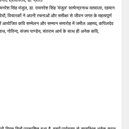
ोद श्रीवास्तव, डा. प्रीती
ेश सिंह मंजुल, डा. रामनरेश सिंह ‘मंजुल’ सत्येन्द्रनाथ मतवाला, रहमान
ं, विचारकों ने अपनी रचनाओं और समीक्षा से जीवन जगत के महत्वपूर्ण
जन में आयोजित कवि सम्मेलन और सम्मान समारोह में जमील अहमद, कपिलदेव
वनाथ, गोविन्द, संजय पाण्डेय, संतराम आर्य के साथ ही अनेक कवि,
 विगत दिनों प्रकाशित हुआ है, इसमें पर्यावरण से सम्बन्धित अनेक सरल