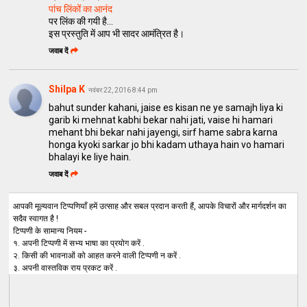
पांच लिंकों का आनंद
पर लिंक की गयी है...
इस प्रस्तुति में आप भी सादर आमंत्रित है।
जवाब दें
Shilpa K
नवंबर 22, 2016 8:44 pm
bahut sunder kahani, jaise es kisan ne ye samajh liya ki
garib ki mehnat kabhi bekar nahi jati, vaise hi hamari
mehant bhi bekar nahi jayengi, sirf hame sabra karna
honga kyoki sarkar jo bhi kadam uthaya hain vo hamari
bhalayi ke liye hain.
जवाब दें
आपकी मूल्यवान टिप्पणियाँ हमें उत्साह और सबल प्रदान करती हैं, आपके विचारों और मार्गदर्शन का
सदैव स्वागत है !
टिप्पणी के सामान्य नियम -
१. अपनी टिप्पणी में सभ्य भाषा का प्रयोग करें .
२. किसी की भावनाओं को आहत करने वाली टिप्पणी न करें .
३. अपनी वास्तविक राय प्रकट करें .