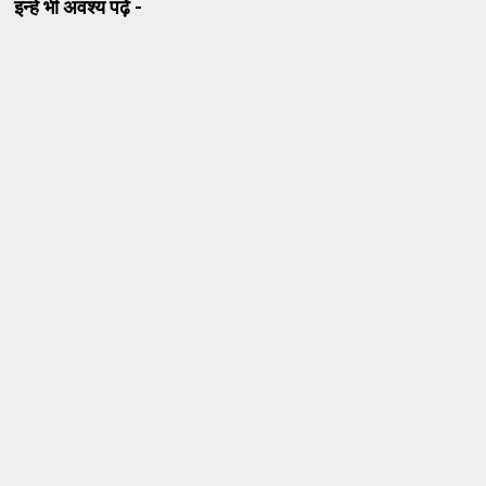
इन्हे भी अवश्य पढ़ें -