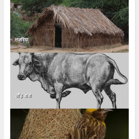
नज़रिया
साँड़ बाबा