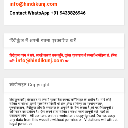
info@hindikunj.com
Contact WhatsApp +91 9433826946
हिंदीकुंज में अपनी रचना प्रकाशित करें
हिंदीकुंज.कॉम में छपें. लाखों पाठकों तक पहुँचें, तुरंत! प्रकाशनार्थ रचनाएँ आमंत्रित हैं. ईमेल
info@hindikunj.com
करें :
पर
कॉपीराइट Copyright
हिंदीकुंज.कॉम, वेबसाइट या एप्स में प्रकाशित रचनाएं कॉपीराइट के अधीन हैं। यदि कोई
व्यक्ति या संस्था ,इसमें प्रकाशित किसी भी अंश ,लेख व चित्र का प्रयोग,नकल,
पुनर्प्रकाशन, हिंदीकुंज.कॉम के संचालक के अनुमति के बिना करता है ,तो यह गैरकानूनी व
कॉपीराइट का उलंघन है। ऐसा करने वाला व्यक्ति व संस्था स्वयं कानूनी हर्ज़े - खर्चे का
उत्तरदायी होगा। All content on this website is copyrighted. Do not copy
any data from this website without permission. Violations will attract
legal penalties.