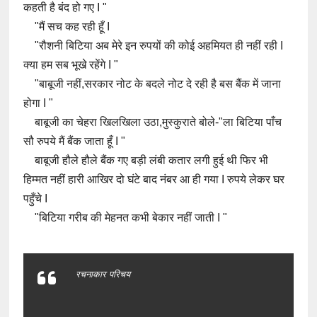
कहती है बंद हो गए I "
"मैं सच कह रही हूँ I
"रौशनी बिटिया अब मेरे इन रुपयों की कोई अहमियत ही नहीं रही I
क्या हम सब भूखे रहेंगे I "
"बाबूजी नहीं,सरकार नोट के बदले नोट दे रही है बस बैंक में जाना
होगा I "
बाबूजी का चेहरा खिलखिला उठा,मुस्कुराते बोले-"ला बिटिया पाँच
सौ रुपये मैं बैंक जाता हूँ I "
बाबूजी हौले हौले बैंक गए बड़ी लंबी कतार लगी हुई थी फिर भी
हिम्मत नहीं हारी आखिर दो घंटे बाद नंबर आ ही गया I रुपये लेकर घर
पहुँचे I
"बिटिया गरीब की मेहनत कभी बेकार नहीं जाती I "
रचनाकार परिचय