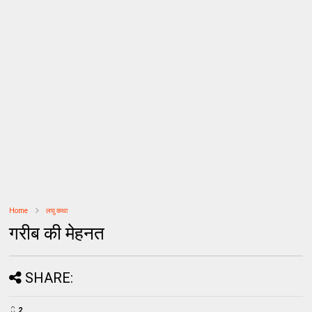
Home
लघु कथा
गरीब की मेहनत
SHARE:
2