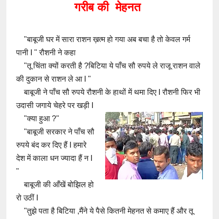
गरीब की मेहनत
"बाबूजी घर में सारा राशन ख़त्म हो गया अब बचा है तो केवल गर्म
पानी I " रौशनी ने कहा
"तू चिंता क्यों करती है ?बिटिया ये पाँच सौ रुपये ले राजू राशन वाले
की दुकान से राशन ले आ I "
बाबूजी ने पाँच सौ रुपये रौशनी के हाथों में थमा दिए I रौशनी फिर भी
उदासी जगाये चेहरे पर खड़ी I
"क्या हुआ ?"
"बाबूजी सरकार ने पाँच सौ
रुपये बंद कर दिए हैं I हमारे
देश में काला धन ज्यादा हैं न I
"
बाबूजी की आँखें बोझिल हो
रो उठीं I
"तुझे पता है बिटिया ,मैंने ये पैसे कितनी मेहनत से कमाए हैं और तू