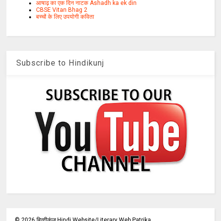
आषाढ़ का एक दिन नाटक Ashadh ka ek din
CBSE Vitan Bhag 2
बच्चों के लिए उपयोगी कविता
Subscribe to Hindikunj
©
2026
हिन्दीकुंज,Hindi Website/Literary Web Patrika