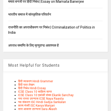
ममता बनर्जी पर हिंदी निबंध | Essay on Mamata Banerjee
भारतीय समाज में सांस्कृतिक परिवर्तन
राजनीति का अपराधीकरण पर निबंध | Criminalization of Politics in
India
अपराध समाप्ति के लिए मृत्युदण्ड आवश्यक है
Most Helpful for Students
हिंदी व्याकरण Hindi Grammer
हिंदी पत्र लेखन
हिंदी निबंध Hindi Essay
ICSE Class 10 साहित्य सागर
ICSE Class 10 एकांकी संचय Ekanki Sanchay
नया रास्ता उपन्यास ICSE Naya Raasta
गद्य संकलन ISC Hindi Gadya Sankalan
काव्य मंजरी ISC Kavya Manjari
सारा आकाश उपन्यास Sara Akash