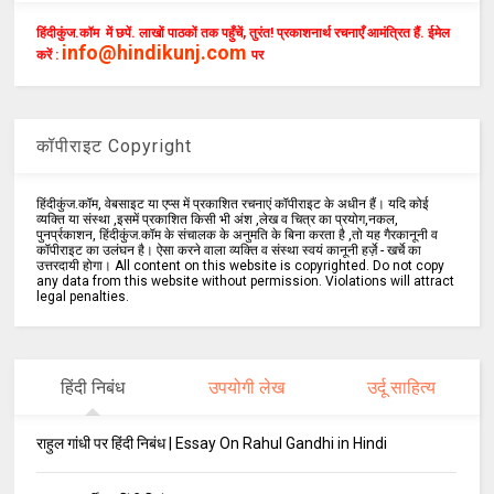
हिंदीकुंज.कॉम में छपें. लाखों पाठकों तक पहुँचें, तुरंत! प्रकाशनार्थ रचनाएँ आमंत्रित हैं. ईमेल
info@hindikunj.com
करें :
पर
कॉपीराइट Copyright
हिंदीकुंज.कॉम, वेबसाइट या एप्स में प्रकाशित रचनाएं कॉपीराइट के अधीन हैं। यदि कोई
व्यक्ति या संस्था ,इसमें प्रकाशित किसी भी अंश ,लेख व चित्र का प्रयोग,नकल,
पुनर्प्रकाशन, हिंदीकुंज.कॉम के संचालक के अनुमति के बिना करता है ,तो यह गैरकानूनी व
कॉपीराइट का उलंघन है। ऐसा करने वाला व्यक्ति व संस्था स्वयं कानूनी हर्ज़े - खर्चे का
उत्तरदायी होगा। All content on this website is copyrighted. Do not copy
any data from this website without permission. Violations will attract
legal penalties.
हिंदी निबंध
उपयोगी लेख
उर्दू साहित्य
राहुल गांधी पर हिंदी निबंध | Essay On Rahul Gandhi in Hindi