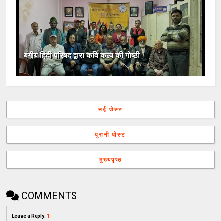
बंगीय हिंदी परिषद द्वारा कवि कल्प की गोष्ठी
नई पोस्ट
पुरानी पोस्ट
मुख्यपृष्ठ
COMMENTS
Leave a Reply
:
1