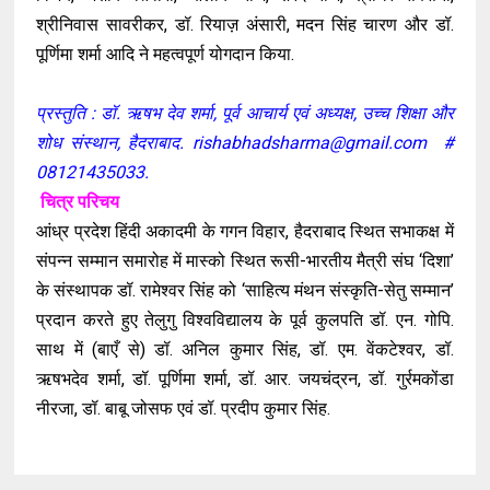
श्रीनिवास सावरीकर, डॉ. रियाज़ अंसारी, मदन सिंह चारण और डॉ.
पूर्णिमा शर्मा आदि ने महत्वपूर्ण योगदान किया.
प्रस्तुति : डॉ. ऋषभ देव शर्मा, पूर्व आचार्य एवं अध्यक्ष, उच्च शिक्षा और
शोध संस्थान, हैदराबाद. rishabhadsharma@gmail.com #
08121435033.
चित्र परिचय
आंध्र प्रदेश हिंदी अकादमी के गगन विहार, हैदराबाद स्थित सभाकक्ष में
संपन्न सम्मान समारोह में मास्को स्थित रूसी-भारतीय मैत्री संघ ‘दिशा’
के संस्थापक डॉ. रामेश्वर सिंह को ‘साहित्य मंथन संस्कृति-सेतु सम्मान’
प्रदान करते हुए तेलुगु विश्वविद्यालय के पूर्व कुलपति डॉ. एन. गोपि.
साथ में (बाएँ से) डॉ. अनिल कुमार सिंह, डॉ. एम. वेंकटेश्वर, डॉ.
ऋषभदेव शर्मा, डॉ. पूर्णिमा शर्मा, डॉ. आर. जयचंद्रन, डॉ. गुर्रमकोंडा
नीरजा, डॉ. बाबू जोसफ एवं डॉ. प्रदीप कुमार सिंह.