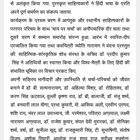
से अलंकृत किया गया. पुरस्कृत साहित्यकारों ने हिंदी भाषा के प्रति
अपने पूर्ण समर्पण का संकल्प जताया.
कार्यक्रम के प्रथम चरण में आगंतुक और स्थानीय साहित्यकारों के
परस्पर परिचय के साथ ‘चाय पर चर्चा’ का अनौपचारिक दौर चला तथा
दूसरे चरण में सम्मान समारोह संपन्न हुआ. आरंभ में स्वस्ति-दीप
प्रज्वलित किया गया तथा कवयित्री ज्योति नारायण ने वंदना प्रस्तुत
की. साहित्यिक-सांस्कृतिक शोध संस्था के सचिव डॉ. प्रदीप कुमार
सिंह ने अतिथियों का स्वागत किया और विश्व-मैत्री के लिए हिंदी की
संभावित भूमिका पर विचार प्रकट किए.
अपनी सक्रिय भागीदारी और उपस्थिति से चर्चा-परिचर्चा को जीवंत
बनाने में डॉ. बी. सत्यनारायण, डॉ. अहिल्या मिश्र, डॉ. रोहिताश्व, डॉ.
करण सिंह ऊटवाल, वुल्ली कृष्णा राव, डॉ. बी, बालाजी, डॉ. मंजु शर्मा,
डॉ. बनवारी लाल मीणा, प्रभा कुमारी, मो. आसिफ अली, प्रवीण प्रणव,
शशि राय, भंवर लाल उपाध्याय, जी. परमेश्वर, पवित्रा अग्रवाल, लक्ष्मी
नारायण अग्रवाल, डॉ. राजेश कुमार, संपत देवी मुरारका, डॉ. मोनिका
शर्मा, वर्षा, डॉ. सुनीला सूद, डॉ. राजकुमारी सिंह, टी. सुभाषिणी, संतोष
विजय, अशोक तिवारी, आलोक राज, शरद राज, श्रीधर सक्सेना,