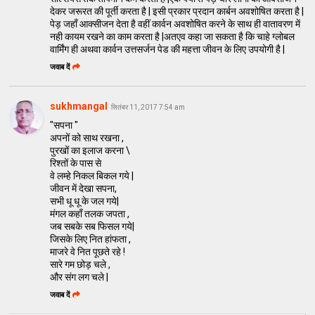
देकर जरूरत की पूर्ती करता है | इसी प्रकार प्रदान कार्बन अवशोषित करता है |
पेड़ जहाँ आक्सीजन देता है वहीं कार्वन अवशोषित करने के साथ ही वातावरण में
नही कायम रखने का काम करता है |अतएव कहा जा सकता है कि चाहे ग्लोबल
वार्मिंग ही अथवा कार्वन उत्तसर्जन पेड की महत्ता जीवन के लिए उपयोगी है |
जवाब दें
sukhmangal
सितंबर 11, 2017 7:54 am
"सपना "
अपनों को साथ रखना ,
पुरखों का इलाज करना \
रिश्तों के पास से
वे लम्हे निकल बिकल गये |
जीवन में देखा सपना,
सभी धू धू के जल गये|
मंगल कहाँ तलक जपता ,
जब सबके सब फिसल गये|
जिसके लिए नित हांफता ,
माजरे वे नित पूछते रहे !
सारे गम छोड़ चले ,
और संग लग चले |
जवाब दें