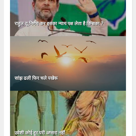
राहुल तू निर्णय कर इसका न्याय पक्ष लेता है किसका ?
सांझ ढली फिर चले पखेरू
उर्वशी कोई हूर परी अप्सरा नहीं