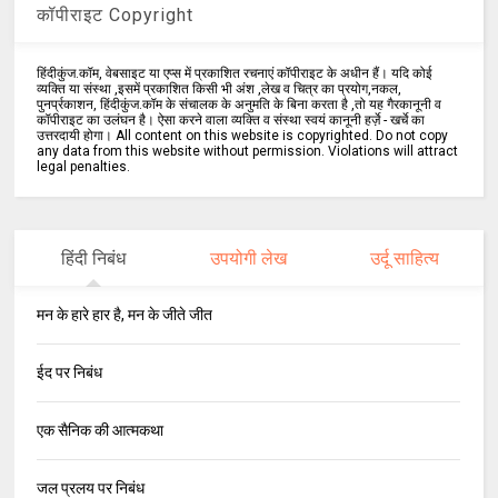
कॉपीराइट Copyright
हिंदीकुंज.कॉम, वेबसाइट या एप्स में प्रकाशित रचनाएं कॉपीराइट के अधीन हैं। यदि कोई
व्यक्ति या संस्था ,इसमें प्रकाशित किसी भी अंश ,लेख व चित्र का प्रयोग,नकल,
पुनर्प्रकाशन, हिंदीकुंज.कॉम के संचालक के अनुमति के बिना करता है ,तो यह गैरकानूनी व
कॉपीराइट का उलंघन है। ऐसा करने वाला व्यक्ति व संस्था स्वयं कानूनी हर्ज़े - खर्चे का
उत्तरदायी होगा। All content on this website is copyrighted. Do not copy
any data from this website without permission. Violations will attract
legal penalties.
हिंदी निबंध
उपयोगी लेख
उर्दू साहित्य
मन के हारे हार है, मन के जीते जीत
ईद पर निबंध
एक सैनिक की आत्मकथा
जल प्रलय पर निबंध