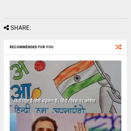
SHARE:
RECOMMENDED FOR YOU
हिंदी दिल है हिंदी धड़कन है | हिंदी दिवस पर कविता