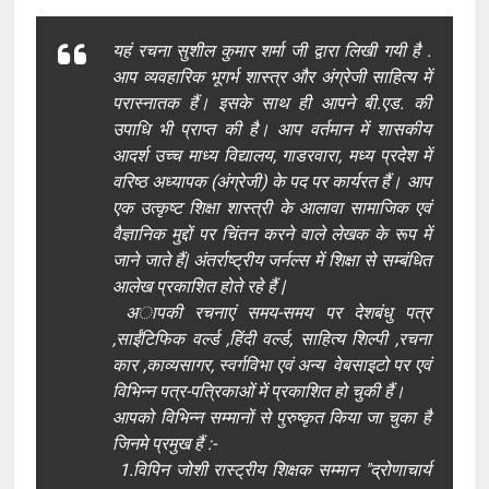
यहं रचना सुशील कुमार शर्मा जी द्वारा लिखी गयी है .
आप व्यवहारिक भूगर्भ शास्त्र और अंग्रेजी साहित्य में
परास्नातक हैं। इसके साथ ही आपने बी.एड. की
उपाध‍ि भी प्राप्त की है। आप वर्तमान में शासकीय
आदर्श उच्च माध्य विद्यालय, गाडरवारा, मध्य प्रदेश में
वरिष्ठ अध्यापक (अंग्रेजी) के पद पर कार्यरत हैं। आप
एक उत्कृष्ट शिक्षा शास्त्री के आलावा सामाजिक एवं
वैज्ञानिक मुद्दों पर चिंतन करने वाले लेखक के रूप में
जाने जाते हैं| अंतर्राष्ट्रीय जर्नल्स में शिक्षा से सम्बंधित
आलेख प्रकाशित होते रहे हैं |
अापकी रचनाएं समय-समय पर देशबंधु पत्र
,साईंटिफिक वर्ल्ड ,हिंदी वर्ल्ड, साहित्य शिल्पी ,रचना
कार ,काव्यसागर, स्वर्गविभा एवं अन्य वेबसाइटो पर एवं
विभ‍िन्न पत्र-पत्रिकाओं में प्रकाश‍ित हो चुकी हैं।
आपको विभिन्न सम्मानों से पुरुष्कृत किया जा चुका है
जिनमे प्रमुख हैं :-
1.विपिन जोशी रास्ट्रीय शिक्षक सम्मान "द्रोणाचार्य