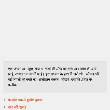
एक जंगल था , बहुत प्यारा था सभी की आँख का तारा था। वक्त की आंधी
आई, सभ्यता चमचमाती आई। इस सभ्यता के हाथ में आरी थी। जो काटती
गई जंगलों को बनते गए ,आलीशान मकान , चौखटें ,दरवाजे ,दहेज़ के
फर्नीचर।
मापदंड बदलो दुष्यंत कुमार
नेता की सूरत