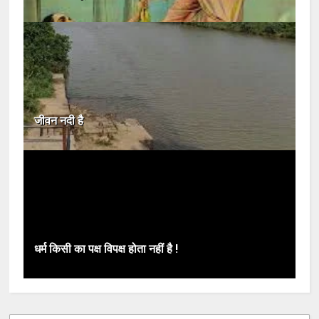
जीवन नदी है
धर्म किसी का पक्ष विपक्ष होता नहीं है !