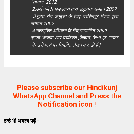
"सम्मान 2012
2.उर्स कमेटी गाडरवारा द्वारा सद्भावना सम्मान 2007
3.कुष्ट रोग उन्मूलन के लिए नरसिंहपुर जिला द्वारा
सम्मान 2002
4.नशामुक्ति अभियान के लिए सम्मानित 2009
इसके आलावा आप पर्यावरण ,विज्ञान, शिक्षा एवं समाज
के सरोकारों पर नियमित लेखन कर रहे हैं |
Please subscribe our Hindikunj
WhatsApp Channel and Press the
Notification icon !
इन्हे भी अवश्य पढ़ें -