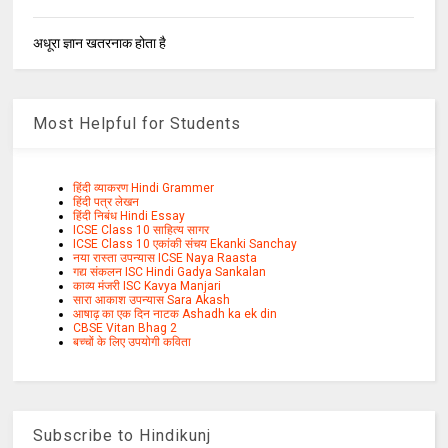
अधूरा ज्ञान खतरनाक होता है
Most Helpful for Students
हिंदी व्याकरण Hindi Grammer
हिंदी पत्र लेखन
हिंदी निबंध Hindi Essay
ICSE Class 10 साहित्य सागर
ICSE Class 10 एकांकी संचय Ekanki Sanchay
नया रास्ता उपन्यास ICSE Naya Raasta
गद्य संकलन ISC Hindi Gadya Sankalan
काव्य मंजरी ISC Kavya Manjari
सारा आकाश उपन्यास Sara Akash
आषाढ़ का एक दिन नाटक Ashadh ka ek din
CBSE Vitan Bhag 2
बच्चों के लिए उपयोगी कविता
Subscribe to Hindikunj