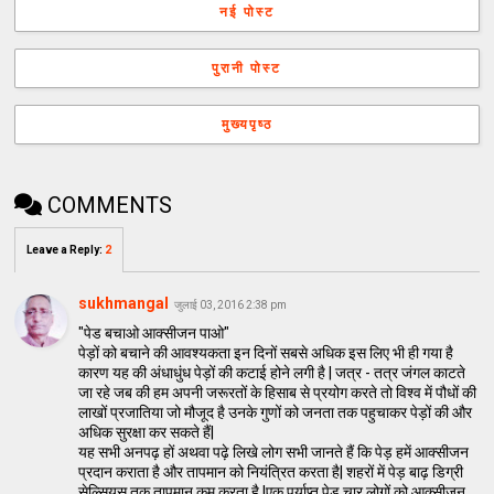
नई पोस्ट
पुरानी पोस्ट
मुख्यपृष्ठ
COMMENTS
Leave a Reply
:
2
sukhmangal
जुलाई 03, 2016 2:38 pm
"पेड बचाओ आक्सीजन पाओ"
पेड़ों को बचाने की आवश्यकता इन दिनों सबसे अधिक इस लिए भी ही गया है
कारण यह की अंधाधुंध पेड़ों की कटाई होने लगी है | जत्र - तत्र जंगल काटते
जा रहे जब की हम अपनी जरूरतों के हिसाब से प्रयोग करते तो विश्व में पौधों की
लाखों प्रजातिया जो मौजूद है उनके गुणों को जनता तक पहुचाकर पेड़ों की और
अधिक सुरक्षा कर सकते हैं|
यह सभी अनपढ़ हों अथवा पढ़े लिखे लोग सभी जानते हैं कि पेड़ हमें आक्सीजन
प्रदान कराता है और तापमान को नियंत्रित करता है| शहरों में पेड़ बाढ़ डिग्री
सेल्सियस तक तापमान कम करता है |एक पर्याप्त पेड़ चार लोगों को आक्सीजन