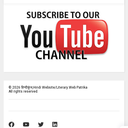
©
2026
हिन्दीकुंज,Hindi Website/Literary Web Patrika
All rights reserved.