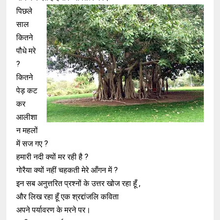
पिछले
साल
कितने
पौधे मरे
?
कितने
पेड़ कट
कर
आलीशा
न महलों
में सज गए ?
हमारी नदी क्यों मर रही है ?
गोरैया क्यों नहीं चहकती मेरे आँगन में ?
इन सब अनुत्तरित प्रश्नों के उत्तर खोज रहा हूँ ,
और लिख रहा हूँ एक श्रद्दांजलि कविता
अपने पर्यावरण के मरने पर।