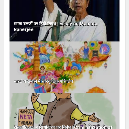
ममता बनर्जी पर हिंदी निबंध | Essay on Mamata
Banerjee
भारतीय समाज में सांस्कृतिक परिवर्तन
राजनीति का अपराधीकरण पर निबंध | Criminalization of