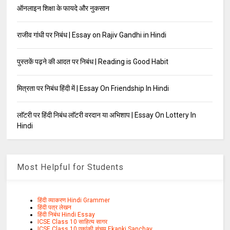
ऑनलाइन शिक्षा के फायदे और नुकसान
राजीव गांधी पर निबंध | Essay on Rajiv Gandhi in Hindi
पुस्तकें पढ़ने की आदत पर निबंध | Reading is Good Habit
मित्रता पर निबंध हिंदी में | Essay On Friendship In Hindi
लाॅटरी पर हिंदी निबंध लाॅटरी वरदान या अभिशाप | Essay On Lottery In
Hindi
Most Helpful for Students
हिंदी व्याकरण Hindi Grammer
हिंदी पत्र लेखन
हिंदी निबंध Hindi Essay
ICSE Class 10 साहित्य सागर
ICSE Class 10 एकांकी संचय Ekanki Sanchay