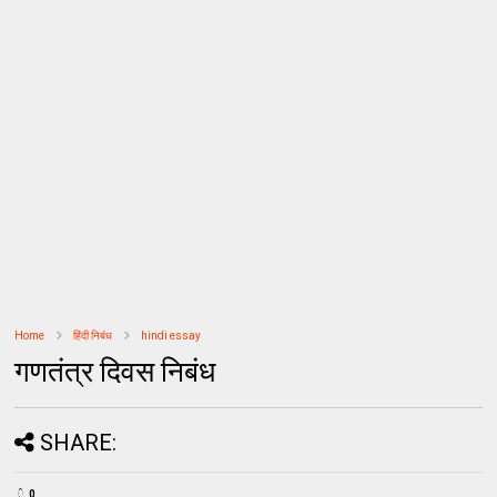
Home
हिंदी निबंध
hindi essay
गणतंत्र दिवस निबंध
SHARE:
0