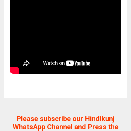
Please subscribe our Hindikunj
WhatsApp Channel and Press the