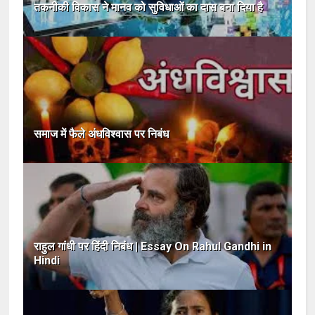
तकनीकी विकास ने मानव को सुविधाओं का दास बना दिया है
समाज में फैले अंधविश्वास पर निबंध
राहुल गांधी पर हिंदी निबंध | Essay On Rahul Gandhi in
Hindi