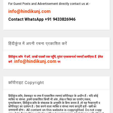
For Guest Posts and Advertisement directly contact us at -
info@hindikunj.com
Contact WhatsApp +91 9433826946
हिंदीकुंज में अपनी रचना प्रकाशित करें
हिंदीकुंज.कॉम में छपें. लाखों पाठकों तक पहुँचें, तुरंत! प्रकाशनार्थ रचनाएँ आमंत्रित हैं. ईमेल
info@hindikunj.com
करें :
पर
कॉपीराइट Copyright
हिंदीकुंज.कॉम, वेबसाइट या एप्स में प्रकाशित रचनाएं कॉपीराइट के अधीन हैं। यदि कोई
व्यक्ति या संस्था ,इसमें प्रकाशित किसी भी अंश ,लेख व चित्र का प्रयोग,नकल,
पुनर्प्रकाशन, हिंदीकुंज.कॉम के संचालक के अनुमति के बिना करता है ,तो यह गैरकानूनी व
कॉपीराइट का उलंघन है। ऐसा करने वाला व्यक्ति व संस्था स्वयं कानूनी हर्ज़े - खर्चे का
उत्तरदायी होगा। All content on this website is copyrighted. Do not copy