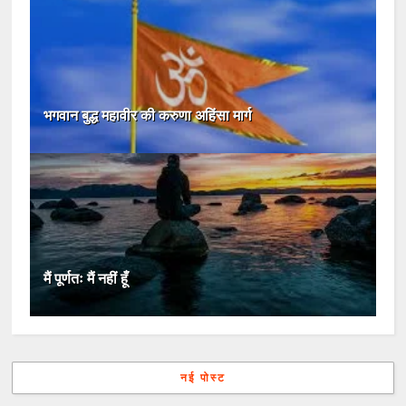
भगवान बुद्ध महावीर की करुणा अहिंसा मार्ग
मैं पूर्णतः मैं नहीं हूँ
नई पोस्ट