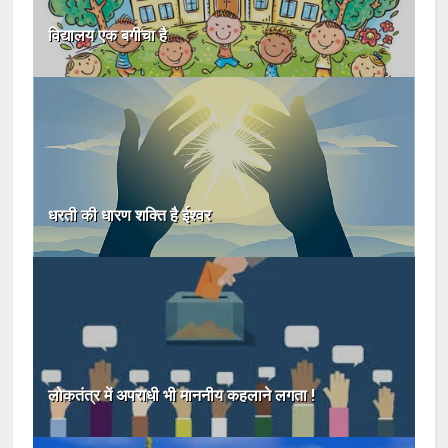
विद्यालय एक बगीचा है
धरती की धारण शक्ति है ईश्वर
लोकतंत्र में अपराधी भी माननीय कहलाने लगता !