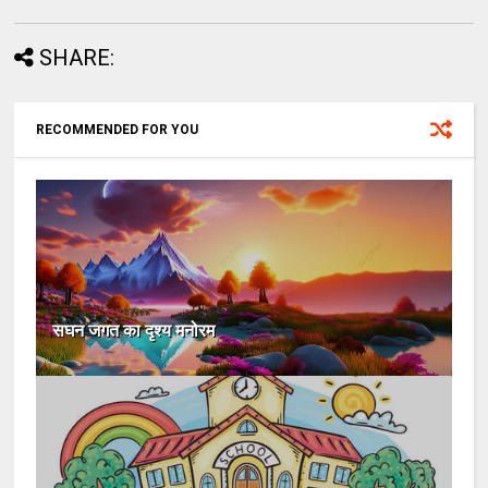
SHARE:
RECOMMENDED FOR YOU
सघन जगत का दृश्य मनोरम