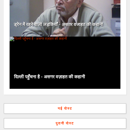
ड्रेन में रहने वाली लड़कियाँ - असग़र वजाहत की कहानी
दिल्ली पहुँचना है - असगर वज़ाहत की कहानी
नई पोस्ट
पुरानी पोस्ट