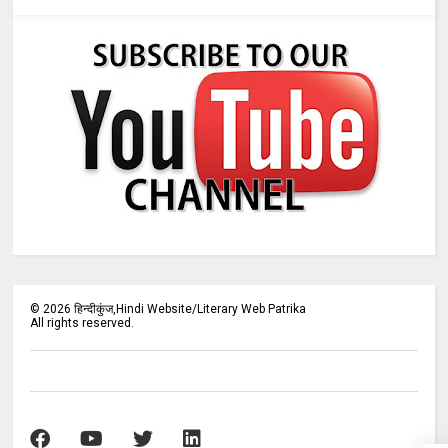
©
2026
हिन्दीकुंज,Hindi Website/Literary Web Patrika
All rights reserved.