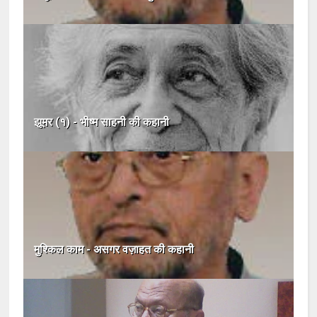
झूमर (१) - भीष्म साहनी की कहानी
मुश्किल काम - असगर वज़ाहत की कहानी