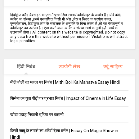
हिंदीकुंज.कॉम, वेबसाइट या एप्स में प्रकाशित रचनाएं कॉपीराइट के अधीन हैं। यदि कोई
व्यक्ति या संस्था ,इसमें प्रकाशित किसी भी अंश ,लेख व चित्र का प्रयोग,नकल,
पुनर्प्रकाशन, हिंदीकुंज.कॉम के संचालक के अनुमति के बिना करता है ,तो यह गैरकानूनी व
कॉपीराइट का उलंघन है। ऐसा करने वाला व्यक्ति व संस्था स्वयं कानूनी हर्ज़े - खर्चे का
उत्तरदायी होगा। All content on this website is copyrighted. Do not copy
any data from this website without permission. Violations will attract
legal penalties.
हिंदी निबंध
उपयोगी लेख
उर्दू साहित्य
मीठी बोली का महत्व पर निबंध | Mithi Boli Ka Mahatva Essay Hindi
सिनेमा का युवा पीढ़ी पर प्रभाव निबंध | Impact of Cinema in Life Essay
खोदा पहाड़ निकली चुहिया पर कहानी
किसी जादू के तमाशे का आँखों देखा वर्णन | Essay On Magic Show in
Hindi