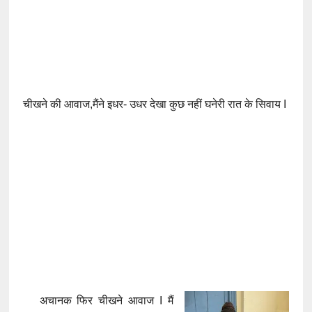
चीखने की आवाज,मैंने इधर- उधर देखा कुछ नहीं घनेरी रात के सिवाय I
अचानक फिर चीखने आवाज I मैं