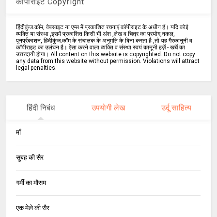
कॉपीराइट Copyright
हिंदीकुंज.कॉम, वेबसाइट या एप्स में प्रकाशित रचनाएं कॉपीराइट के अधीन हैं। यदि कोई
व्यक्ति या संस्था ,इसमें प्रकाशित किसी भी अंश ,लेख व चित्र का प्रयोग,नकल,
पुनर्प्रकाशन, हिंदीकुंज.कॉम के संचालक के अनुमति के बिना करता है ,तो यह गैरकानूनी व
कॉपीराइट का उलंघन है। ऐसा करने वाला व्यक्ति व संस्था स्वयं कानूनी हर्ज़े - खर्चे का
उत्तरदायी होगा। All content on this website is copyrighted. Do not copy
any data from this website without permission. Violations will attract
legal penalties.
हिंदी निबंध
उपयोगी लेख
उर्दू साहित्य
माँ
सुबह की सैर
गर्मी का मौसम
एक मेले की सैर