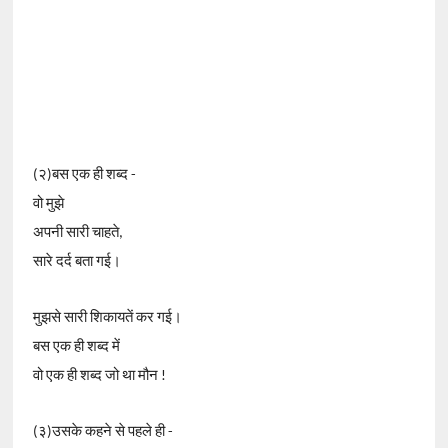
(२)बस एक ही शब्द -
वो मुझे
अपनी सारी चाहते,
सारे दर्द बता गई।
मुझसे सारी शिकायतें कर गई।
बस एक ही शब्द में
वो एक ही शब्द जो था मौन !
(३)उसके कहने से पहले ही -