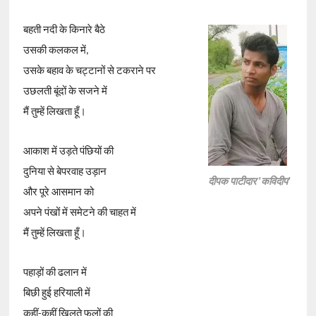
बहती नदी के किनारे बैठे
उसकी कलकल में,
उसके बहाव के चट्टानों से टकराने पर
उछलती बूंदों के सजने में
मैं तुम्हें लिखता हूँ।
आकाश में उड़ते पंछियों की
दुनिया से बेपरवाह उड़ान
दीपक पाटीदार 'कविदीप'
और पूरे आसमान को
अपने पंखों में समेटने की चाहत में
मैं तुम्हें लिखता हूँ।
पहाड़ों की ढलान में
बिछी हुई हरियाली में
कहीं-कहीं खिलते फूलों की