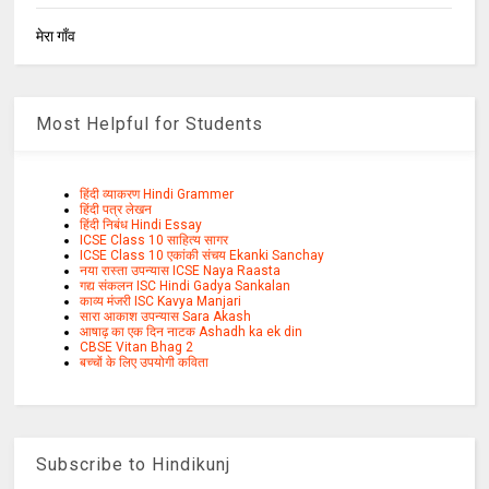
मेरा गाँव
Most Helpful for Students
हिंदी व्याकरण Hindi Grammer
हिंदी पत्र लेखन
हिंदी निबंध Hindi Essay
ICSE Class 10 साहित्य सागर
ICSE Class 10 एकांकी संचय Ekanki Sanchay
नया रास्ता उपन्यास ICSE Naya Raasta
गद्य संकलन ISC Hindi Gadya Sankalan
काव्य मंजरी ISC Kavya Manjari
सारा आकाश उपन्यास Sara Akash
आषाढ़ का एक दिन नाटक Ashadh ka ek din
CBSE Vitan Bhag 2
बच्चों के लिए उपयोगी कविता
Subscribe to Hindikunj