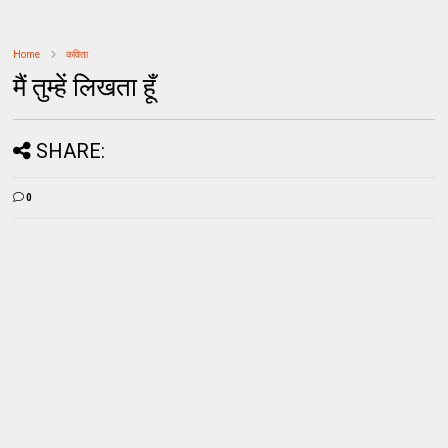
Home
कविता
मैं तुम्हें लिखता हूँ
SHARE:
0