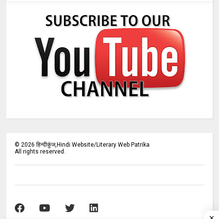
©
2026
हिन्दीकुंज,Hindi Website/Literary Web Patrika
All rights reserved.