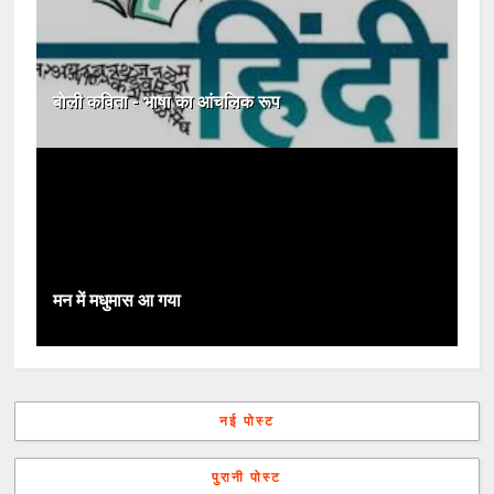
बोली कविता - भाषा का आंचलिक रूप
मन में मधुमास आ गया
नई पोस्ट
पुरानी पोस्ट