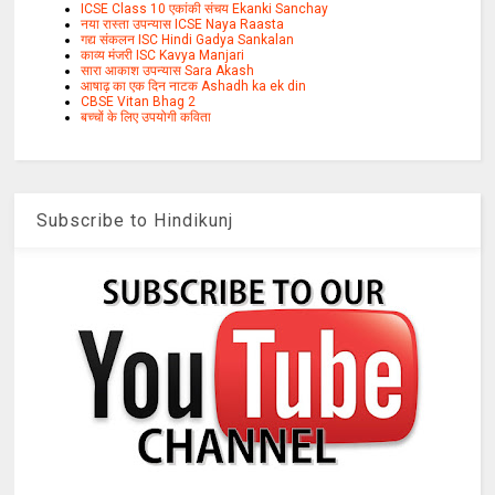
ICSE Class 10 एकांकी संचय Ekanki Sanchay
नया रास्ता उपन्यास ICSE Naya Raasta
गद्य संकलन ISC Hindi Gadya Sankalan
काव्य मंजरी ISC Kavya Manjari
सारा आकाश उपन्यास Sara Akash
आषाढ़ का एक दिन नाटक Ashadh ka ek din
CBSE Vitan Bhag 2
बच्चों के लिए उपयोगी कविता
Subscribe to Hindikunj