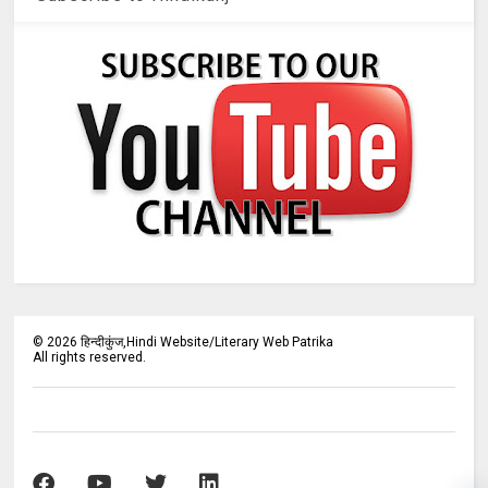
©
2026
हिन्दीकुंज,Hindi Website/Literary Web Patrika
All rights reserved.