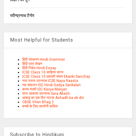
रवीन्द्रनाथ टैगोर
Most Helpful for Students
हिंदी व्याकरण Hindi Grammer
हिंदी पत्र लेखन
हिंदी निबंध Hindi Essay
ICSE Class 10 साहित्य सागर
ICSE Class 10 एकांकी संचय Ekanki Sanchay
नया रास्ता उपन्यास ICSE Naya Raasta
गद्य संकलन ISC Hindi Gadya Sankalan
काव्य मंजरी ISC Kavya Manjari
सारा आकाश उपन्यास Sara Akash
आषाढ़ का एक दिन नाटक Ashadh ka ek din
CBSE Vitan Bhag 2
बच्चों के लिए उपयोगी कविता
Subscribe to Hindikunj