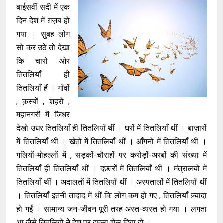
बाईसवीं सदी में एक
दिन देश में ग़ज़ब हो
गया । सुबह लोग
सो कर उठे तो देखा
कि चारो ओर
तितलियाँ ही
तितलियाँ हैं । गाँवों
, क़स्बों , शहरों ,
महानगरों में जिधर
देखो उधर तितलियाँ ही तितलियाँ थीं । घरों में तितलियाँ थीं । बाज़ारों
में तितलियाँ थीं । खेतों में तितलियाँ थीं । आँगनों में तितलियाँ थीं ।
गलियों-मोहल्लों में , सड़कों-चौराहों पर करोड़ों-अरबों की संख्या में
तितलियाँ ही तितलियाँ थीं । दफ़्तरों में तितलियाँ थीं । मंत्रालयों में
तितलियाँ थीं । अदालतों में तितलियाँ थीं । अस्पतालों में तितलियाँ थीं
। तितलियाँ इतनी तादाद में थीं कि लोग कम हो गए , तितलियाँ ज़्यादा
हो गईं । सामान्य जन-जीवन पूरी तरह अस्त-व्यस्त हो गया । लगता
था जैसे तितलियों ने देश पर हमला बोल दिया हो ।