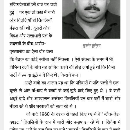
भविष्यवेत्ताओं की बात पर चर्चा
हुई । पर एक तो कक्ष में चारो
ओर तितलियाँ ही तितलियाँ
मँडरा रही थीं , दूसरी ओर
विपक्ष और सत्ताधारी पक्ष के
सदस्यों के बीच आरोप-
सुशांत सुप्रिय
प्रत्यारोप का ऐसा दौर चला
कि बैठक का कोई नतीजा नहीं निकला । ऐसे संकट के समय में भी
विभिन्न दलों के बीच यह साबित करने की होड़ लगी हुई थी कि किस
पार्टी ने ज़्यादा झूठे वादे किए थे , किसने कम ।
अधूरे वादों का आलम यह था कि परिवारों में पति-पत्नी ने एक-
दूसरे से और माँ-बाप ने बच्चों से कई झूठे वादे किए हुए थे । वे सभी
अधूरे वादे और आश्वासन असंख्य तितलियाँ बन कर घरों में चारो ओर
मँडरा रहे थे और घरवालों को सता रहे थे ।
जो वादे 1960 के दशक से पहले किए गए थे वे ' ब्लैक-ऐंड-
व्हाइट ' तितलियों के रूप में चारो ओर फड़फड़ा रहे थे । सिनेमा में
रंगीन युग आने के बाद किए गए वादे ' कलर्ड ' तितलियों के रूप में चारो