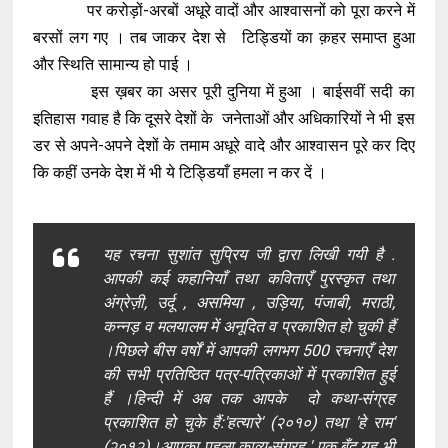
पर करोड़ों-अरबों अधूरे वादों और आश्वासनों को पूरा करने में
बरसों लग गए । तब जाकर देश से टिड्डियों का क़हर समाप्त हुआ
और स्थिति सामान्य हो पाई ।
इस ख़बर का असर पूरी दुनिया में हुआ । बाईसवीं सदी का
इतिहास गवाह है कि दूसरे देशों के जनेताओं और अधिकारियों ने भी इस
डर से अपने-अपने देशों के तमाम अधूरे वादे और आश्वासन पूरे कर दिए
कि कहीं उनके देश में भी ये टिड्डियाँ हमला न कर दें ।
यह रचना सुशांत सुप्रिय जी द्वारा लिखी गयी है .
आपकी कई कहानियाँ तथा कविताएँ पुरस्कृत तथा
अंग्रेज़ी, उर्दू , असमिया , उड़िया, पंजाबी, मराठी,
कन्नड़ व मलयालम में अनूदित व प्रकाशित हो चुकी हैं
।पिछले बीस वर्षों में आपकी लगभग 500 रचनाएँ देश
की सभी प्रतिष्ठित पत्र-पत्रिकाओं में प्रकाशित हुई
हैं ।हिन्दी में अब तक आपके दो कथा-संग्रह
प्रकाशित हो चुके हैं:'हत्यारे' (२०१०) तथा 'हे राम'
(२०१२)।आपका पहला काव्य-संग्रह ' एक बूँद यह भी