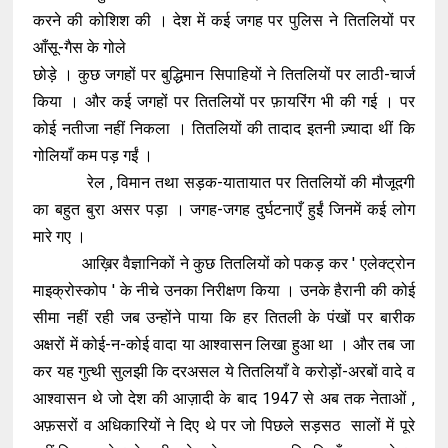
करने की कोशिश की । देश में कई जगह पर पुलिस ने तितलियों पर
आँसू-गैस के गोले
छोड़े । कुछ जगहों पर बुद्धिमान सिपाहियों ने तितलियों पर लाठी-चार्ज
किया । और कई जगहों पर तितलियों पर फ़ायरिंग भी की गई । पर
कोई नतीजा नहीं निकला । तितलियों की तादाद इतनी ज़्यादा थीं कि
गोलियाँ कम पड़ गईं ।
रेल , विमान तथा सड़क-यातायात पर तितलियों की मौजूदगी
का बहुत बुरा असर पड़ा । जगह-जगह दुर्घटनाएँ हुईं जिनमें कई लोग
मारे गए ।
आख़िर वैज्ञानिकों ने कुछ तितलियों को पकड़ कर ' एलेक्ट्रोन
माइक्रोस्कोप ' के नीचे उनका निरीक्षण किया । उनके हैरानी की कोई
सीमा नहीं रही जब उन्होंने पाया कि हर तितली के पंखों पर बारीक
अक्षरों में कोई-न-कोई वादा या आश्वासन लिखा हुआ था । और तब जा
कर यह गुत्थी सुलझी कि दरअसल ये तितलियाँ वे करोड़ों-अरबों वादे व
आश्वासन थे जो देश की आज़ादी के बाद 1947 से अब तक नेताओं ,
अफ़सरों व अधिकारियों ने दिए थे पर जो पिछले सड़सठ सालों में पूरे