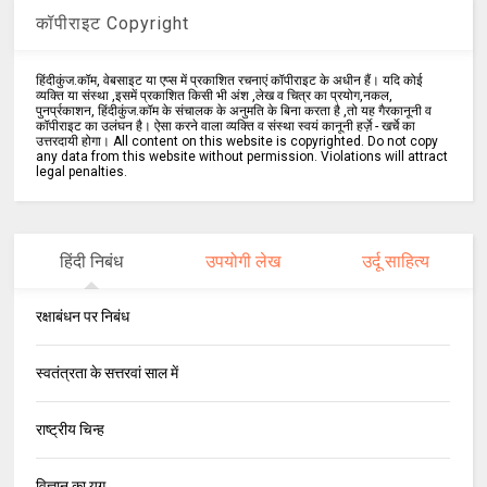
कॉपीराइट Copyright
हिंदीकुंज.कॉम, वेबसाइट या एप्स में प्रकाशित रचनाएं कॉपीराइट के अधीन हैं। यदि कोई
व्यक्ति या संस्था ,इसमें प्रकाशित किसी भी अंश ,लेख व चित्र का प्रयोग,नकल,
पुनर्प्रकाशन, हिंदीकुंज.कॉम के संचालक के अनुमति के बिना करता है ,तो यह गैरकानूनी व
कॉपीराइट का उलंघन है। ऐसा करने वाला व्यक्ति व संस्था स्वयं कानूनी हर्ज़े - खर्चे का
उत्तरदायी होगा। All content on this website is copyrighted. Do not copy
any data from this website without permission. Violations will attract
legal penalties.
हिंदी निबंध
उपयोगी लेख
उर्दू साहित्य
रक्षाबंधन पर निबंध
स्वतंत्रता के सत्तरवां साल में
राष्ट्रीय चिन्ह
विज्ञान का युग