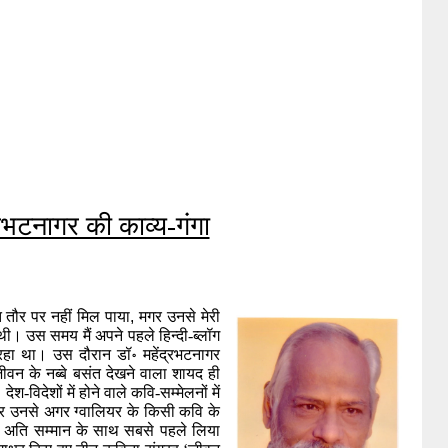
्रभटनागर की काव्य-गंगा
त तौर पर नहीं मिल पाया
, 
मगर उनसे मेरी 
 थी।
उस समय मैं अपने पहले हिन्दी-ब्लॉग 
हा था। उस दौरान डॉ॰ महेंद्रभटनागर 
 के नब्बे बसंत देखने वाला शायद ही 
िदेशों में होने वाले कवि-सम्मेलनों में 
और उनसे अगर ग्वालियर के किसी कवि के 
ाम अति सम्मान के साथ सबसे पहले लिया 