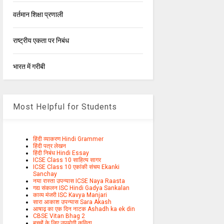
वर्तमान शिक्षा प्रणाली
राष्ट्रीय एकता पर निबंध
भारत में गरीबी
Most Helpful for Students
हिंदी व्याकरण Hindi Grammer
हिंदी पत्र लेखन
हिंदी निबंध Hindi Essay
ICSE Class 10 साहित्य सागर
ICSE Class 10 एकांकी संचय Ekanki
Sanchay
नया रास्ता उपन्यास ICSE Naya Raasta
गद्य संकलन ISC Hindi Gadya Sankalan
काव्य मंजरी ISC Kavya Manjari
सारा आकाश उपन्यास Sara Akash
आषाढ़ का एक दिन नाटक Ashadh ka ek din
CBSE Vitan Bhag 2
बच्चों के लिए उपयोगी कविता