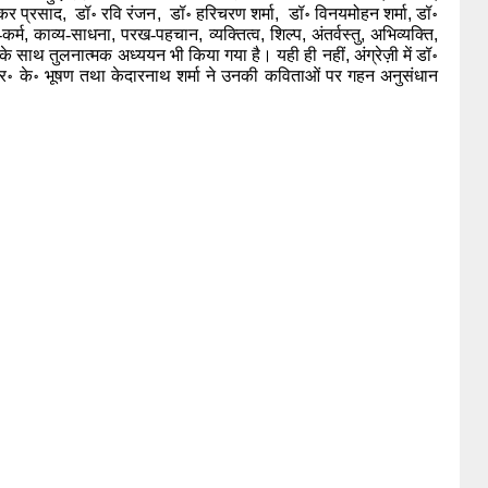
कर प्रसाद
,
डॉ॰ रवि रंजन
, 
 डॉ॰ हरिचरण शर्मा
, 
 डॉ॰ विनयमोहन शर्मा
,
 डॉ॰ 
कर्म
,
 काव्य-साधना
,
 परख-पहचान
,
 व्यक्तित्व
,
 शिल्प
,
 अंतर्वस्तु
,
 अभिव्यक्ति
,
के साथ तुलनात्मक अध्ययन भी किया गया है। यही ही नहीं
,
 अंग्रेज़ी में डॉ॰ 
र॰ के॰ भूषण तथा केदारनाथ शर्मा ने उनकी कविताओं पर गहन अनुसंधान 