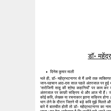
डॉ॰
महेंद
दिनेश कुमार माली
भले ही
, 
डॉ॰ महेंद्रभटनागर से मैं अभी तक व्यक्तिग
जान-पहचान आठ-दस साल पहले अंतरजाल पर हुई
‘
सरोजिनी साहू की श्रेष्ठ कहानियाँ
’ 
पर काम कर र
अंतरजाल पर काफ़ी सक्रिय थे और आज भी हैं। जीवन
कोई कवि
,
 लेखक या रचनाकार इतना सक्रिय होगा। देश-व
भाग लेने के दौरान जितने भी बड़े कवि मुझे मिलते 
बारे में बातचीत होती तो डॉ॰ महेंद्रभटनागर का न