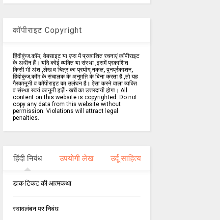
कॉपीराइट Copyright
हिंदीकुंज.कॉम, वेबसाइट या एप्स में प्रकाशित रचनाएं कॉपीराइट
के अधीन हैं। यदि कोई व्यक्ति या संस्था ,इसमें प्रकाशित
किसी भी अंश ,लेख व चित्र का प्रयोग,नकल, पुनर्प्रकाशन,
हिंदीकुंज.कॉम के संचालक के अनुमति के बिना करता है ,तो यह
गैरकानूनी व कॉपीराइट का उलंघन है। ऐसा करने वाला व्यक्ति
व संस्था स्वयं कानूनी हर्ज़े - खर्चे का उत्तरदायी होगा। All
content on this website is copyrighted. Do not
copy any data from this website without
permission. Violations will attract legal
penalties.
हिंदी निबंध
उपयोगी लेख
उर्दू साहित्य
डाक टिकट की आत्मकथा
स्वावलंबन पर निबंध