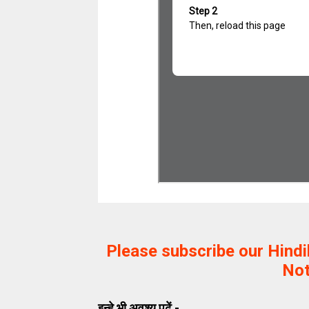
Please subscribe our Hind
Not
इन्हे भी अवश्य पढ़ें -