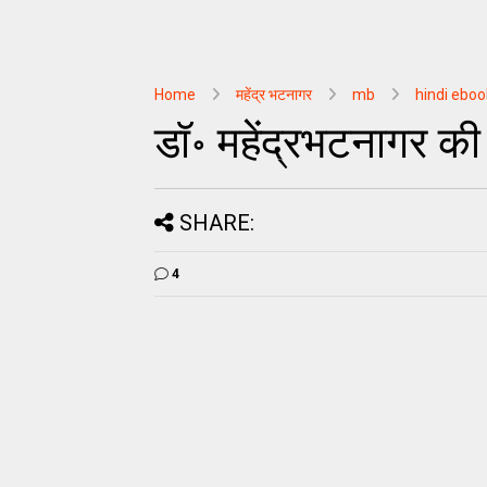
Home
महेंद्र भटनागर
mb
hindi eboo
डॉ॰ महेंद्रभटनागर की 
SHARE:
4