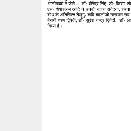
आलोचकों ने जैसे 
 डॉ॰ वीरेंद्र सिंह
,
 डॉ॰ किरण शं
—
एस॰ शेषारत्नम आदि ने उनकी काव्य-संवेदना
,
 रचना-
शोध के अतिरिक्त तेलुगु- कवि कालोजी नारायण राव 
बैरागी 
 द्विवेदी
,
 डॉ॰ सुरेश चन्द्र द्विवेदी
, 
 डॉ॰ आ
चरण
किया है।  