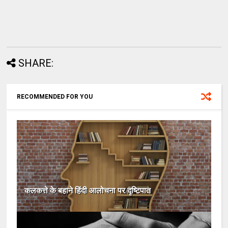
SHARE:
RECOMMENDED FOR YOU
कलकत्ते के बहाने हिंदी आलोचना पर दृष्टिपात