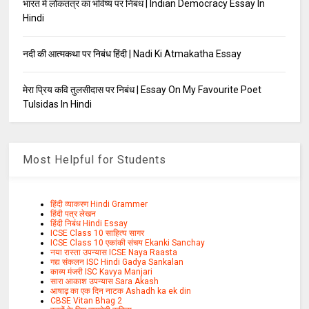
भारत में लोकतंत्र का भविष्य पर निबंध | Indian Democracy Essay In
Hindi
नदी की आत्मकथा पर निबंध हिंदी | Nadi Ki Atmakatha Essay
मेरा प्रिय कवि तुलसीदास पर निबंध | Essay On My Favourite Poet
Tulsidas In Hindi
Most Helpful for Students
हिंदी व्याकरण Hindi Grammer
हिंदी पत्र लेखन
हिंदी निबंध Hindi Essay
ICSE Class 10 साहित्य सागर
ICSE Class 10 एकांकी संचय Ekanki Sanchay
नया रास्ता उपन्यास ICSE Naya Raasta
गद्य संकलन ISC Hindi Gadya Sankalan
काव्य मंजरी ISC Kavya Manjari
सारा आकाश उपन्यास Sara Akash
आषाढ़ का एक दिन नाटक Ashadh ka ek din
CBSE Vitan Bhag 2