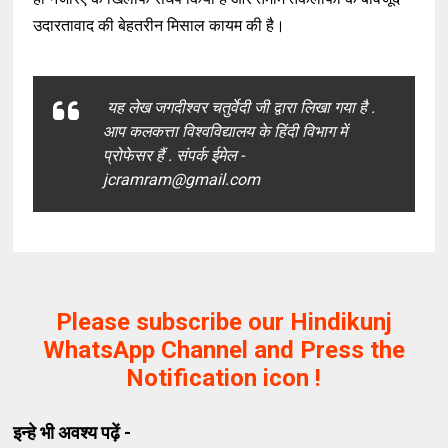
उदारतावाद की बेहतरीन मिसाल कायम की है।
यह लेख जगदीश्वर चतुर्वेदी जी द्वारा लिखा गया है .
आप कलकत्ता विश्वविद्यालय के हिंदी विभाग में
प्रोफेसर हैं . संपर्क ईमेल -
jcramram@gmail.com
Please subscribe our Hindikunj
WhatsApp Channel and Press the
Notification icon !
इन्हे भी अवश्य पढ़ें -