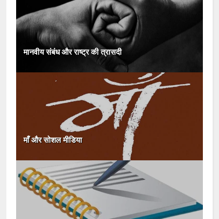
मानवीय संबंध और राष्ट्र की त्रासदी
माँ और सोशल मीडिया