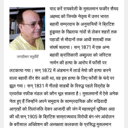
याद करें रायबरेली के मुसलमान फकीर सैयद
अहमद को जिनके नेतृत्व में उत्तर भारत
बहावी सम्प्रदाय के अनुयायियों ने ब्रिटिश
हुकूमत के खिलाफ गांवों से लेकर शहरों तक
पहाडों से मौदानों तक आधी शताब्दी तक
संघर्ष चलाया
।
सन्
1871
में एक अन्य
बहावी क्रांतिकारी अब्दुल्ला को जस्टिस
जगदीश्वर चतुर्वेदी
नार्मन की हत्या के आरोप में फाँसी पर
लटकाया गया
।
सन्
1872
में अंडमान में लार्ड मेयो की हत्या करने
वाला बहावी वीर शेर अली था
,
वह इस हत्या के लिए फाँसी के फंदे पर
झूल गया
।
सन्
1831
में नीलहे साहबों के विरुद्ध पहले विद्रोह के
प्रवर्तक रफीक मंडल को कौन भूल सकता है
।
मुसलमानों में ऐसे अनेक
नेता हुए हैं जिन्होंने अपने समुदाय के साम्प्रदायिक और रुढिवादी
आग्रहों को तिलांजलि देकर आजादी की जंग में महत्वपूर्ण भूमिका अदा
की थी.सन्
1905
के ब्रिटिश साम्राज्यवाद विरोधी बंग
-
भंग आंदोलन
के बरीसाल अधिवेशन की अध्यक्षता कलकता के प्रसिद्ध मुसलमान