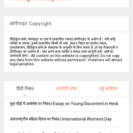
कॉपीराइट Copyright
हिंदीकुंज.कॉम, वेबसाइट या एप्स में प्रकाशित रचनाएं कॉपीराइट के अधीन हैं। यदि कोई
व्यक्ति या संस्था ,इसमें प्रकाशित किसी भी अंश ,लेख व चित्र का प्रयोग,नकल,
पुनर्प्रकाशन, हिंदीकुंज.कॉम के संचालक के अनुमति के बिना करता है ,तो यह गैरकानूनी व
कॉपीराइट का उलंघन है। ऐसा करने वाला व्यक्ति व संस्था स्वयं कानूनी हर्ज़े - खर्चे का
उत्तरदायी होगा। All content on this website is copyrighted. Do not copy
any data from this website without permission. Violations will attract
legal penalties.
हिंदी निबंध
उपयोगी लेख
उर्दू साहित्य
युवा पीढ़ी में असंतोष पर निबंध | Essay on Young Discontent in Hindi
अंतरराष्ट्रीय महिला दिवस पर निबंध | International Women's Day