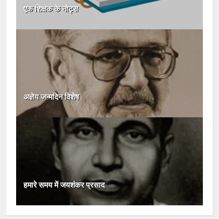
एक शिक्षक के नोट्स
अज्ञेय जन्मदिन विशेष
हमारे समय में जयशंकर प्रसाद