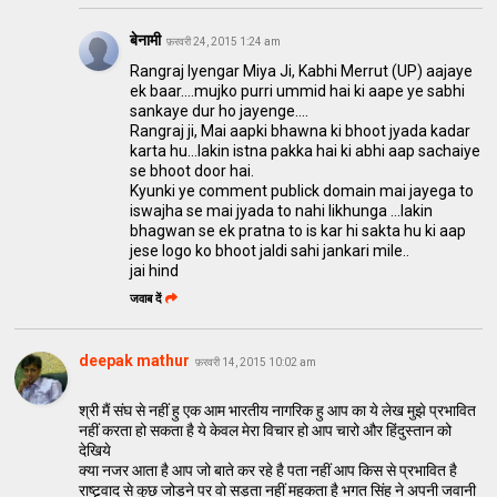
बेनामी
फ़रवरी 24, 2015 1:24 am
Rangraj Iyengar Miya Ji, Kabhi Merrut (UP) aajaye
ek baar....mujko purri ummid hai ki aape ye sabhi
sankaye dur ho jayenge....
Rangraj ji, Mai aapki bhawna ki bhoot jyada kadar
karta hu...lakin istna pakka hai ki abhi aap sachaiye
se bhoot door hai.
Kyunki ye comment publick domain mai jayega to
iswajha se mai jyada to nahi likhunga ...lakin
bhagwan se ek pratna to is kar hi sakta hu ki aap
jese logo ko bhoot jaldi sahi jankari mile..
jai hind
जवाब दें
deepak mathur
फ़रवरी 14, 2015 10:02 am
श्री मैं संघ से नहीं हु एक आम भारतीय नागरिक हु आप का ये लेख मुझे प्रभावित
नहीं करता हो सकता है ये केवल मेरा विचार हो आप चारो और हिंदुस्तान को
देखिये
क्या नजर आता है आप जो बाते कर रहे है पता नहीं आप किस से प्रभावित है
राष्ट्र्वाद से कुछ जोड़ने पर वो सड़ता नहीं महकता है भगत सिंह ने अपनी जवानी