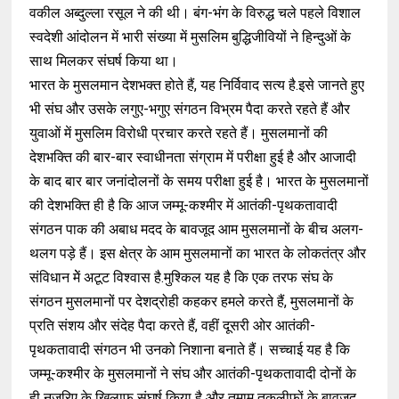
वकील अब्दुल्ला रसूल
ने की थी
।
बंग
-
भंग के विरुद्ध चले पहले विशाल
स्वदेशी आंदोलन में भारी संख्या में मुसलिम बुद्धिजीवियों ने हिन्दुओं के
साथ मिलकर संघर्ष किया था।
भारत के मुसलमान देशभक्त होते हैं
,
यह निर्विवाद सत्य है.इसे जानते हुए
भी संघ और उसके लगुए
-
भगुए संगठन विभ्रम पैदा करते रहते हैं और
युवाओं में मुसलिम विरोधी प्रचार करते रहते हैं।
मुसलमानों की
देशभक्ति की बार
-
बार स्वाधीनता संग्राम में परीक्षा हुई है और आजादी
के बाद बार बार जनांदोलनों के समय परीक्षा हुई है।
भारत के मुसलमानों
की देशभक्ति ही है कि आज जम्मू
-
कश्मीर में आतंकी
-
पृथकतावादी
संगठन पाक की अबाध मदद के बावजूद आम मुसलमानों के बीच अलग
-
थलग पड़े हैं।
इस क्षेत्र के आम मुसलमानों का भारत के लोकतंत्र और
संविधान मेें अटूट विश्वास है.मुश्किल यह है कि एक तरफ संघ के
संगठन मुसलमानों पर देशद्रोही कहकर हमले करते हैं
,
मुसलमानों के
प्रति संशय और संदेह पैदा करते हैं
,
वहीं दूसरी ओर आतंकी
-
पृथकतावादी संगठन
भी उनको निशाना बनाते हैं
।
सच्चाई यह है कि
जम्मू
-
कश्मीर के मुसलमानों ने संघ और आतंकी
-
पृथकतावादी दोनों के
ही नजरिए के खिलाफ संघर्ष किया है और तमाम तकलीफों के बावजूद