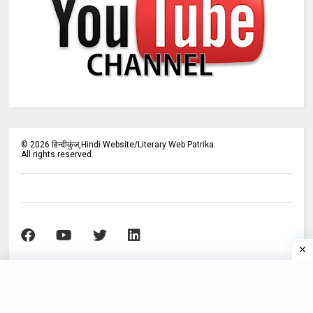
©
2026
हिन्दीकुंज,Hindi Website/Literary Web Patrika
All rights reserved.