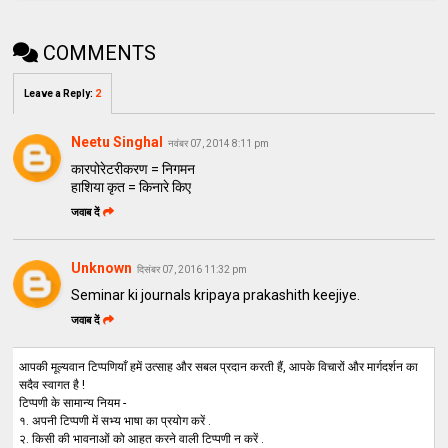
COMMENTS
Leave a Reply
:
2
Neetu Singhal
नवंबर 07, 2014 8:11 pm
कारपोरेटरीकरण = निगमन
हाशिया कृत = किनारे किए
जवाब दें
Unknown
दिसंबर 07, 2016 11:32 pm
Seminar ki journals kripaya prakashith keejiye.
जवाब दें
आपकी मूल्यवान टिप्पणियाँ हमें उत्साह और सबल प्रदान करती हैं, आपके विचारों और मार्गदर्शन का
सदैव स्वागत है !
टिप्पणी के सामान्य नियम -
१. अपनी टिप्पणी में सभ्य भाषा का प्रयोग करें .
२. किसी की भावनाओं को आहत करने वाली टिप्पणी न करें .