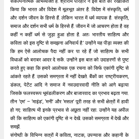
संकल्पनात्मक अभिव्यक्ति है. श्रीराम परिहार ने इस बात को रेखांकित
किया कि भारत और विदेश में मूलभूत अंतर है. विदेश में संस्कृति, धर्म
और दर्शन जीवन के हिस्से हैं. लेकिन भारत में धर्म व्यापक है. संस्कृति,
समाज और दर्शन सभी धर्म के हिस्से हैं. जीवन में जो आचरण होता है वह
कहीं न कहीं धर्म से जुड़ा हुआ होता है. अतः भारतीय साहित्य और
कविता को इस दृष्टि से समझना अनिवार्य है.’ उन्होंने यह पीड़ा व्यक्त की
कि हम ऐसे आलोचक पैदा नहीं कर पा रहे हैं जो साहित्य के सभी
विधाओं को बराबर आदर दे सकें. उन्होंने इस बात को उदाहरणों से पुष्ट
करते हुए कहा कि हमारे आलोचक एक रचना को सिर्फ एकांगी दृष्टि से
आंकते रहते हैं. उसको समग्रता में नहीं देखते. बैंकों का राष्ट्रीयकरण,
डंकल, पेटेंट आदि ने समाज में नवउदारवादी नीति को आगे बढ़ाया
जिसके फलस्वरूप भूमंडलीकरण और बाजारवाद का प्रभाव बढ़ता गया.
तीन ‘एम’ – ‘माइंड’, ‘मनी’ और ‘मसल’ पूरी तरह से सभी क्षेत्रों में हावी
हो गए. साहित्य भी इनके प्रभाव से अछूता नहीं रहा. उन्होंने यह अपील
की कि साहित्य को एकांगी दृष्टि से न देखें. उसको समग्रता में देखें और
समझें.
संगोष्ठी के विभिन्न सत्रों में कविता, नाटक, उपन्यास और कहानी के