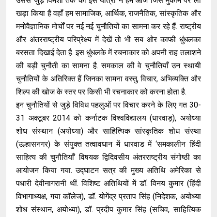
उससे जुड़े विमर्शों तक की इस यात्रा ने हमें आज जिस मुकाम पर ला
खड़ा किया है वहाँ हम सामाजिक, आर्थिक, राजनैतिक, सांस्कृतिक और
मनोवैज्ञानिक मोर्चों पर नई नई चुनौतियों का सामना कर रहे हैं. राष्ट्रीय
और अंतरराष्ट्रीय परिप्रेक्ष्य में देखें तो भी सब ओर काफी धुंधलका
बरसता दिखाई देता है. इस धुंधलके में रचनाकार को अपनी राह तलाशने
की बड़ी चुनौती का सामना है. समकाल की वे चुनौतियाँ उन स्थायी
चुनौतियों के अतिरिक्त हैं जिनका सामना वस्तु, विचार, अभिव्यक्ति और
शिल्प की खोज के स्तर पर किसी भी रचनाकार को करना होता है.
इन चुनौतियों से जुड़े विविध पहलुओं पर विचार करने के लिए गत 30-
31 अक्टूबर 2014 को कर्नाटक विश्वविद्यालय (धारवाड़), अयोध्या
शोध संस्थान (अयोध्या) और साहित्यिक सांस्कृतिक शोध संस्था
(उल्हासनगर) के संयुक्त तत्वावधान में धारवाड में ‘समकालीन हिंदी
साहित्य की चुनौतियाँ’ विषयक द्विदिवसीय अंतरराष्ट्रीय संगोष्ठी का
आयोजन किया गया. उद्घाटन सत्र की मुख्य अतिथि अमेरिका से
पधारी देवीनागरानी थीं. विशिष्ट अतिथियों में डॉ. विनय कुमार (हिंदी
विभागाध्यक्ष, गया कॉलेज), डॉ. योगेंद्र प्रताप सिंह (निदेशक, अयोध्या
शोध संस्थान, अयोध्या), डॉ. प्रदीप कुमार सिंह (सचिव, साहित्यिक