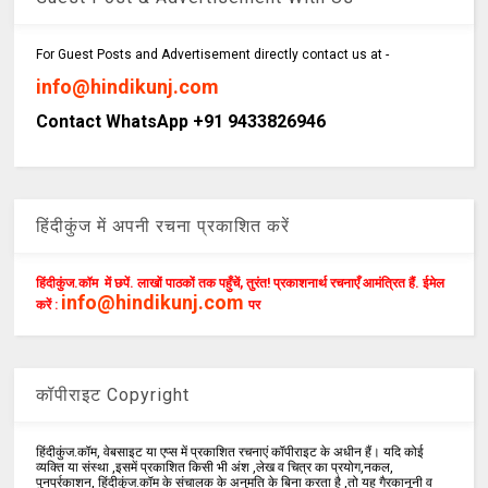
For Guest Posts and Advertisement directly contact us at -
info@hindikunj.com
Contact WhatsApp +91 9433826946
हिंदीकुंज में अपनी रचना प्रकाशित करें
हिंदीकुंज.कॉम में छपें. लाखों पाठकों तक पहुँचें, तुरंत! प्रकाशनार्थ रचनाएँ आमंत्रित हैं. ईमेल
info@hindikunj.com
करें :
पर
कॉपीराइट Copyright
हिंदीकुंज.कॉम, वेबसाइट या एप्स में प्रकाशित रचनाएं कॉपीराइट के अधीन हैं। यदि कोई
व्यक्ति या संस्था ,इसमें प्रकाशित किसी भी अंश ,लेख व चित्र का प्रयोग,नकल,
पुनर्प्रकाशन, हिंदीकुंज.कॉम के संचालक के अनुमति के बिना करता है ,तो यह गैरकानूनी व