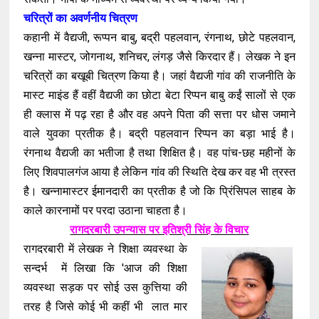
चरित्रों का अवर्णनीय चित्रण
कहानी में वैद्यजी
,
रूप्पन बाबु
,
बद्री पहलवान
,
रंगनाथ
,
छोटे पहलवान
,
खन्ना मास्टर
,
जोगनाथ
,
शनिचर
,
लंगड़ जैसे किरदार हैं
।
लेखक ने इन
चरित्रों का बखूबी चित्रण किया है
।
जहां वैद्यजी गांव की राजनीति के
मास्ट माइंड हैं वहीं वैद्यजी का छोटा बेटा रिप्पन बाबु कईं सालों से एक
ही क्लास में पढ़ रहा है और वह अपने पिता की सत्ता पर धोस जमाने
वाले युवका प्रतीक है
।
बद्री पहलवान रिप्पन का बड़ा भाई है
।
रंगनाथ वैद्यजी का भतीजा है तथा शिक्षित है
।
वह पांच
-
छह महीनों के
लिए शिवपालगंज आया है लेकिन गांव की स्थिति देख कर वह भी त्रस्त
है।
खन्नामास्टर ईमानदारी का प्रतीक है जो कि प्रिंसिपल साहब के
काले कारनामों पर परदा उठाना चाहता है
।
रागदरबारी उपन्यास पर इतिश्री सिंह के विचार
रागदरबारी में लेखक ने शिक्षा व्यवस्था के
सन्दर्भ में लिखा कि
'
आज की शिक्षा
व्यवस्था सड़क पर सोई उस कुत्तिया की
तरह है जिसे कोई भी कहीं भी लात मार