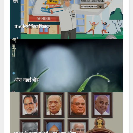
the नियोजित शिक्षक
ओस नहाई भोर