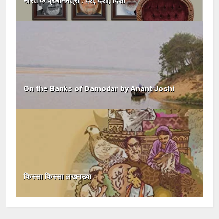
भारत के प्रधानमंत्री : देश, दशा, दिशा
On the Banks of Damodar by Anant Joshi
किस्सा किस्सा लखनउवा