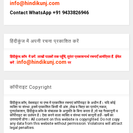
info@hindikunj.com
Contact WhatsApp +91 9433826946
हिंदीकुंज में अपनी रचना प्रकाशित करें
हिंदीकुंज.कॉम में छपें. लाखों पाठकों तक पहुँचें, तुरंत! प्रकाशनार्थ रचनाएँ आमंत्रित हैं. ईमेल
info@hindikunj.com
करें :
पर
कॉपीराइट Copyright
हिंदीकुंज.कॉम, वेबसाइट या एप्स में प्रकाशित रचनाएं कॉपीराइट के अधीन हैं। यदि कोई
व्यक्ति या संस्था ,इसमें प्रकाशित किसी भी अंश ,लेख व चित्र का प्रयोग,नकल,
पुनर्प्रकाशन, हिंदीकुंज.कॉम के संचालक के अनुमति के बिना करता है ,तो यह गैरकानूनी व
कॉपीराइट का उलंघन है। ऐसा करने वाला व्यक्ति व संस्था स्वयं कानूनी हर्ज़े - खर्चे का
उत्तरदायी होगा। All content on this website is copyrighted. Do not copy
any data from this website without permission. Violations will attract
legal penalties.