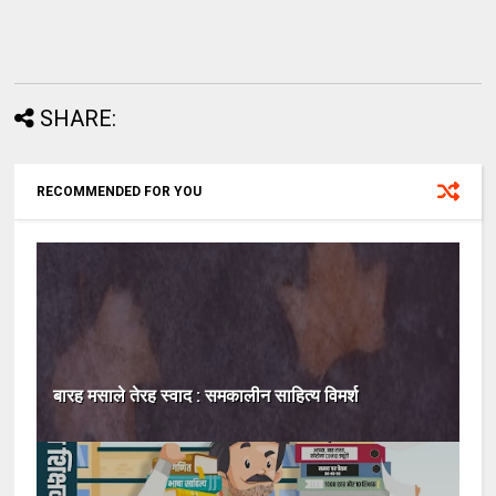
SHARE:
RECOMMENDED FOR YOU
बारह मसाले तेरह स्वाद : समकालीन साहित्य विमर्श