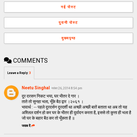
नई पोस्ट
पुरानी पोस्ट
मुख्यपृष्ठ
COMMENTS
Leave a Reply
:
3
Neetu Singhal
नवंबर 26, 2014 8:54 pm
दूर दरसन निकट भया, घर भीतर दे गार ।
ताते तो सुनहा भला, भूँके बैठ द्वार ।२०६१ ।
भावार्थ : -- पहले दूरदर्सन दूरदर्शी था अच्छी अच्छी बातें बताता था अब तो यह
अश्लिल दर्शन हो कर घर के भीतर ही दुर्वादन करता है, इससे तो कुत्ता ही भला है
जो घर के बहार बैठ कर तो भूँकता है ॥
जवाब दें