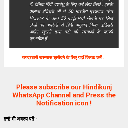
हैं. दैनिक हिंदी देशबंधु के लिए कईं लेख लिखे , इसके
अलावा इतिश्री जी ने 50 भारतीय प्रख्यात व्यंग्य
चित्रकर के तहत 50 कार्टूनिस्टों जीवनी पर लिखे
लेखों का अंग्रेजी से हिंदी अनुवाद किया. इतिश्री
अमीर खुसरों तथा मंटों की रचनाओं के काफी
प्रभावित हैं.
रागदरबारी उपन्यास ख़रीदने के लिए यहाँ क्लिक करें .
Please subscribe our Hindikunj
WhatsApp Channel and Press the
Notification icon !
इन्हे भी अवश्य पढ़ें -