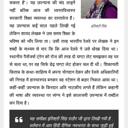
सकता है'।
यह उपन्यास की चंद लाइनें
नहीं बल्कि आज की ध्वस्तविध्वस्त
सरकारी शिक्षा व्यवस्था का दस्तावेज हैं
।
यह उपन्यास कईं साल पहले लिखी गई
इतिश्री सिंह
लेकिन शायद लेखक ने उस समय शिक्षा के
भविष्य को भाँप लिया ता
।
उसी तरह भारतीय रेलवे पर लेखक ने इन
शब्दों के माध्यम से मार कि कि आज रेलवे ने उसे धोखा दिया था
।
स्थानीय पैसेंजर्स ट्रेन को रोज की तरह दो घण्टा लेट समझकर वह घर
से चला था
,
पर वह सिर्फ डेढ़ घण्टा लेट होकर चल दी थी
।
शिकायती
किताब के कथा
-
साहित्य में अपना योगदान देकर और रेलवे अधिकारियों
की निगाह में हास्यास्पद बनकर वह स्टेशन से बाहर निकल आया था।
कहीं
-
कहीं उपन्यास के किरदार अति नाटकीय लगते हैं लेकिन कहानी
की भाषा और व्यवस्था पर व्यंग्य ने इसे कालजयी उपन्यास में तब्दील
कर दिया है।
यह समीक्षा इतिश्री सिंह राठौर जी द्वारा लिखी गयी है .
वर्तमान में आप हिंदी दैनिक नवभारत के साथ जुड़ी हुई