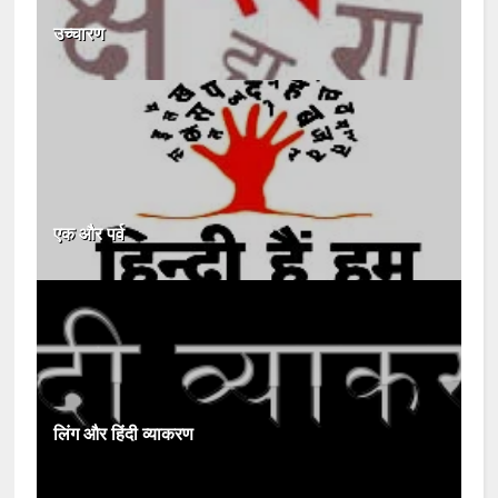
उच्चारण
एक और पर्व
लिंग और हिंदी व्याकरण