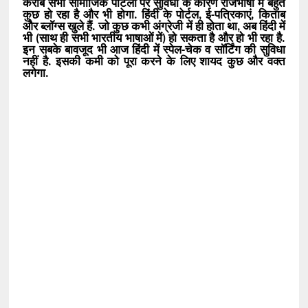
करीब सभी सामाजिक पोर्टलों पर सुविधा के कारण राजभाषा में बहुत
कुछ हो रहा है और भी होगा. हिंदी के पोर्टल, ई-पत्रिकाएं, किताब
और ब्लॉग्स खुले हैं. जो कुछ कभी अंग्रेजी में ही होता था, अब हिंदी में
भी (साथ ही सभी भारतीय भाषाओं में) हो सकता है और हो भी रहा है.
इन सबके बावजूद भी आज हिंदी में स्पेल-चेक व सॉर्टिंग की सुविधा
नहीं है. इसकी कमी को पूरा करने के लिए शायद कुछ और वक्त
लगेगा.