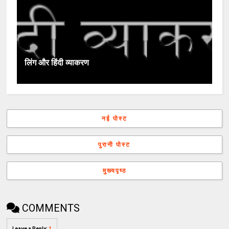
लिंग और हिंदी व्याकरण
नई पोस्ट
पुरानी पोस्ट
मुख्यपृष्ठ
COMMENTS
Leave a Reply
:
1