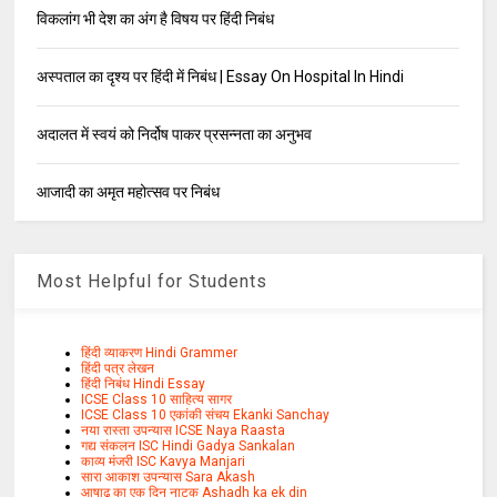
विकलांग भी देश का अंग है विषय पर हिंदी निबंध
अस्पताल का दृश्य पर हिंदी में निबंध | Essay On Hospital In Hindi
अदालत में स्वयं को निर्दोष पाकर प्रसन्नता का अनुभव
आजादी का अमृत महोत्सव पर निबंध
Most Helpful for Students
हिंदी व्याकरण Hindi Grammer
हिंदी पत्र लेखन
हिंदी निबंध Hindi Essay
ICSE Class 10 साहित्य सागर
ICSE Class 10 एकांकी संचय Ekanki Sanchay
नया रास्ता उपन्यास ICSE Naya Raasta
गद्य संकलन ISC Hindi Gadya Sankalan
काव्य मंजरी ISC Kavya Manjari
सारा आकाश उपन्यास Sara Akash
आषाढ़ का एक दिन नाटक Ashadh ka ek din