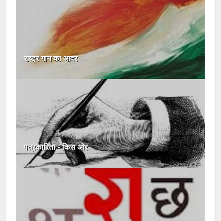
राष्ट्र गान का आदर
पत्रकारिता - किस ओर