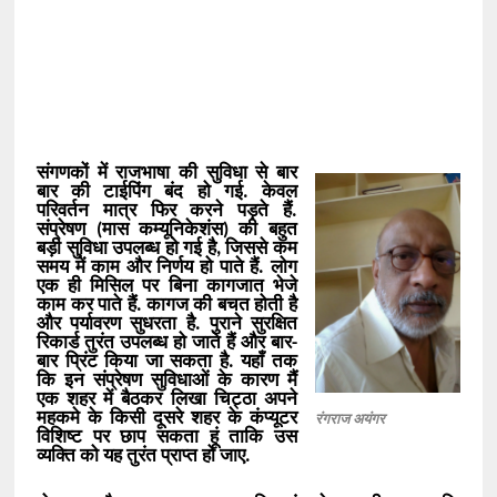
संगणकों में राजभाषा की सुविधा से बार
बार की टाईपिंग बंद हो गई. केवल
परिवर्तन मात्र फिर करने पड़ते हैं.
संप्रेषण (मास कम्यूनिकेशंस) की बहुत
बड़ी सुविधा उपलब्ध हो गई है, जिससे कम
समय में काम और निर्णय हो पाते हैं. लोग
एक ही मिसिल पर बिना कागजात भेजे
काम कर पाते हैं. कागज की बचत होती है
और पर्यावरण सुधरता है. पुराने सुरक्षित
रिकार्ड तुरंत उपलब्ध हो जाते हैं और बार-
बार प्रिंट किया जा सकता है. यहाँ तक
कि इन संप्रेषण सुविधाओं के कारण मैं
एक शहर में बैठकर लिखा चिट्ठा अपने
महकमे के किसी दूसरे शहर के कंप्यूटर
रंगराज अयंगर
विशिष्ट पर छाप सकता हूं ताकि उस
व्यक्ति को यह तुरंत प्राप्त हो जाए.