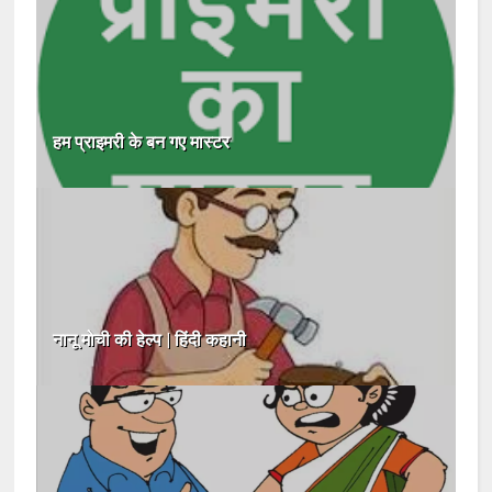
हम प्राइमरी के बन गए मास्टर
नानू मोची की हेल्प | हिंदी कहानी