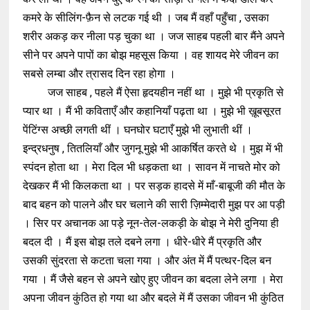
कमरे के सीलिंग-फ़ैन से लटक गई थी । जब मैं वहाँ पहुँचा , उसका
शरीर अकड़ कर नीला पड़ चुका था । जज साहब पहली बार मैंने अपने
सीने पर अपने पापों का बोझ महसूस किया । वह शायद मेरे जीवन का
सबसे लम्बा और त्रासद दिन रहा होगा ।
जज साहब , पहले मैं ऐसा हृदयहीन नहीं था । मुझे भी प्रकृति से
प्यार था । मैं भी कविताएँ और कहानियाँ पढ़ता था । मुझे भी ख़ूबसूरत
पेंटिंग्स अच्छी लगती थीं । घनघोर घटाएँ मुझे भी लुभाती थीं ।
इन्द्रधनुष , तितलियाँ और जुगनू मुझे भी आकर्षित करते थे । मुझ में भी
स्पंदन होता था । मेरा दिल भी धड़कता था । सावन में नाचते मोर को
देखकर मैं भी किलकता था । पर सड़क हादसे में माँ-बाबूजी की मौत के
बाद बहन को पालने और घर चलाने की सारी ज़िम्मेदारी मुझ पर आ पड़ी
। सिर पर अचानक आ पड़े नून-तेल-लकड़ी के बोझ ने मेरी दुनिया ही
बदल दी । मैं इस बोझ तले दबने लगा । धीरे-धीरे मैं प्रकृति और
उसकी सुंदरता से कटता चला गया । और अंत में मैं पत्थर-दिल बन
गया । मैं जैसे बहन से अपने खोए हुए जीवन का बदला लेने लगा । मेरा
अपना जीवन कुंठित हो गया था और बदले में मैं उसका जीवन भी कुंठित