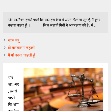
योर आॅनर, इससे पहले कि आप इस केस में अपना फ़ैसला सुनाएँ, मैं कुछ
कहना चाहता हूँ । जिस लड़की मिनी ने आत्महत्या की है , मैं ...
सास बहू
वो मलयालम लड़की
मैं माँ बनना चाहती हूँ
योर
आॅनर
, इससे
पहले
कि आप