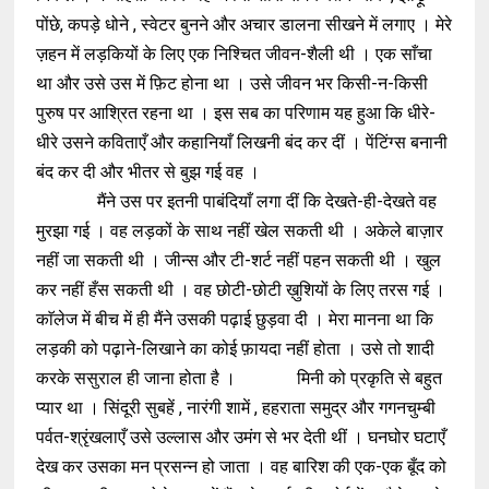
पोंछे, कपड़े धोने , स्वेटर बुनने और अचार डालना सीखने में लगाए । मेरे
ज़हन में लड़कियों के लिए एक निश्चित जीवन-शैली थी । एक साँचा
था और उसे उस में फ़िट होना था । उसे जीवन भर किसी-न-किसी
पुरुष पर आश्रित रहना था । इस सब का परिणाम यह हुआ कि धीरे-
धीरे उसने कविताएँ और कहानियाँ लिखनी बंद कर दीं । पेंटिंग्स बनानी
बंद कर दी और भीतर से बुझ गई वह ।
मैंने उस पर इतनी पाबंदियाँ लगा दीं कि देखते-ही-देखते वह
मुरझा गई । वह लड़कों के साथ नहीं खेल सकती थी । अकेले बाज़ार
नहीं जा सकती थी । जीन्स और टी-शर्ट नहीं पहन सकती थी । खुल
कर नहीं हँस सकती थी । वह छोटी-छोटी ख़ुशियों के लिए तरस गई ।
काॅलेज में बीच में ही मैंने उसकी पढ़ाई छुड़वा दी । मेरा मानना था कि
लड़की को पढ़ाने-लिखाने का कोई फ़ायदा नहीं होता । उसे तो शादी
करके ससुराल ही जाना होता है । मिनी को प्रकृति से बहुत
प्यार था । सिंदूरी सुबहें , नारंगी शामें , हहराता समुद्र और गगनचुम्बी
पर्वत-श्रृंखलाएँ उसे उल्लास और उमंग से भर देती थीं । घनघोर घटाएँ
देख कर उसका मन प्रसन्न हो जाता । वह बारिश की एक-एक बूँद को