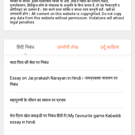
व्यक्ति या संस्था ,इसमें प्रकाशित किसी भी अंश ,लेख व चित्र का प्रयोग,नकल,
पुनर्प्रकाशन, हिंदीकुंज.कॉम के संचालक के अनुमति के बिना करता है ,तो यह गैरकानूनी व
कॉपीराइट का उलंघन है। ऐसा करने वाला व्यक्ति व संस्था स्वयं कानूनी हर्ज़े - खर्चे का
उत्तरदायी होगा। All content on this website is copyrighted. Do not copy
any data from this website without permission. Violations will attract
legal penalties.
हिंदी निबंध
उपयोगी लेख
उर्दू साहित्य
माता पिता की सेवा पर निबंध
Essay on Jai prakash Narayan in Hindi। जयप्रकाश नारायण पर
निबंध
महापुरुषों के जीवन का समाज पर प्रभाव
मेरा प्रिय खेल कबड्डी पर निबंध हिंदी में | My favourite game Kabaddi
essay in hindi