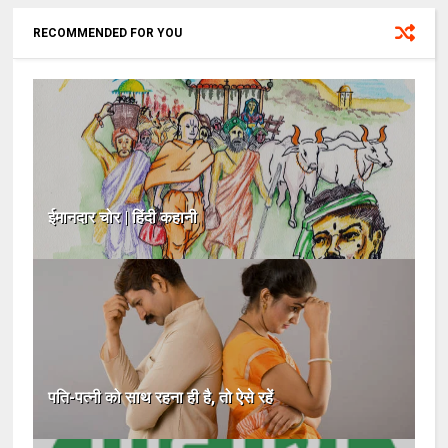
RECOMMENDED FOR YOU
ईमानदार चोर | हिंदी कहानी
पति-पत्नी को साथ रहना ही है, तो ऐसे रहें