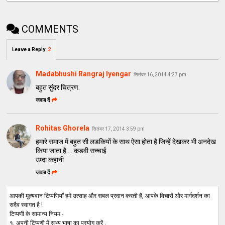
COMMENTS
Leave a Reply
:
2
Madabhushi Rangraj Iyengar
सितंबर 16, 2014 4:27 pm
बहुत सुंदर चित्रण.
जवाब दें
Rohitas Ghorela
सितंबर 17, 2014 3:59 pm
हमारे समाज में बहुत सी लडकियों के साथ ऐसा होता है जिन्हें देखकर भी अनदेख
किया जाता है ....कडवी सच्चाई
उम्दा कहानी
जवाब दें
आपकी मूल्यवान टिप्पणियाँ हमें उत्साह और सबल प्रदान करती हैं, आपके विचारों और मार्गदर्शन का
सदैव स्वागत है !
टिप्पणी के सामान्य नियम -
१. अपनी टिप्पणी में सभ्य भाषा का प्रयोग करें .