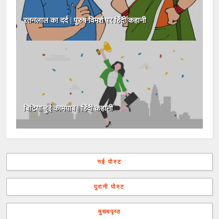
रतनलाल का दर्द | पुरुष विमर्श पर हिंदी कहानी
बिटिया हुई कामयाब | हिंदी कहानी
नई पोस्ट
पुरानी पोस्ट
मुख्यपृष्ठ