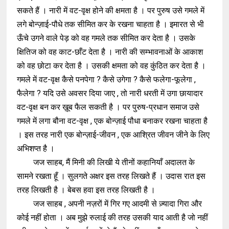
सकते हैं । नारी में वट-वृक्ष होने की क्षमता है । पर पुरुष उसे गमले में
लगे बोन्ज़ाई-पौधे तक सीमित कर के रखना चाहता है । इमारत से भी
ऊँचे उगने वाले पेड़ को वह गमले तक सीमित कर देता है । उसके
क्षितिज को वह काट-छाँट देता है । नारी की सम्भावनाओं के आकाश
को वह छोटा कर देता है । उसकी क्षमता को वह कुंठित कर देता है ।
गमले में वट-वृक्ष कैसे पनपेगा ? कैसे उगेगा ? कैसे फलेगा-फूलेगा ,
फैलेगा ? यदि उसे अवसर दिया जाए , तो नारी धरती में उगा छायादार
वट-वृक्ष बन कर ख़ूब फैल सकती है । पर पुरुष-प्रधान समाज उसे
गमले में लगा बौना वट-वृक्ष , एक बोन्ज़ाई पौधा बनाकर रखना चाहता है
। इस तरह नारी एक बोन्ज़ाई-जीवन , एक आश्रित जीवन जीने के लिए
अभिशप्त है ।
जज साहब, मैं मिनी की लिखी ये तीनों कहानियाँ अदालत के
सामने रखता हूँ । सुलगते अक्षर इस तरह लिखते हैं । उदास रात इस
तरह लिखती है । बेबस हवा इस तरह लिखती है ।
जज साहब , अपनी नज़रों में गिर गए आदमी से ज़्यादा गिरा और
कोई नहीं होता । अब मुझे रुलाई की तरह उसकी याद आती है जो नहीं