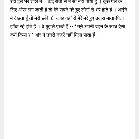
रही इस भरे शहर में । कई रातों से मैं सो नहीं पाया हूँ । कुछ पल के
लिए आँख लग जाती है तो मेरे सपने मरे हुए लोगों से भरे होते हैं । आईने
में देखता हूँ तो मेरी छवि की जगह वहाँ से मेरे मरे हुए उदास माता-पिता
झाँक रहे होते हैं । वे मुझसे पूछते हैं -- " तूने अपनी बहन के साथ ऐसा
क्यों किया ? " और मैं उनसे नज़रें नहीं मिला पाता हूँ ।