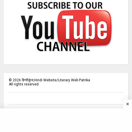
©
2026
हिन्दीकुंज,Hindi Website/Literary Web Patrika
All rights reserved.