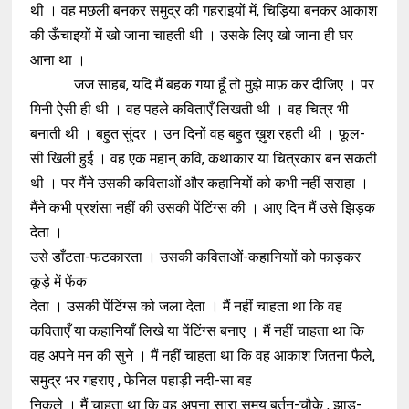
थी । वह मछली बनकर समुद्र की गहराइयों में, चिड़िया बनकर आकाश
की ऊँचाइयों में खो जाना चाहती थी । उसके लिए खो जाना ही घर
आना था ।
जज साहब, यदि मैं बहक गया हूँ तो मुझे माफ़ कर दीजिए । पर
मिनी ऐसी ही थी । वह पहले कविताएँ लिखती थी । वह चित्र भी
बनाती थी । बहुत सुंदर । उन दिनों वह बहुत ख़ुश रहती थी । फूल-
सी खिली हुई । वह एक महान् कवि, कथाकार या चित्रकार बन सकती
थी । पर मैंने उसकी कविताओं और कहानियों को कभी नहीं सराहा ।
मैंने कभी प्रशंसा नहीं की उसकी पेंटिंग्स की । आए दिन मैं उसे झिड़क
देता ।
उसे डाँटता-फटकारता । उसकी कविताओं-कहानियाों को फाड़कर
कूड़े में फेंक
देता । उसकी पेंटिंग्स को जला देता । मैं नहीं चाहता था कि वह
कविताएँ या कहानियाँ लिखे या पेंटिंग्स बनाए । मैं नहीं चाहता था कि
वह अपने मन की सुने । मैं नहीं चाहता था कि वह आकाश जितना फैले,
समुद्र भर गहराए , फेनिल पहाड़ी नदी-सा बह
निकले । मैं चाहता था कि वह अपना सारा समय बर्तन-चौके , झाड़ू-