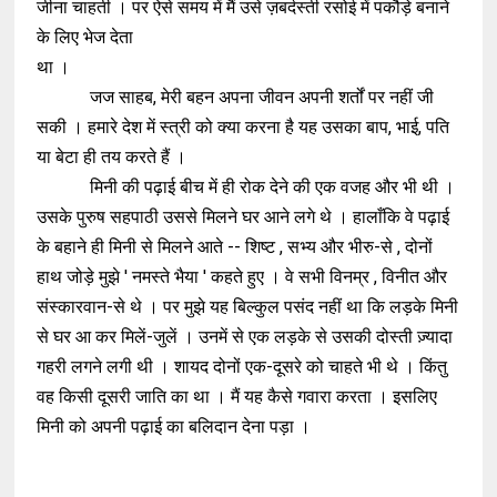
जीना चाहती । पर ऐसे समय में मैं उसे ज़बर्दस्ती रसोई में पकौड़े बनाने
के लिए भेज देता
था ।
जज साहब, मेरी बहन अपना जीवन अपनी शर्तों पर नहीं जी
सकी । हमारे देश में स्त्री को क्या करना है यह उसका बाप, भाई, पति
या बेटा ही तय करते हैं ।
मिनी की पढ़ाई बीच में ही रोक देने की एक वजह और भी थी ।
उसके पुरुष सहपाठी उससे मिलने घर आने लगे थे । हालाँकि वे पढ़ाई
के बहाने ही मिनी से मिलने आते -- शिष्ट , सभ्य और भीरु-से , दोनों
हाथ जोड़े मुझे ' नमस्ते भैया ' कहते हुए । वे सभी विनम्र , विनीत और
संस्कारवान-से थे । पर मुझे यह बिल्कुल पसंद नहीं था कि लड़के मिनी
से घर आ कर मिलें-जुलें । उनमें से एक लड़के से उसकी दोस्ती ज़्यादा
गहरी लगने लगी थी । शायद दोनों एक-दूसरे को चाहते भी थे । किंतु
वह किसी दूसरी जाति का था । मैं यह कैसे गवारा करता । इसलिए
मिनी को अपनी पढ़ाई का बलिदान देना पड़ा ।