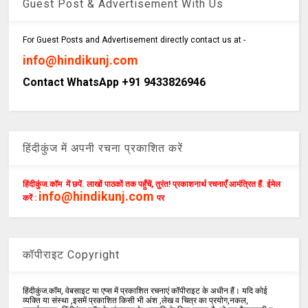
Guest Post & Advertisement With Us
For Guest Posts and Advertisement directly contact us at -
info@hindikunj.com
Contact WhatsApp +91 9433826946
हिंदीकुंज में अपनी रचना प्रकाशित करें
हिंदीकुंज.कॉम में छपें. लाखों पाठकों तक पहुँचें, तुरंत! प्रकाशनार्थ रचनाएँ आमंत्रित हैं. ईमेल
info@hindikunj.com
करें :
पर
कॉपीराइट Copyright
हिंदीकुंज.कॉम, वेबसाइट या एप्स में प्रकाशित रचनाएं कॉपीराइट के अधीन हैं। यदि कोई
व्यक्ति या संस्था ,इसमें प्रकाशित किसी भी अंश ,लेख व चित्र का प्रयोग,नकल,