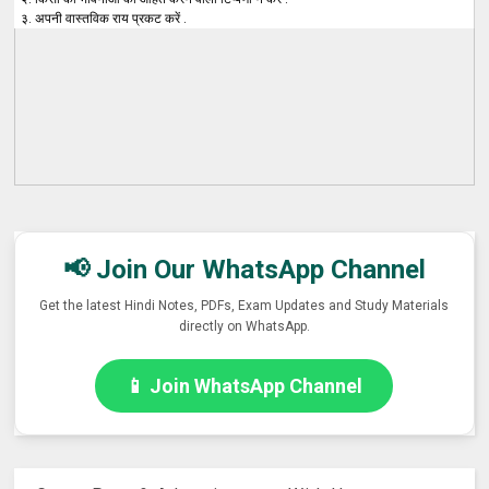
३. अपनी वास्तविक राय प्रकट करें .
📢 Join Our WhatsApp Channel
Get the latest Hindi Notes, PDFs, Exam Updates and Study Materials
directly on WhatsApp.
📱 Join WhatsApp Channel