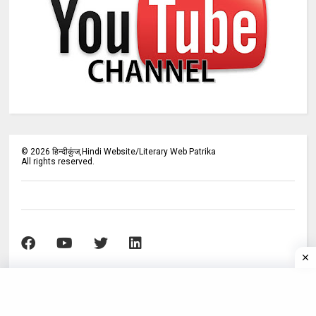
©
2026
हिन्दीकुंज,Hindi Website/Literary Web Patrika
All rights reserved.