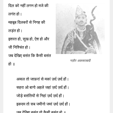
दिल को नहीं लगन हो मजे की
लगंत हो।
महबूब दिलबरों से निगह की
लड़ंत हो।
इशरत हो, सुख हो, ऐश हो और
जी निश्चिंत हो।
जब देखिए बसंत कि कैसी बसंत
नज़ीर अकबराबादी
हो ॥
अव्वल तो जाफ़रां से मकां ज़र्द ज़र्द हों।
सहरा ओ बागो अहले जहां ज़र्द ज़र्द हों।
जोड़े बसंतियों से निहां ज़र्द ज़र्द हों।
इकदम तो सब जमीनो जमां ज़र्द ज़र्द हों।
जब देखिए बसंत तो कैसी बसंत हो ॥