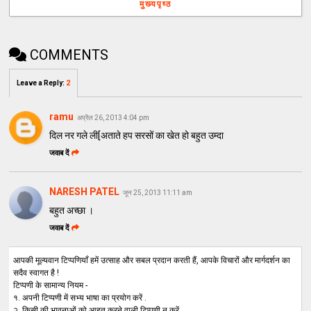
मुख्यपृष्ठ
COMMENTS
Leave a Reply
:
2
ramu
अप्रैल 26, 2013 4:04 pm
दिल नर गले ली[अताते हप सरसों का खेत हो बहुत उम्दा
जवाब दें
NARESH PATEL
जून 25, 2013 11:11 am
बहुत अच्छा ।
जवाब दें
आपकी मूल्यवान टिप्पणियाँ हमें उत्साह और सबल प्रदान करती हैं, आपके विचारों और मार्गदर्शन का
सदैव स्वागत है !
टिप्पणी के सामान्य नियम -
१. अपनी टिप्पणी में सभ्य भाषा का प्रयोग करें .
२. किसी की भावनाओं को आहत करने वाली टिप्पणी न करें .