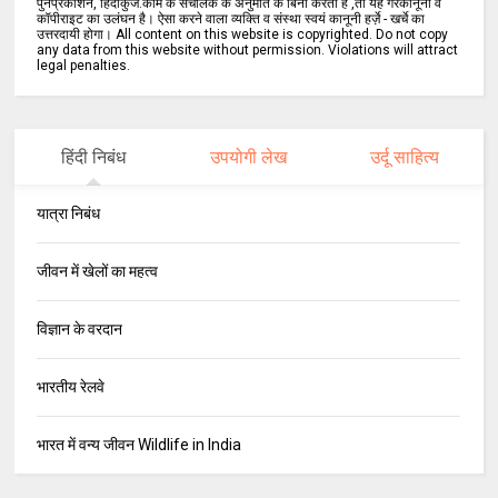
पुनर्प्रकाशन, हिंदीकुंज.कॉम के संचालक के अनुमति के बिना करता है ,तो यह गैरकानूनी व
कॉपीराइट का उलंघन है। ऐसा करने वाला व्यक्ति व संस्था स्वयं कानूनी हर्ज़े - खर्चे का
उत्तरदायी होगा। All content on this website is copyrighted. Do not copy
any data from this website without permission. Violations will attract
legal penalties.
हिंदी निबंध
उपयोगी लेख
उर्दू साहित्य
यात्रा निबंध
जीवन में खेलों का महत्व
विज्ञान के वरदान
भारतीय रेलवे
भारत में वन्य जीवन Wildlife in India