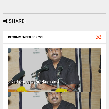
SHARE:
RECOMMENDED FOR YOU
स्वतंत्रता का अहसास/विचार मंथन