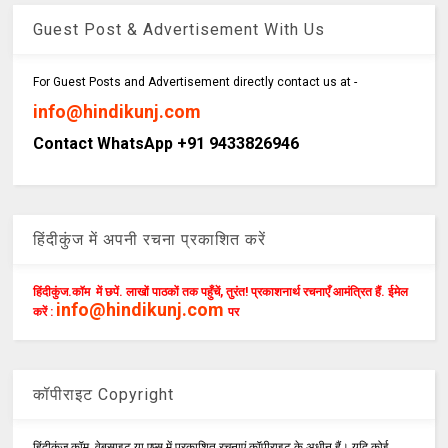
Guest Post & Advertisement With Us
For Guest Posts and Advertisement directly contact us at -
info@hindikunj.com
Contact WhatsApp +91 9433826946
हिंदीकुंज में अपनी रचना प्रकाशित करें
हिंदीकुंज.कॉम में छपें. लाखों पाठकों तक पहुँचें, तुरंत! प्रकाशनार्थ रचनाएँ आमंत्रित हैं. ईमेल
info@hindikunj.com
करें :
पर
कॉपीराइट Copyright
हिंदीकुंज.कॉम, वेबसाइट या एप्स में प्रकाशित रचनाएं कॉपीराइट के अधीन हैं। यदि कोई