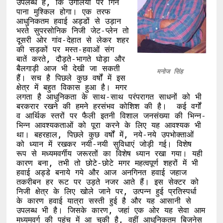
उपलब्ध हैं, कि उंगलियों पर गिन 
पाना मुश्किल होगा। एक तरफ 
आधुनिकतम हवाई अड्डों से उड़ान 
भरते सुपरसोनिक निजी जेट-प्लेन तो 
दूसरी ओर गांव-देहात से लेकर शहर 
की सड़कों पर मस्त-हवाओं संग 
बातें करते, दौड़ते-भागते घोड़ा और 
बैलगाड़ी आज भी देखी जा सकती 
मनोज सिंह 
हैं। सच है पिछले कुछ वर्षों में इस 
क्षेत्र में बहुत विकास हुआ है। मगर 
लगता है आधुनिकता के साथ-साथ परंपरागत साधनों को भी 
बरकरार रखने की हमने हरसंभव कोशिश की है।  कई वर्गों 
व आर्थिक स्तरों पर फैली इतनी विशाल जनसंख्या की भिन्न-
भिन्न आवश्यकताओं को पूरा करने के लिए यह आवश्यक भी 
था। बहरहाल, पिछले कुछ वर्षों में, नये-नये उपभोक्ताओं 
को ध्यान में रखकर नयी-नयी सुविधाएं जोड़ी गई। विशेष 
रूप से मध्यमवर्गीय जरूरतों का विशेष ध्यान रखा गया। यही 
कारण बना, तभी तो छोटे-छोटे मगर महत्वपूर्ण शहरों में भी 
हवाई अड्डे बनाये गये और आज अनगिनत हवाई जहाज 
तकरीबन हर रूट पर उड़ते नजर आते हैं। इस सेक्टर को 
निजी क्षेत्र के लिए खोले जाने पर, उत्पन्न हुई प्रतिस्पर्धा 
के कारण हवाई यात्रा सस्ती हुई है और यह आसानी से 
उपलब्ध भी है। जिसके कारण, जहां एक ओर यह सेवा आम 
मध्यमवर्ग की पहुंच में आ चुकी है, वहीं आधुनिकतम बिजनेस 