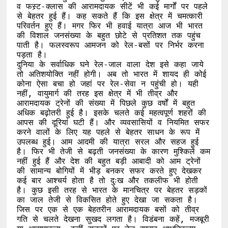
व फस्र्ट-क्लास की आरामदायक सीटें भी कई मार्गों पर पहले 
से बेहतर हुई हैं। कह सकते हैं कि इस क्षेत्र में चमत्कारी 
परिवर्तन हुए हैं। मगर फिर भी हवाई यात्रा आज भी भारत 
की विशाल जनसंख्या के बहुत छोटे से प्रतिशत तक पहुंच 
पाती है। फलस्वरूप आमजन को रेल-बसों पर निर्भर करना 
पड़ता है।

दुनिया के सर्वाधिक घने रेल-जाल वाला देश इसे कहा जाये 
तो अतिशयोक्ति नहीं होगी। अब तो भारत में शायद ही कोई 
कोना ऐसा बचा हो जहां पर रेल-सेवा न पहुंची हो। यही 
नहीं, वायुमार्ग की तरह इस क्षेत्र में भी तीव्र और 
आरामदायक ट्रेनों की संख्या में पिछले कुछ वर्षों में बहुत 
अधिक बढ़ोतरी हुई है। इसके चलते कई महत्वपूर्ण शहरों की 
आपस की दूरियां घटी हैं। और व्यवसासियों व नियमित सफर 
करने वालों के लिए यह पहले से बेहतर साधन के रूप में 
उपलब्ध हुई। आम आदमी की यात्रा सरल और सहज हुई 
है। फिर भी तेजी से बढ़ती जनसंख्या के कारण मुश्किलें कम 
नहीं हुई हैं और देश की बहुत बड़ी आबादी को आम ट्रेनों 
की सामान्य बोगियों में भीड़ बनकर सफर करते हुए देखकर 
कई बार आश्चर्य होता है तो दुःख और तकलीफ भी होती 
है। कुछ इसी तरह से भारत के मानचित्र पर बेहतर सड़कों 
का जाल तेजी से विकसित होते हुए देखा जा सकता है। 
जिस पर एक से एक बेहतरीन आरामदायक बसों को तीव्र 
गति से चलते देखना सुखद लगता है। विडंबना कहें, मजबूरी 