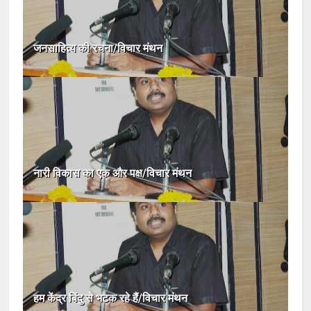
जनसाहित्य की रचना/विचार मंथन
नारी विकास का एक और पक्ष/विचार मंथन
हम केंद्र बिंदु से भटक रहे हैं/विचार मंथन