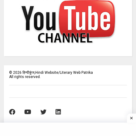
©
2026
हिन्दीकुंज,Hindi Website/Literary Web Patrika
All rights reserved.