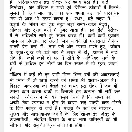
है। परिणामस्वरूप इस सेक्टर पर दबाव बढ़ा है। नाते-
रिश्तेदार, घर-परिवार में शादी एवं विभिन्न त्योहारों में मिलने-
जुलने के लिए जाने वालों का एक अपना बड़ा वर्ग पारंपरिक 
रूप से आज भी सफर करता है। उधर, बड़े शहरों में 
कइयों के जीवन का एक बहुत बड़ा समय-काल मेट्रो, 
लोकल और ट्राम-बसों में गुजर जाता है। इन डेली पैसेंजर 
में से अधिकांश सोते हुए सफर करते हैं। कहीं-कहीं युवावर्ग 
आजकल लैपटाप पर खेलते मिल जायेंगे तो परंपरागत दैनिक 
यात्री रेल-बसों में, ताश-पत्ते और गपशप मारते हुए, जीवन 
के सुख-दुःख को कई बार ये सफर में ही, आपस में बांट 
लेते हैं। कहीं-कहीं तो घर में सोने के अतिरिक्त रहने के 
घंटों से अधिक इन लोगों का दिन सफर में ही गुजर जाता 
है। 

संक्षिप्त में कहें तो इन सभी भिन्न-भिन्न वर्गों की आवश्कताएं 
भी भिन्न हैं तो खर्चा करने की क्षमता भी अलग-अलग है। 
विशाल जनसंख्या को देखते हुए शायद इस क्षेत्र में अब भी 
उतना काम करना बाकी है जिसकी हम कल्पना भी नहीं कर 
सकते। और आज भी यह कड़वा सच है कि समय पर 
अच्छी सेवा उपलब्ध न होने के कारण कई यात्री कष्ट भोगने 
के लिए मजबूर हो जाते हैं। यात्रा के पल को यादगार, 
सुखद और आरामदायक बनाने के लिए शायद इस क्षेत्र के 
व्यवसायियों, संबंधित विभाग के साथ-साथ यात्रियों को भी 
सोचना और समुचित प्रयास करना होगा।