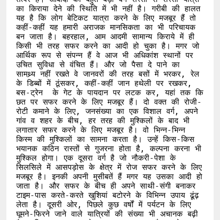
का किराया देने की स्थिति में भी नहीं है। गरीबी की हालत 
यह है कि लोग बेटिकट यात्रा करने के लिए मजबूर हैं तो 
कहीं-कहीं यह हमारी अराजक मानसिकता का भी परिचायक 
बन जाता है। बहरहाल, आम आदमी सामान्य किराये में ही 
किसी भी तरह सफर करने का आदी हो चुका है। मगर जो 
आर्थिक रूप से संपन्न हैं वे आज भी अधिकांश स्थानों पर 
उचित सुविधा से वंचित हैं। और जो पैसा दे पाने का 
सामथ्र्य नहीं रखते वे जानवरों की तरह बसों में भरकर, रेल 
के डिब्बों में ठूंसकर, कहीं-कहीं जान हथेली पर रखकर, 
बस-ट्रेन  के गेट के पायदान पर लटक कर, यहां तक कि 
छत पर सफर करने के लिए मजबूर हैं। दो वक्त की रोजी-
रोटी कमाने के लिए, जनसंख्या का एक विशाल वर्ग, अपने 
गांव व शहर के बीच, हर तरह की मुश्किलों के बाद भी 
लगातार सफर करने के लिए मजबूर है। वो भिन्न-भिन्न 
किस्म की मुश्किलों का सामना करता है। उन्हें किस-किस 
भयानक कठिन रास्तों से गुजरना होता है, कल्पना करना भी 
मुश्किल होगा। एक दूसरा वर्ग है जो नौकरी-पेशा के 
सिलसिले में आसपड़ोस के क्षेत्र में रोज सफर करने के लिए 
मजबूर है। इनकी अपनी मुसीबतें हैं मगर यह उसका आदी हो 
जाता है। और सफर के बीच ही अपने साथी-संगी बनाकर  
टाइम-पास करते-करते खुशियां बटोरने के विभिन्न उपाय ढूंढ़ 
लेता है। दूसरी ओर, पिछले कुछ वर्षों में पर्यटन के लिए 
घूमने-फिरने जाने वाले यात्रियों की संख्या भी अचानक बढ़ी 