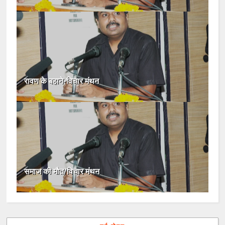
रावण के बहाने-विचार मंथन
समाज की मौत/विचार मंथन