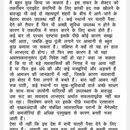
में बहुत कुछ किया जा सकता है। इस सफर के सेक्टर को 
तकरीबन प्राइवेट कंपनियों के लिए काफी हद तक खोलने के 
बावजूद भी कई दो महत्वपूर्ण शहरों के बीच में आने-जाने के 
बेहतर साधन उपलब्ध नहीं हैं। कई स्थानों पर यात्री पैसा 
देने को तैयार हैं फिर भी अच्छी सुविधा उपलब्ध न होने के 
कारण वे तकलीफ में सफर करने के लिए बाध्य होते हैं। 
कई बार तो प्रथम द्रष्टया इसके पीछे कोई कारण समझ 
नहीं आता, जबकि कुछ पूंजी लगाने पर आसानी से बहुत 
कुछ कमाया जा सकता है। संक्षिप्त में कहें तो यह हर हाल 
में लाभप्रद ही होगा। तो फिर क्या कारण है जो यहां 
आवश्यकतानुसार पूंजी निवेश नहीं हो रहा? कहा जा सकता 
है कि या तो बड़े व्यवसासियों की निगाह में यह आया नहीं 
है या फिर इस धंधे की और कई मजबूरियों और अड़चनें हैं 
जो आमजन की जानकारी में नहीं, जिसके कारण व्यवसायी 
इस क्षेत्र में पैसा लगाने से बचते हैं। बात यहीं आकर नहीं 
रुक पाती, कई स्थानों पर सुख-सुविधाओं वाले अच्छे साधन 
के साथ-साथ उपयोगी यात्रियों की उपलब्धता के बावजूद 
उस रूट का व्यवसाय लाभप्रद अर्थात सफलतापूर्वक नहीं चल 
पा रहा। विश्लेषण करने पर इसके पीछे स्थानीय प्रशासन 
की दखलअंदाजी और संबंधित व्यावसायिक घरानों के मैनेजमेंट 
की कमजोरियां ही अधिक प्रमुखता से कारण बनती नजर 
आती हैं। 

ऐसा भी नहीं कि इस देश में सभी यात्री पैसा देने के लिए 
तत्पर हैं। आबादी का बहुत बड़ा वर्ग सस्ती से सस्ती यात्रा 