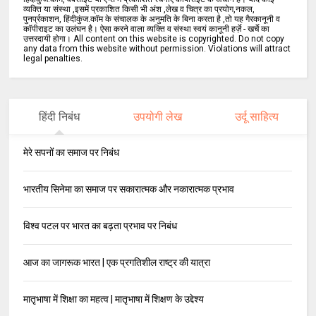
व्यक्ति या संस्था ,इसमें प्रकाशित किसी भी अंश ,लेख व चित्र का प्रयोग,नकल,
पुनर्प्रकाशन, हिंदीकुंज.कॉम के संचालक के अनुमति के बिना करता है ,तो यह गैरकानूनी व
कॉपीराइट का उलंघन है। ऐसा करने वाला व्यक्ति व संस्था स्वयं कानूनी हर्ज़े - खर्चे का
उत्तरदायी होगा। All content on this website is copyrighted. Do not copy
any data from this website without permission. Violations will attract
legal penalties.
हिंदी निबंध
उपयोगी लेख
उर्दू साहित्य
मेरे सपनों का समाज पर निबंध
भारतीय सिनेमा का समाज पर सकारात्मक और नकारात्मक प्रभाव
विश्व पटल पर भारत का बढ़ता प्रभाव पर निबंध
आज का जागरूक भारत | एक प्रगतिशील राष्ट्र की यात्रा
मातृभाषा में शिक्षा का महत्व | मातृभाषा में शिक्षण के उद्देश्य