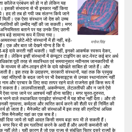
शा कॉलेज प्रबंधन को हो न हो लेकिन यह 
ी। इसकी संभावना से भी इनकार नहीं किया 
ाये। हद तो तब हो गयी जब संलग्न किये जाने 
ं मिलीं। एक ऐसा संस्थान जो देश को उच्च 
ी गलतियों की उम्मीद नहीं की जा सकती। मगर 
क अनियमितता बताने पर यह उनके लिए उतनी 
जाय बड़े सामान्य रूप में लिया गया। 

यवस्था छोटे-मोटे संस्थानों में ही नहीं, बड़े-
मनोज सिंह
हैं। एक और बात जो देखने योग्य है कि ये 
 बड़े-बड़े दावे करती नहीं थकती। यही नहीं, इनको आकर्षक स्वरूप देकर, 
ै। लेकिन इन्हीं संस्थानों में कंप्यूटर टाइपिंग का कट-पेस्ट कई बार अर्थ 
अधिकांश पूरी तरह से व्यवस्थित एवं समयानुसार नवीनतम जानकारियों से 
नेट के माध्यम से ऑन-लाइन होने के दावे खोखले साबित हो जाते हैं। और 
जाती है। इस तरह के उदाहरण, सरकारी संस्थानों, यहां तक कि प्रमुख 
। जहां मंत्रियों के बदल जाने पर भी वेबसाइट्स से उनका स्थानांतरण नहीं 
ा नाम और प्रचार के लिए सदा तत्पर रहने वाले राजनेता इसे किस रूप में 
य हो सकता है। लालफीताशाही, अकर्मण्यता, लेटलतीफी और न जाने ऐसे 
ं ऐसा पाया जाने पर आश्चर्य नहीं होना चाहिए। मगर चुस्त-दुरुस्त, 
दम भरने वाले तथाकथित प्राइवेट संस्थानों में यह शोभा नहीं देता। और तो 
गुणवत्ता, कर्मठता और त्वरित कार्य करने की शैली पर ही निर्मित की 
 हो जाता है। मैनेजमेंट की संस्थाओं में इस तरह की त्रुटियां अधिक 
 मिस मैनेजमेंट यहां का एक सच है। 

हीं दिया जाये तो यही आदत किसी समय बड़ा रूप भी ले सकती हैं। 
ं। मगर फिर भी हम गलतियां करने के आदी हैं और अपनी कमजोरी को 
 नहीं लेते। यही कारण है जो एक राज्य से संबंधित चित्र दूसरे राज्यों के 