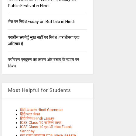
Public Festival in Hindi
भैंस पर निबंध Essay on Buffalo in Hindi
पराधीन सपनेहुँ सुख नाहीं पर निबंध | पराधीनता एक
अभिशाप है
पर्यावरण प्रदूषण का कारण और बचाव के उपाय पर
निबंध
Most Helpful for Students
हिंदी व्याकरण Hindi Grammer
हिंदी पत्र लेखन
हिंदी निबंध Hindi Essay
ICSE Class 10 साहित्य सागर
ICSE Class 10 एकांकी संचय Ekanki
Sanchay
नया रास्ता उपन्यास ICSE Naya Raasta