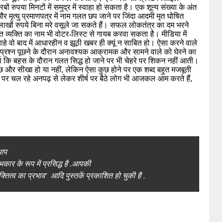
ं रुपया मिनटों में समुद्र में स्वाहा हो सकता है। एक शून्य संख्या के अंत 
मृत्यु प्रमाणपत्र में नाम गलत छप जाने पर जिंदा आदमी मृत घोषित 
लाखों रुपये बिना मरे वसूले जा सकते हैं। सफल लोकतंत्र का दम भरने 
व्यक्ति का नाम भी वोटर-लिस्ट से गायब करवा सकता है। मीडिया में 
हे वो बाद में आधारहीन व झूठी खबर ही क्यूं न साबित हो। ऐसा करने वाले 
्रा कि बहस के दौरान गलत सिद्ध हो जाने पर भी चेहरे पर शिकन नहीं आती।

से कुछ और सीखा हो या नहीं, लेकिन ऐसा कुछ होने पर एक शब्द बहुत मजबूती 
 चल रहे अनपढ़ से लेकर शीर्ष पर बैठे लोग भी आजकल आम करते हैं, 
आप
ंभकार
के
रूप
में
प्रसिद्ध
है
.
आपकी
क्तित्व
का
प्रभाव
'
आदि
पुस्तकें
प्रकाशित
हो
चुकी
है
.