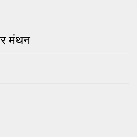
ार मंथन