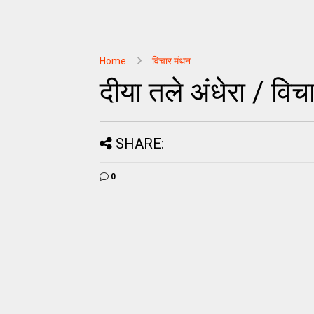
Home
विचार मंथन
दीया तले अंधेरा / विच
SHARE:
0