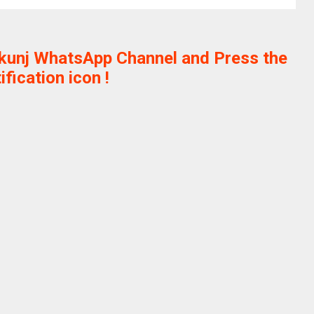
ikunj WhatsApp Channel and Press the
ification icon !