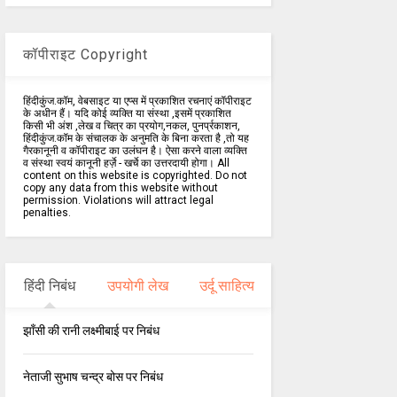
कॉपीराइट Copyright
हिंदीकुंज.कॉम, वेबसाइट या एप्स में प्रकाशित रचनाएं कॉपीराइट
के अधीन हैं। यदि कोई व्यक्ति या संस्था ,इसमें प्रकाशित
किसी भी अंश ,लेख व चित्र का प्रयोग,नकल, पुनर्प्रकाशन,
हिंदीकुंज.कॉम के संचालक के अनुमति के बिना करता है ,तो यह
गैरकानूनी व कॉपीराइट का उलंघन है। ऐसा करने वाला व्यक्ति
व संस्था स्वयं कानूनी हर्ज़े - खर्चे का उत्तरदायी होगा। All
content on this website is copyrighted. Do not
copy any data from this website without
permission. Violations will attract legal
penalties.
हिंदी निबंध
उपयोगी लेख
उर्दू साहित्य
झाँसी की रानी लक्ष्मीबाई पर निबंध
नेताजी सुभाष चन्द्र बोस पर निबंध