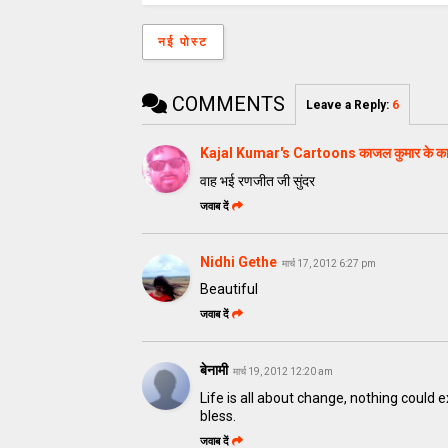
नई पोस्ट
COMMENTS
Leave a Reply
:
6
Kajal Kumar's Cartoons काजल कुमार के कार्
वाह भई रणजीत जी सुंदर
जवाब दें
Nidhi Gethe
मार्च 17, 2012 6:27 pm
Beautiful
जवाब दें
बेनामी
मार्च 19, 2012 12:20 am
Life is all about change, nothing could e
bless.
जवाब दें