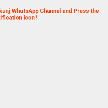
ikunj WhatsApp Channel and Press the
ification icon !