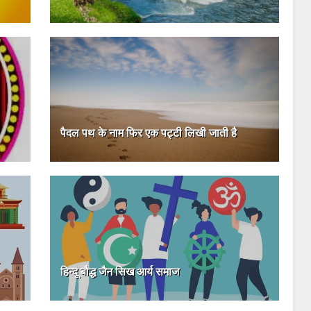
पैदल पथ के नाम फिर एक पट्टी लिखी जाती है
हिन्दू बौद्ध जैन सिख आर्य समाज