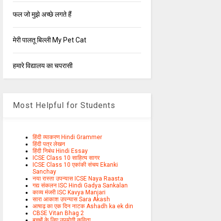
फल जो मुझे अच्छे लगते हैं
मेरी पालतू बिल्ली My Pet Cat
हमारे विद्यालय का चपरासी
Most Helpful for Students
हिंदी व्याकरण Hindi Grammer
हिंदी पत्र लेखन
हिंदी निबंध Hindi Essay
ICSE Class 10 साहित्य सागर
ICSE Class 10 एकांकी संचय Ekanki
Sanchay
नया रास्ता उपन्यास ICSE Naya Raasta
गद्य संकलन ISC Hindi Gadya Sankalan
काव्य मंजरी ISC Kavya Manjari
सारा आकाश उपन्यास Sara Akash
आषाढ़ का एक दिन नाटक Ashadh ka ek din
CBSE Vitan Bhag 2
बच्चों के लिए उपयोगी कविता