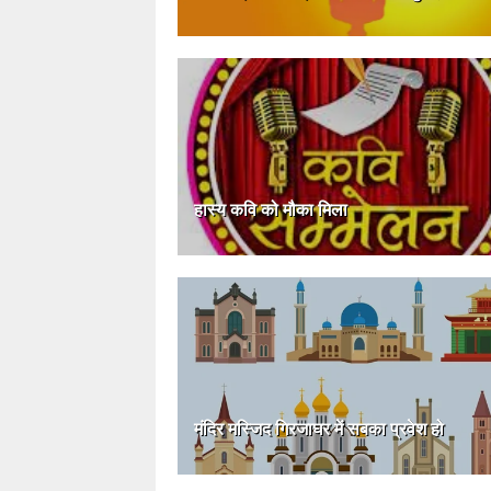
हास्य कवि को मौका मिला
मंदिर मस्जिद गिरजाघर में सबका प्रवेश हो