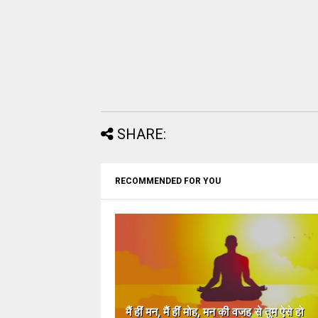
SHARE:
RECOMMENDED FOR YOU
मैं हीं मन, मैं हीं मोह, मन की वजह से तुम ऐसे हो