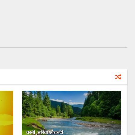
तरनी ,सरिता और नदी