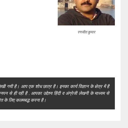
रणजीत कुमार
ी गयी है। आप एक शोध छात्र है। इनका कार्य विज्ञान के क्षेत्र में है
चनपन से ही रही है . आपका उद्देश्य हिंदी व अंग्रेजी लेखनी के माध्यम से
त के लिए कलमबद्ध करना है।