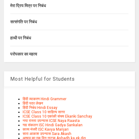
मेरा प्रिय मित्र पर निबंध
सत्संगति पर निबंध
हाथी पर निबंध
परोपकार का महत्व
Most Helpful for Students
हिंदी व्याकरण Hindi Grammer
हिंदी पत्र लेखन
हिंदी निबंध Hindi Essay
ICSE Class 10 साहित्य सागर
ICSE Class 10 एकांकी संचय Ekanki Sanchay
नया रास्ता उपन्यास ICSE Naya Raasta
गद्य संकलन ISC Hindi Gadya Sankalan
काव्य मंजरी ISC Kavya Manjari
सारा आकाश उपन्यास Sara Akash
आषाढ़ का एक दिन नाटक Ashadh ka ek din