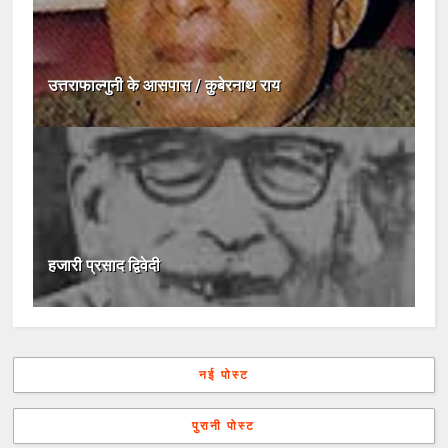
उत्तराफाल्गुनी के आसपास / कुबेरनाथ राय
हजारी प्रसाद द्विवेदी
नई पोस्ट
पुरानी पोस्ट