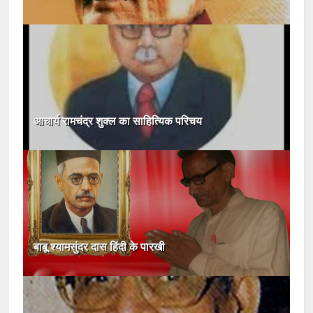
आचार्य रामचंद्र शुक्ल का साहित्यिक परिचय
बाबू श्यामसुंदर दास हिंदी के पारखी