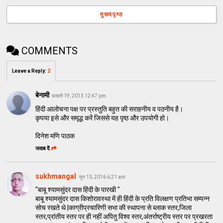
मुख्यपृष्ठ
COMMENTS
Leave a Reply
:
2
बेनामी
फ़रवरी 19, 2013 12:47 pm
हिंदी आलोचना पक्ष पर प्रस्‍तुति बहुत की सराहनीय व पठनीय है।
कृपया इसे और समृद्ध करें जिससे यह पृष्‍ठ और उपयोगी हो।
दिनेश मणि पाठक
जवाब दें
sukhmangal
जून 13, 2016 6:21 am
"बाबू श्यामसुंदर दास हिंदी के पारखी "
बाबू श्यामसुंदर दास किशोरावस्था में ही हिंदी के प्रति विलक्षण प्रतिभा सम्पन्न
सोच रखते थे |काग्रीप्रचारिणी सभा की स्थापना से ब्लाक स्तर,जिला
स्तर,प्रांतीय स्तर पर ही नहीं अपितु विश्व स्तर,अंतर्राष्ट्रीय स्तर पर प्रखरता