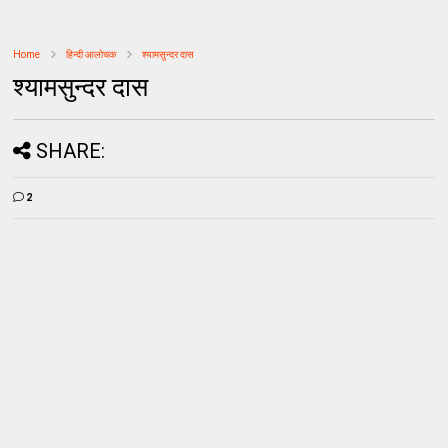
Home
हिन्दी आलोचक
श्यामसुन्दर दास
श्यामसुन्दर दास
SHARE:
2