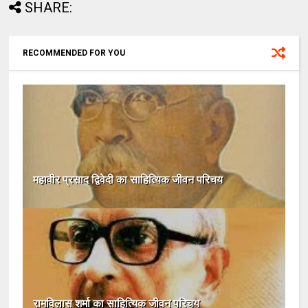
SHARE:
RECOMMENDED FOR YOU
महावीर प्रसाद द्विवेदी का साहित्यिक जीवन परिचय
रामविलास शर्मा का साहित्यिक जीवन परिचय