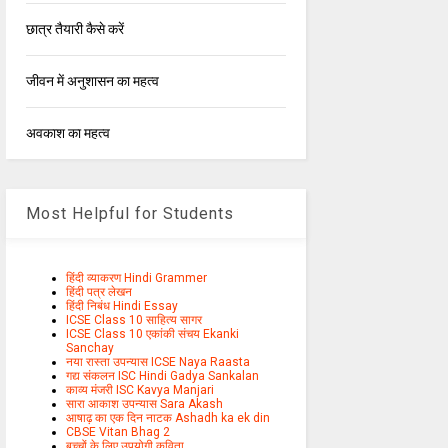
छात्र तैयारी कैसे करें
जीवन में अनुशासन का महत्व
अवकाश का महत्व
Most Helpful for Students
हिंदी व्याकरण Hindi Grammer
हिंदी पत्र लेखन
हिंदी निबंध Hindi Essay
ICSE Class 10 साहित्य सागर
ICSE Class 10 एकांकी संचय Ekanki
Sanchay
नया रास्ता उपन्यास ICSE Naya Raasta
गद्य संकलन ISC Hindi Gadya Sankalan
काव्य मंजरी ISC Kavya Manjari
सारा आकाश उपन्यास Sara Akash
आषाढ़ का एक दिन नाटक Ashadh ka ek din
CBSE Vitan Bhag 2
बच्चों के लिए उपयोगी कविता