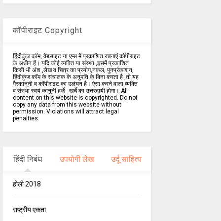
कॉपीराइट Copyright
हिंदीकुंज.कॉम, वेबसाइट या एप्स में प्रकाशित रचनाएं कॉपीराइट
के अधीन हैं। यदि कोई व्यक्ति या संस्था ,इसमें प्रकाशित
किसी भी अंश ,लेख व चित्र का प्रयोग,नकल, पुनर्प्रकाशन,
हिंदीकुंज.कॉम के संचालक के अनुमति के बिना करता है ,तो यह
गैरकानूनी व कॉपीराइट का उलंघन है। ऐसा करने वाला व्यक्ति
व संस्था स्वयं कानूनी हर्ज़े - खर्चे का उत्तरदायी होगा। All
content on this website is copyrighted. Do not
copy any data from this website without
permission. Violations will attract legal
penalties.
हिंदी निबंध
उपयोगी लेख
उर्दू साहित्य
होली 2018
राष्ट्रीय एकता