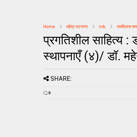
Home
महेंद्र भटनागर
mb
रामविलास शर्म
प्रगतिशील साहित्य : 
स्थापनाएँ (४)/ डॉ. मह
SHARE:
0