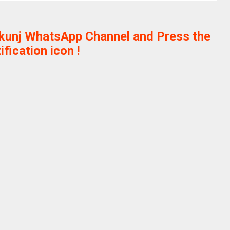
ikunj WhatsApp Channel and Press the
ification icon !