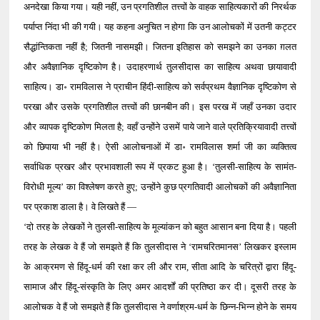
अनदेखा किया गया। यही नहीं, उन प्रगतिशील तत्त्वों के वाहक साहित्यकारों की निरर्थक
पर्याप्त निंदा भी की गयी। यह कहना अनुचित न होगा कि उन आलोचकों में उतनी कट्टर
सैद्धांन्तिकता नहीं है; जितनी नासमझी। जितना इतिहास को समझने का उनका ग़लत
और अवैज्ञानिक दृष्टिकोण है। उदाहरणार्थ तुलसीदास का साहित्य अथवा छायावादी
साहित्य। डा॰ रामविलास ने प्राचीन हिंदी-साहित्य को सर्वप्रथम वैज्ञानिक दृष्टिकोण से
परखा और उसके प्रगतिशील तत्त्वों की छानबीन की। इस परख में जहाँ उनका उदार
और व्यापक दृष्टिकोण मिलता है; वहाँ उन्होंने उसमें पाये जाने वाले प्रतिक्रियावादी तत्त्वों
को छिपाया भी नहीं है। ऐसी आलोचनाओं में डा॰ रामविलास शर्मा जी का व्यक्तित्व
सर्वाधिक प्रखर और प्रभावशाली रूप में प्रकट हुआ है। ‘तुलसी-साहित्य के सामंत-
विरोधी मूल्य’ का विश्लेषण करते हुए; उन्होंने कुछ प्रगतिवादी आलोचकों की अवैज्ञानिता
पर प्रकाश डाला है। वे लिखते हैं —
‘दो तरह के लेखकों ने तुलसी-साहित्य के मूल्यांकन को बहुत आसान बना दिया है। पहली
तरह के लेखक वे हैं जो समझते हैं कि तुलसीदास ने ‘रामचरितमानस’ लिखकर इस्लाम
के आक्रमण से हिंदू-धर्म की रक्षा कर ली और राम, सीता आदि के चरित्रों द्वारा हिंदू-
सामाज और हिंदू-संस्कृति के लिए अमर आदर्शों की प्रतिष्ठा कर दी। दूसरी तरह के
आलोचक वे हैं जो समझते हैं कि तुलसीदास ने वर्णाश्रम-धर्म के छिन्न-भिन्न होने के समय