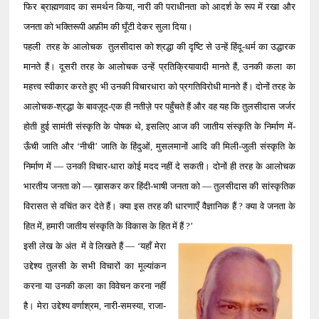
फिर ब्राह्मणवाद का समर्थन किया, नारी की पराधीनता को आदर्श के रूप में रखा और
जनता को भक्तिरूपी अफ़ीम की घूँटी देकर सुला दिया।
पहली तरह के आलोचक तुलसीदास को श्रद्धा की दृष्टि से उन्हें हिंदू-धर्म का उद्धारक
मानते हैं। दूसरी तरह के आलोचक उन्हें प्रतिक्रियावादी मानते हैं, उनकी कला का
महत्त्व स्वीकार करते हुए भी उनकी विचारधारा को प्रगतिविरोधी मानते हैं। दोनों तरह के
आलोचक-श्रद्धा के बावज़ूद-एक ही नतीज़े पर पहुँचते हैं और वह यह कि तुलसीदास जर्जर
होती हुई सामंती संस्कृति के पोषक थे, इसलिए आज की जातीय संस्कृति के निर्माण में-
ऊँची जाति और ‘नीची’ जाति के हिंदुओं, मुसलमानों आदि की मिली-जुली संस्कृति के
निर्माण में — उनकी विचार-धारा कोई मदद नहीं दे सकती। दोनों ही तरह के आलोचक
भारतीय जनता को — ख़ासकर कर हिंदी-भाषी जनता को — तुलसीदास की सांस्कृतिक
विरासत से वचिंत कर देते हैं। क्या इस तरह की धारणाएँ वैज्ञानिक हैं ? क्या वे जनता के
हित में, हमारी जातीय संस्कृति के विकास के हित में हैं ?’
इसी लेख के अंत में वे लिखते हैं — ‘यहाँ मेरा
उद्देश्य तुलसी के सभी विचारों का मूल्यांकन
करना या उनकी कला का विवेचन करना नहीं
है। मेरा उद्देश्य वर्णाश्रम, नारी-समस्या, राजा-