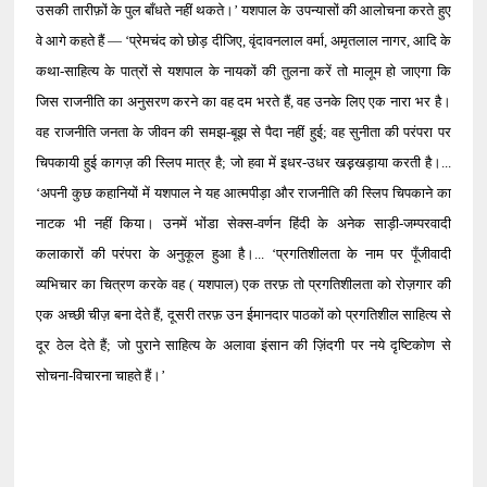
उसकी तारीफ़ों के पुल बाँधते नहीं थकते।’ यशपाल के उपन्यासों की आलोचना करते हुए
वे आगे कहते हैं — ‘प्रेमचंद को छोड़ दीजिए, वृंदावनलाल वर्मा, अमृतलाल नागर, आदि के
कथा-साहित्य के पात्रों से यशपाल के नायकों की तुलना करें तो मालूम हो जाएगा कि
जिस राजनीति का अनुसरण करने का वह दम भरते हैं, वह उनके लिए एक नारा भर है।
वह राजनीति जनता के जीवन की समझ-बूझ से पैदा नहीं हुई; वह सुनीता की परंपरा पर
चिपकायी हुई कागज़ की स्लिप मात्र है; जो हवा में इधर-उधर खड़़खड़ाया करती है।...
‘अपनी कुछ कहानियों में यशपाल ने यह आत्मपीड़ा और राजनीति की स्लिप चिपकाने का
नाटक भी नहीं किया। उनमें भोंडा सेक्स-वर्णन हिंदी के अनेक साड़ी-जम्परवादी
कलाकारों की परंपरा के अनुकूल हुआ है।... ‘प्रगतिशीलता के नाम पर पूँजीवादी
व्यभिचार का चित्रण करके वह ( यशपाल) एक तरफ़ तो प्रगतिशीलता को रोज़गार की
एक अच्छी चीज़ बना देते हैं, दूसरी तरफ़ उन ईमानदार पाठकों को प्रगतिशील साहित्य से
दूर ठेल देते हैं; जो पुराने साहित्य के अलावा इंसान की ज़िंदगी पर नये दृष्टिकोण से
सोचना-विचारना चाहते हैं।’