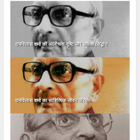
रामविलास शर्मा की आलोचना दृष्टि और समीक्षा सिद्धांत
रामविलास शर्मा का साहित्यिक जीवन परिचय