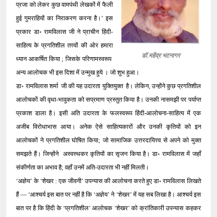
प्रजा को लेकर कुछ वामपंथी लेखकों में फैली
हुई गुमराहियों का निराकरण करना है।’ इस
प्रकार डा॰ रामविलास जी ने प्राचीन हिंदी-
साहित्य के प्रगतिशील तत्त्वों की ओर हमारा
डॉ.महेंद्र भटनागर
ध्यान आकर्षित किया ; जिसके परिणामस्वरूप
अन्य आलोचक भी इस दिशा में उन्मुख हुये । जो शुभ हुआ।
डा॰ रामविलास शर्मा जी की यह उदारता युक्तियुक्त है। लेकिन, उन्होंने कुछ प्रगतिशील
आलोचकों की वृथा-भावुकता को सप्रमाण प्रस्तुत किया है। उनकी नासमझी पर पर्याप्त
प्रकाश डाला है। इसी अति उदारता के फलस्वरूप हिंदी-आलोचना-साहित्य में एक
अजीब विरोधाभास आया। अनेक ऐसे साहित्यकारों और उनकी कृतियों को इन
आलोचकों ने प्रगतिशील घोषित किया; जो सामाजिक उत्तरदायित्त्व से अपने को मुक्त
समझते हैं। जिन्होंने अस्वस्थकर कृतियों का सृजन किया है। डा॰ रामविलास में जहाँ
संकीर्णता का अभाव है; वहाँ उनमें अति-उदारता भी नहीं मिलती।
‘अज्ञेय’ के ‘शेखर : एक जीवनी’ उपन्यास की आलोचना करते हुए डा॰ रामविलास लिखते
हैं — ‘आश्चर्य इस बात पर नहीं है कि ‘अज्ञेय’ ने ‘शेखर’ में यह सब लिखा है। आश्चर्य इस
बात पर है कि हिंदी के ‘प्रगतिशील’ आलोचक ‘शेखर’ को क्रांतिकारी उपन्यास कहकर