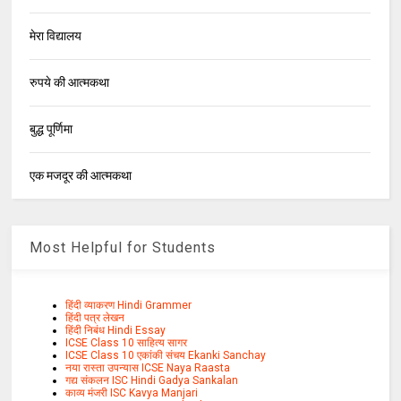
मेरा विद्यालय
रुपये की आत्मकथा
बुद्ध पूर्णिमा
एक मजदूर की आत्मकथा
Most Helpful for Students
हिंदी व्याकरण Hindi Grammer
हिंदी पत्र लेखन
हिंदी निबंध Hindi Essay
ICSE Class 10 साहित्य सागर
ICSE Class 10 एकांकी संचय Ekanki Sanchay
नया रास्ता उपन्यास ICSE Naya Raasta
गद्य संकलन ISC Hindi Gadya Sankalan
काव्य मंजरी ISC Kavya Manjari