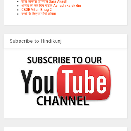
सारा आकाश उपन्यास Sara Akash
आषाढ़ का एक दिन नाटक Ashadh ka ek din
CBSE Vitan Bhag 2
बच्चों के लिए उपयोगी कविता
Subscribe to Hindikunj