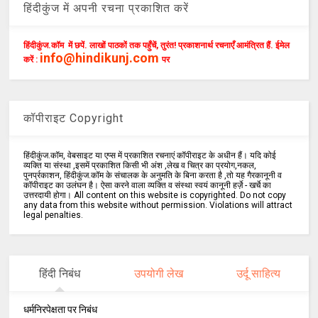
हिंदीकुंज में अपनी रचना प्रकाशित करें
हिंदीकुंज.कॉम में छपें. लाखों पाठकों तक पहुँचें, तुरंत! प्रकाशनार्थ रचनाएँ आमंत्रित हैं. ईमेल
info@hindikunj.com
करें :
पर
कॉपीराइट Copyright
हिंदीकुंज.कॉम, वेबसाइट या एप्स में प्रकाशित रचनाएं कॉपीराइट के अधीन हैं। यदि कोई
व्यक्ति या संस्था ,इसमें प्रकाशित किसी भी अंश ,लेख व चित्र का प्रयोग,नकल,
पुनर्प्रकाशन, हिंदीकुंज.कॉम के संचालक के अनुमति के बिना करता है ,तो यह गैरकानूनी व
कॉपीराइट का उलंघन है। ऐसा करने वाला व्यक्ति व संस्था स्वयं कानूनी हर्ज़े - खर्चे का
उत्तरदायी होगा। All content on this website is copyrighted. Do not copy
any data from this website without permission. Violations will attract
legal penalties.
हिंदी निबंध
उपयोगी लेख
उर्दू साहित्य
धर्मनिरपेक्षता पर निबंध