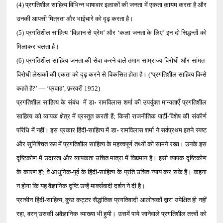
(4) प्रगतिशील साहित्य विभिन्न भाषावार इलाकों की जनता में एकता क़ायम करता है और
उनकी आपसी मित्रता और भाईचारे को दृढ़ करता है।
(5) प्रगतिशील साहित्य ‘विज्ञान से प्रेम’ और ‘कला जनता के लिए’ इन दो सिद्धन्तों को
मिलाकर चलता है।
(6) प्रगतिशील साहित्य जनता की सेवा करने वाले तमाम साम्राज्य-विरोधी और सांमत-
विरोधी लेखकों की एकता को दृढ़ करने से विकसित होता है। (‘प्रगतिशील साहित्य किसे
कहते है?’ — ‘प्रवाह’, फ़रवरी 1952)
प्रगतिशील साहित्य के संबंध में डा॰ रामविलास शर्मा की उपर्युक्त मान्यताएँ प्रगतिशील
साहित्य को व्यापक क्षेत्र में प्रस्तुत करती हैं; किसी राजनीतिक पार्टी-विशेष की संकीर्ण
परिधि में नहीं। इस प्रकार हिंदी-साहित्य में डा॰ रामविलास शर्मा ने सर्वप्रथम इतने स्पष्ट
और सुनिश्चित रूप में प्रगतिशील साहित्य के महत्त्वपूर्ण तथ्यों को सामने रखा। उनके इस
दृष्टिकोण में उदारता और व्यापकता उचित मात्रा में विद्यमान है। इसी व्यापक दृष्टिकोण
के कारण ही; वे आधुनिक-पूर्व के हिंदी-साहित्य के प्रति उचित न्याय कर सके हैं। कहना
न होगा कि यह वैज्ञानिक दृष्टि उन्हें मार्क्सवादी दर्शन ने दी है।
प्राचीन हिंदी-साहित्य, कुछ कट्टर सैद्धांतिक प्रगतिवादी आलोचकों द्वारा उपेक्षित ही नहीं
रहा, वरन् उसकी अवैज्ञानिक व्याख्या भी हुयी। उसमें पाये जानेवाले प्रगतिशील तत्त्वों को