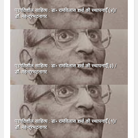
प्रगतिशील साहित्य : डा॰ रामविलास शर्मा की स्थापनाएँ (४)/
डॉ. महेन्द्रभटनागर
प्रगतिशील साहित्य : डा॰ रामविलास शर्मा की स्थापनाएँ(३) /
डॉ. महेन्द्रभटनागर
प्रगतिशील साहित्य : डा॰ रामविलास शर्मा की स्थापनाएँ (१)/
डॉ. महेन्द्रभटनागर