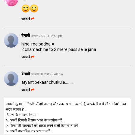
जवाब दें
बेनामी
अगस्त 26, 2011 8:51 pm
hindi me padha =
2 chamach he to 2 mere pass se le jana
जवाब दें
बेनामी
जनवरी 10, 2012 9:40 pm
atyant bekaar chutkule.........
जवाब दें
आपकी मूल्यवान टिप्पणियाँ हमें उत्साह और सबल प्रदान करती हैं, आपके विचारों और मार्गदर्शन का
सदैव स्वागत है !
टिप्पणी के सामान्य नियम -
१. अपनी टिप्पणी में सभ्य भाषा का प्रयोग करें .
२. किसी की भावनाओं को आहत करने वाली टिप्पणी न करें .
३. अपनी वास्तविक राय प्रकट करें .