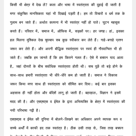
किसी भी क्षेत्र में देख लें? कला और भाषा में स्वतंत्रता की दुहाई दी जाती है 
मगर संकुचित मानसिकता यहां भी दिखाई पड़ती है। हम तो विचारों व धर्म तक के 
गुलाम बन जाते हैं। अर्थात कल्पना में भी स्वतंत्र नहीं हो पाते। घुटन महसूस 
करते हैं। परिवार में, समाज में, ऑफिस में, सड़कों पर। हर जगह। हां, इसका 
हल मिलना मुश्किल देख चुपचाप सब कुछ स्वीकार कर लेते हैं। गाहे-बगाहे प्रश्न 
जरूर कर लेते हैं। और अपनी बौद्धिक स्वतंत्रता पर स्वयं ही गौरवान्वित भी हो 
जाते हैं। जबकि हम जानते हैं कि हम कितने गलत हैं। ऐसे में बचपन याद आता 
है, जहां दोस्तों के बीच सर्वाधिक स्वतंत्रता होती थी। सच पूछें तो बड़े होने के 
साथ-साथ हमारी स्वतंत्रता भी धीरे-धीरे कम हो जाती है। समाज ने विकास 
जरूर किया मगर साथ ही स्वतंत्रता को सीमित कर दिया। कई बार इसका 
अहसास ही नहीं होता और बंदिशें लागू हो जाती हैं। बहरहाल, विज्ञान ने इसमें 
मदद की है। और एसएमएस व ईमेल के द्वारा अभिव्यक्ति के क्षेत्र में स्वतंत्रता की 
नयी परिभाषा गढ़ी है।

एसएमएस व ईमेल की दुनिया में बोलने-लिखने का अधिकार अपने व्यापक रूप व 
सच्चे अर्थों में काफी हद तक स्वतंत्र है। ठीक उसी तरह से, जिस तरह बचपन 