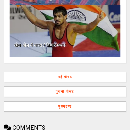
खेल-खेल में भारत / विचार मंथन
नई पोस्ट
पुरानी पोस्ट
मुख्यपृष्ठ
COMMENTS