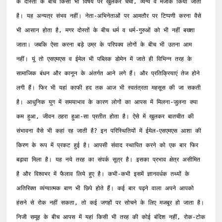
के दोस्तों के बीच किसी भी विषय पर खुलकर चर्चा, व्यंग्य व मजाक किया जाता 
है। यह अन्यत्र संभव नहीं। नेता-अभिनेताओं पर आमतौर पर टिप्पणी करना वैसे 
भी आसान होता है, मगर दोस्तों के बीच धर्म व धर्म-गुरुओं को भी नहीं बख्शा 
जाता। जबकि ऐसा करना बड़े उम्र के परिपक्व लोगों के बीच भी उतना आम 
नहीं। यूं तो एसएमएस व ईमेल भी पब्लिक डोमेन में जाते ही विभिन्न तरह के 
सामाजिक बंधन और कानून के अंतर्गत आने लगे हैं। और प्रतिक्रियाएं तेज होने 
लगी हैं। फिर भी यहां काफी हद तक आज भी स्वतंत्रता महसूस की जा सकती 
है। आधुनिक युग में समयाभाव के कारण लोगों का आपस में मिलना-जुलना क्या 
कम हुआ, जीवन ठहरा हुआ-सा प्रतीत होता है। ऐसे में खुलकर बातचीत की 
संभावना वैसे भी कहां रह जाती है? इन परिस्थितियों में ईमेल-एसएमएस आशा की 
किरण के रूप में प्रकट हुई है। आपसी संवाद स्थापित करने को एक बार फिर 
बढ़ावा मिला है। यह नये तरह का संपर्क सूत्र है। इसका प्रभाव क्षेत्र असीमित 
है और विश्वभर में फैलाव लिये हुए है। कभी-कभी इसमें ज्ञानवर्धक तथ्यों के 
अतिरिक्त व्यंग्यात्मक बाण भी छिपे होते हैं। कई बार पढ़ने वाला अपने आपको 
हंसने से रोक नहीं सकता, तो कई जगहों पर सोचने के लिए मजबूर हो जाता है। 
निजी समूह के बीच आपस में यहां किसी भी तरह की कोई बंदिश नहीं, रोक-टोक 