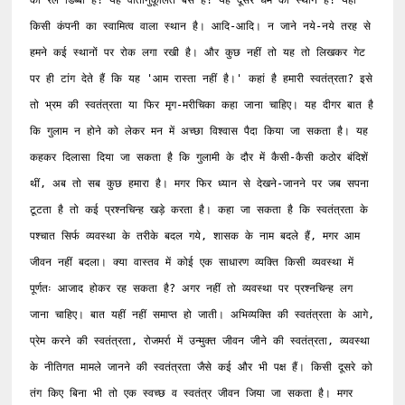
का रेल डिब्बा है! यह वातानुकूलित बस है! यह दूसरे धर्म का स्थान है! यहां 
किसी कंपनी का स्वामित्व वाला स्थान है। आदि-आदि। न जाने नये-नये तरह से 
हमने कई स्थानों पर रोक लगा रखी है। और कुछ नहीं तो यह तो लिखकर गेट 
पर ही टांग देते हैं कि यह 'आम रास्ता नहीं है।' कहां है हमारी स्वतंत्रता? इसे 
तो भ्रम की स्वतंत्रता या फिर मृग-मरीचिका कहा जाना चाहिए। यह दीगर बात है 
कि गुलाम न होने को लेकर मन में अच्छा विश्वास पैदा किया जा सकता है। यह 
कहकर दिलासा दिया जा सकता है कि गुलामी के दौर में कैसी-कैसी कठोर बंदिशें 
थीं, अब तो सब कुछ हमारा है। मगर फिर ध्यान से देखने-जानने पर जब सपना 
टूटता है तो कई प्रश्नचिन्ह खड़े करता है। कहा जा सकता है कि स्वतंत्रता के 
पश्चात सिर्फ व्यवस्था के तरीके बदल गये, शासक के नाम बदले हैं, मगर आम 
जीवन नहीं बदला। क्या वास्तव में कोई एक साधारण व्यक्ति किसी व्यवस्था में 
पूर्णतः आजाद होकर रह सकता है? अगर नहीं तो व्यवस्था पर प्रश्नचिन्ह लग 
जाना चाहिए। बात यहीं नहीं समाप्त हो जाती। अभिव्यक्ति की स्वतंत्रता के आगे, 
प्रेम करने की स्वतंत्रता, रोजमर्रा में उन्मुक्त जीवन जीने की स्वतंत्रता, व्यवस्था 
के नीतिगत मामले जानने की स्वतंत्रता जैसे कई और भी पक्ष हैं। किसी दूसरे को 
तंग किए बिना भी तो एक स्वच्छ व स्वतंत्र जीवन जिया जा सकता है। मगर 