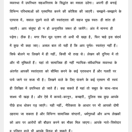
व्यवस्था में उपस्थित सहअस्तित्व के सिद्धांत का मसला उठेगा। अपनी ही बनाई 
विभिन्न परिभाषाओं को प्रमाणित करने की कोशिश की जाएगी। समझने-समझाने के 
प्रयास में, सवाल पूछने वाले की स्वतंत्रता की सहज भूख स्वतः ही शांत हो 
जाएगी। आप संतुष्ट हो न हो अनुत्तरित जरूर हो जायेंगे। अंत में मानना ही 
पड़ेगा। ठीक है। मगर फिर मूल प्रश्न तो अभी भी खड़ा है, फिर चाहे इस संदर्भ 
में कुछ भी कहा जाए। असल बात तो यही है कि आप पूर्णतः स्वतंत्र नहीं हैं। 
सिर्फ बोलने या लिखने में ही नहीं, किसी भी तरह से। लेखन की दुनिया में तो 
और भी मुश्किलें हैं। यहां तो सामाजिक ही नहीं न्यायिक-संवैधानिक व्यवस्था के 
अंतर्गत आपकी स्वतंत्रता को सीमित करने के कई प्रावधान हैं और गलती पर 
पाये जाने पर सजा भी है। लिखने वाले के लिए फंसने के कई प्रमाण भी स्वयं 
ही लिखित में उपस्थित हो जाते हैं। कह सकते हैं यहां तो सबूत के साथ-साथ 
साक्ष्य भी खड़ा है। और ऐसे में कायदे-कानून, कचहरी, पुलिस सब कुछ आपके 
पीछे हाथ धोकर पड़ जाएंगे। यही नहीं, नैतिकता के आधार पर भी आपको दोषी 
ठहराया जा सकता है और विभिन्न सामाजिक संगठनों, धर्मगुरुओं और अन्य लेखकों 
को आप पर आरोपों की बौछार करने का मौका मिल जाएगा। आपके नाते-रिश्तेदार 
व परिवार वाले भी आपके विरुद्ध हो सकते हैं। 
