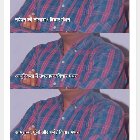
नयेपन की तालाश / विचार मंथन
आधुनिकता में उथलापन/विचार मंथन
साम्राज्य, पूंजी और धर्म / विचार मंथन