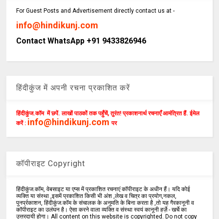
For Guest Posts and Advertisement directly contact us at -
info@hindikunj.com
Contact WhatsApp +91 9433826946
हिंदीकुंज में अपनी रचना प्रकाशित करें
हिंदीकुंज.कॉम में छपें. लाखों पाठकों तक पहुँचें, तुरंत! प्रकाशनार्थ रचनाएँ आमंत्रित हैं. ईमेल
info@hindikunj.com
करें :
पर
कॉपीराइट Copyright
हिंदीकुंज.कॉम, वेबसाइट या एप्स में प्रकाशित रचनाएं कॉपीराइट के अधीन हैं। यदि कोई
व्यक्ति या संस्था ,इसमें प्रकाशित किसी भी अंश ,लेख व चित्र का प्रयोग,नकल,
पुनर्प्रकाशन, हिंदीकुंज.कॉम के संचालक के अनुमति के बिना करता है ,तो यह गैरकानूनी व
कॉपीराइट का उलंघन है। ऐसा करने वाला व्यक्ति व संस्था स्वयं कानूनी हर्ज़े - खर्चे का
उत्तरदायी होगा। All content on this website is copyrighted. Do not copy