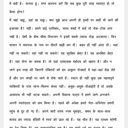
में बंधी है। मानता हूं। मगर कल्पना करें कि सब कुछ पूरी तरह स्वतंत्र हो तो 
कैसा होगा?

मैं जहां चाहूं, वहां रह सकूं। क्या मुझे आज अपनी ही पृथ्वी पर कहीं भी जाने की 
इजाजत है? नहीं। हमने कई प्रतिबंध, सरल शब्दों में कहें तो रोक-टोक लगा 
रखी है। देशों के बीच सीमा-विभाजन ने इसमें सबसे ज्यादा रोड़ा अटकाया। फिर 
शासन ने व्यवस्था के नाम पर दीवारें खड़ी कर दीं। बाहर ही नहीं अंदर भी। यहां 
नहीं जा सकते! वहां नहीं जा सकते! यह सुरक्षित क्षेत्र है! यह आरक्षित क्षेत्र 
है! यहां सेना का कब्जा है! तो यहां प्रशासक महोदय को खतरा है! और न 
जाने इस तरह की कितनी पंक्तियों को हम अमूमन रोजमर्रा में यहां-वहां देख लेते 
हैं और उन जगहों पर जाने से रोके जाते हैं। स्थान ही नहीं कुछ एक महत्वपूर्ण 
व्यक्तियों के पास जाना-मिलना संभव नहीं। अमुक-अमुक वीआईपी है तो उसके 
आसपास भी नहीं भटक सकते। अपनी विकास यात्रा में हमने जाने-अनजाने 
अपनी स्वतंत्रता को कम किया है। पहले की अपेक्षा हमारे नेता-अभिनेता हमारी 
पहुंच से दूर हो गए हैं। अपने चारों तरफ नजर घुमाइए, समय के साथ-साथ 
शायद हम ज्यादा बंदिशों में स्वयं को ढाल रहे हैं। यह मॉल है! यह प्रथम श्रेणी 