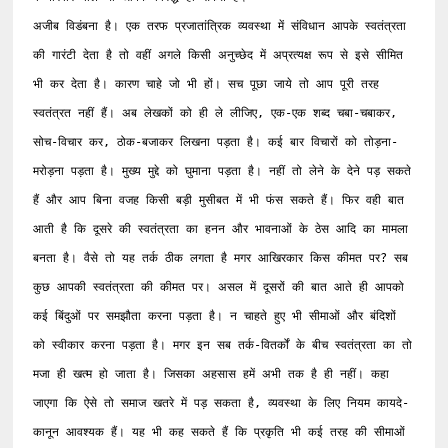
अजीब विडंबना है। एक तरफ प्रजातांत्रिक व्यवस्था में संविधान आपके स्वतंत्रता 
की गारंटी देता है तो वहीं अगले किसी अनुच्छेद में अप्रत्यक्ष रूप से इसे सीमित 
भी कर देता है। कारण चाहे जो भी हों। सच पूछा जाये तो आप पूरी तरह 
स्वतंत्रत नहीं हैं। अब लेखकों को ही ले लीजिए, एक-एक शब्द चबा-चबाकर, 
सोच-विचार कर, ठोक-बजाकर लिखना पड़ता है। कई बार विचारों को तोड़ना-
मरोड़ना पड़ता है। मुख्य मुद्दे को घुमाना पड़ता है। नहीं तो लेने के देने पड़ सकते 
हैं और आप बिना वजह किसी बड़ी मुसीबत में भी फंस सकते हैं। फिर वही बात 
आती है कि दूसरे की स्वतंत्रता का हनन और भावनाओं के ठेस आदि का मामला 
बनता है। वैसे तो यह तर्क ठीक लगता है मगर आखिरकार किस कीमत पर? सब 
कुछ आपकी स्वतंत्रता की कीमत पर। असल में दूसरों की बात आते ही आपको 
कई बिंदुओं पर समझौता करना पड़ता है। न चाहते हुए भी सीमाओं और बंदिशों 
को स्वीकार करना पड़ता है। मगर इन सब तर्क-वितर्कों के बीच स्वतंत्रता का तो 
मजा ही खत्म हो जाता है। जिसका अहसास हमें अभी तक है ही नहीं। कहा 
जाएगा कि ऐसे तो समाज खतरे में पड़ सकता है, व्यवस्था के लिए नियम कायदे-
कानून आवश्यक हैं। यह भी कह सकते हैं कि प्रकृति भी कई तरह की सीमाओं 