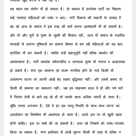
नजदीक खुले बगीचे में चल रहा है।

यह महज एक संयोग भी हो सकता है। हो सकता है उपरोक्त पार्टी का चित्रण 
कई स्वतंत्र महिलाओं को पसंद न आए। नारी विकास की कहानी के प्रवाह में 
बह रहे आज के समाज में इस तरह की बातें करना आत्मघाती भी हो सकती है। 
और तो और युगों से पुरुष के जुल्मों की शिकार रहीं, आज भी समाज के स्थापित 
मापदंडों से उत्पन्न मुश्किलों का सामना हिम्मत से कर रही महिलाओं को यह बात 
क्रोधित भी कर सकती है। जबकि उन्हें सहानुभूति नहीं बल्कि समर्थन की 
आवश्यकता है। नारी समर्थक संवेदनशील व जागरूक पुरुष भी नाराज व आक्रामक 
हो सकते हैं। मगर एक सामान्य एवं सजग नागरिक होने के नाते किसी भी 
असामान्य घटना पर अपनी आंखें बंद रखना बुद्धिमत्ता नहीं। और उससे बचना तो 
किसी भी समस्या का समाधान नहीं। जब हम संक्रमण काल में हों और नये मार्ग 
में निरंतर तेजी से आगे बढ़ रहे हों तो सतर्क रहना अधिक जरूरी हो जाता है। 
चूंकि रास्ता अनजान है, ऐसे में हर एक वस्तु-स्थिति के साथ-साथ घटना का 
अवलोकन एवं विश्लेषण भी आवश्यक हो जाता है। उलटे इस पर तो खुली बहस 
होनी चाहिए। इस पर चर्चा की जा सकती है। उभर रहे निष्कर्ष को पसंद-नापसंद 
किया जा सकता है, मगर हकीकत से आंखें चुराना किसी भी तरह से उचित न 