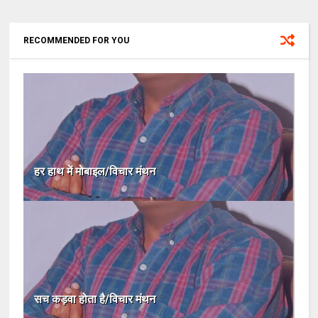
RECOMMENDED FOR YOU
हर हाथ में मोबाइल/विचार मंथन
सच कड़वा होता है/विचार मंथन