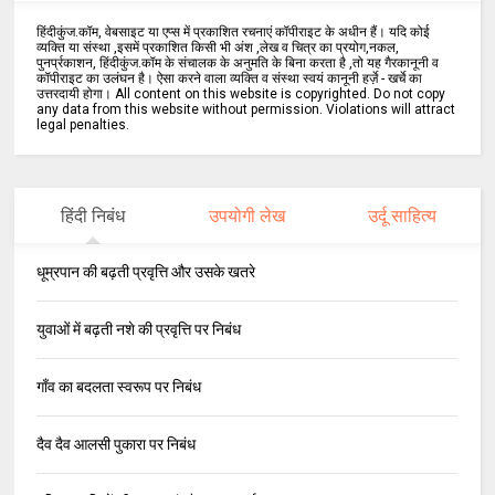
हिंदीकुंज.कॉम, वेबसाइट या एप्स में प्रकाशित रचनाएं कॉपीराइट के अधीन हैं। यदि कोई
व्यक्ति या संस्था ,इसमें प्रकाशित किसी भी अंश ,लेख व चित्र का प्रयोग,नकल,
पुनर्प्रकाशन, हिंदीकुंज.कॉम के संचालक के अनुमति के बिना करता है ,तो यह गैरकानूनी व
कॉपीराइट का उलंघन है। ऐसा करने वाला व्यक्ति व संस्था स्वयं कानूनी हर्ज़े - खर्चे का
उत्तरदायी होगा। All content on this website is copyrighted. Do not copy
any data from this website without permission. Violations will attract
legal penalties.
हिंदी निबंध
उपयोगी लेख
उर्दू साहित्य
धूम्रपान की बढ़ती प्रवृत्ति और उसके खतरे
युवाओं में बढ़ती नशे की प्रवृत्ति पर निबंध
गाँव का बदलता स्वरूप पर निबंध
दैव दैव आलसी पुकारा पर निबंध