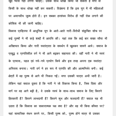
खुद प्यास नहीं लगनी चाहिए। उसके साथ धोखा किया जा सकता है मगर वो 
किसी के साथ धोखा नहीं कर सकती। विडंबना है कि इस युग में भी महिलाओं 
पर अमानवीय जुल्म होते हैं। इन सबका हरसंभव विरोध ही नहीं रोक लगाने की 
कोशिश भी की जानी चाहिए।

विकास प्रक्रिया में आधुनिक युग के आते-आते नारी-विरोधी संकुचित सोच पर 
कई पुरुषों ने भी कड़े शब्दों में आपत्ति की। यहां तक कि कई बार सख्त रवैया भी 
अख्तियार किया और नारी स्वतंत्रता के समर्थन में खुलकर सामने आये। समाज के 
प्रबुद्ध व प्रगतिशील वर्ग ने भी आगे बढ़कर सहायता की। वहीं नारी ने भी स्वयं 
के प्रयास, पहल एवं नये-नये प्रयोग किये और इस तरह अपना एक स्वतंत्र 
अस्तित्व बनाया। नारी वर्ग ने हर रूप में प्रगति की और आत्मनिर्भर बनी। कई 
क्षेत्रों में वह पुरुष से आगे भी निकल गईं। मगर उसकी यात्रा अभी जारी है। 
लेकिन यहां सवाल दूसरा है कि नारी ने जो विकास किया है, जिस दिशा और 
मार्ग पर वह आगे बढ़ी है, वे उसके स्वयं के साथ-साथ समाज के लिए कितने 
हितकारी हैं? कितने लाभदायी हैं? कितने शुभ और फलदायी हैं? सवाल यह भी 
उठता है कि विकास का सकारात्मक पक्ष क्या है? और वह भी किस कीमत पर? 
यहां सामाजिक मंथन करने पर, किसी पुरुष को, पुरुष होने मात्र से उसका 