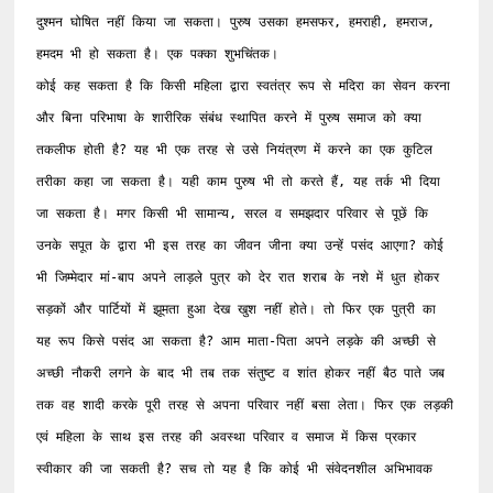
दुश्मन घोषित नहीं किया जा सकता। पुरुष उसका हमसफर, हमराही, हमराज, 
हमदम भी हो सकता है। एक पक्का शुभचिंतक।

कोई कह सकता है कि किसी महिला द्वारा स्वतंत्र रूप से मदिरा का सेवन करना 
और बिना परिभाषा के शारीरिक संबंध स्थापित करने में पुरुष समाज को क्या 
तकलीफ होती है? यह भी एक तरह से उसे नियंत्रण में करने का एक कुटिल 
तरीका कहा जा सकता है। यही काम पुरुष भी तो करते हैं, यह तर्क भी दिया 
जा सकता है। मगर किसी भी सामान्य, सरल व समझदार परिवार से पूछें कि 
उनके सपूत के द्वारा भी इस तरह का जीवन जीना क्या उन्हें पसंद आएगा? कोई 
भी जिम्मेदार मां-बाप अपने लाड़ले पुत्र को देर रात शराब के नशे में धुत होकर 
सड़कों और पार्टियों में झूमता हुआ देख खुश नहीं होते। तो फिर एक पुत्री का 
यह रूप किसे पसंद आ सकता है? आम माता-पिता अपने लड़के की अच्छी से 
अच्छी नौकरी लगने के बाद भी तब तक संतुष्ट व शांत होकर नहीं बैठ पाते जब 
तक वह शादी करके पूरी तरह से अपना परिवार नहीं बसा लेता। फिर एक लड़की 
एवं महिला के साथ इस तरह की अवस्था परिवार व समाज में किस प्रकार 
स्वीकार की जा सकती है? सच तो यह है कि कोई भी संवेदनशील अभिभावक 