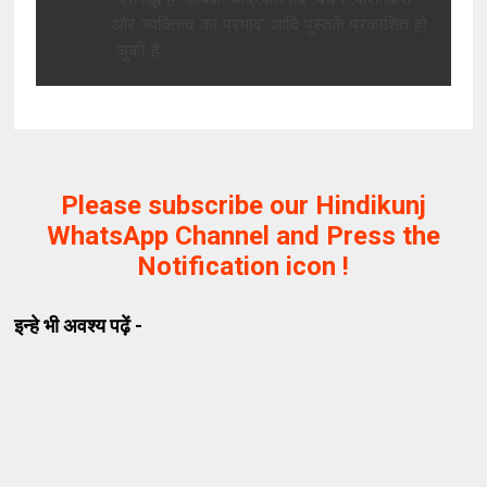
और
'
व्यक्तित्व
का
प्रभाव
'
आदि
पुस्तकें
प्रकाशित
हो
चुकी
है
.
Please subscribe our Hindikunj
WhatsApp Channel and Press the
Notification icon !
इन्हे भी अवश्य पढ़ें -