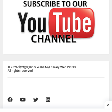
©
2026
हिन्दीकुंज,Hindi Website/Literary Web Patrika
All rights reserved.