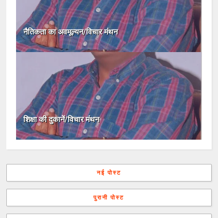
नैतिकता का अवमूल्यन/विचार मंथन
शिक्षा की दुकानें/विचार मंथन
नई पोस्ट
पुरानी पोस्ट