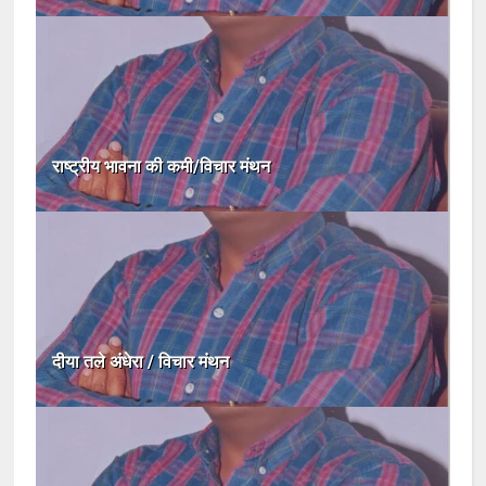
राष्ट्रीय भावना की कमी/विचार मंथन
दीया तले अंधेरा / विचार मंथन