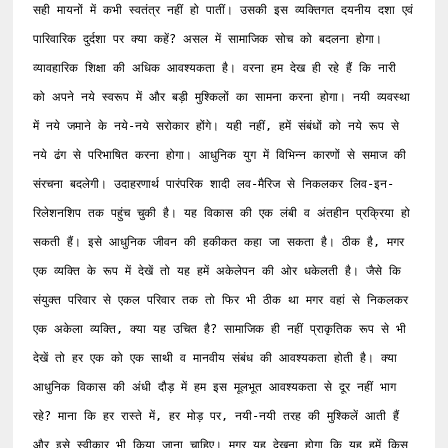
सही मायनों में कभी स्वतंत्र नहीं हो पातीं। उसकी इस व्यक्तिगत दयनीय दशा एवं 
पारिवारिक दुर्दशा पर क्या कहें? असल में सामाजिक सोच को बदलना होगा। 
व्यावहारिक शिक्षा की अधिक आवश्यकता है। वरना हम देख ही रहे हैं कि नारी 
को अपने नये स्वरूप में और बड़ी मुश्किलों का सामना करना होगा। नयी व्यवस्था 
में नये जमाने के नये-नये सरोकार होंगे। यही नहीं, हमें संबंधों को नये रूप से 
नये ढंग से परिभाषित करना होगा। आधुनिक युग में विभिन्न कारणों से समाज की 
संरचना बदलेगी। उदाहरणार्थ पारंपरिक शादी लव-मैरिज से निकलकर लिव-इन-
रिलेशनशिप तक पहुंच चुकी है। यह विकास की एक लंबी व अंतहीन प्रक्रिया हो 
सकती हैं। इसे आधुनिक जीवन की हकीकत कहा जा सकता है। ठीक है, मगर 
एक व्यक्ति के रूप में देखें तो यह हमें अकेलेपन की ओर धकेलती है। जैसे कि 
संयुक्त परिवार से एकल परिवार तक तो फिर भी ठीक था मगर वहां से निकलकर 
एक अकेला व्यक्ति, क्या यह उचित है? सामाजिक ही नहीं प्राकृतिक रूप से भी 
देखें तो हर एक को एक साथी व मानवीय संबंध की आवश्यकता होती है। क्या 
आधुनिक विकास की अंधी दौड़ में हम इस मूलभूत आवश्यकता से दूर नहीं भाग 
रहे? माना कि हर रास्ते में, हर मोड़ पर, नयी-नयी तरह की मुश्किलें आती हैं 
और इसे स्वीकार भी किया जाना चाहिए। मगर यह देखना होगा कि यह हमें किस 