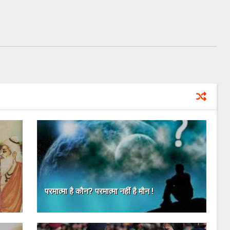
परमात्मा है कौन? परमात्मा नहीं है मौन !