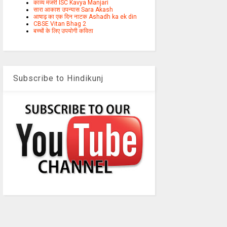
काव्य मंजरी ISC Kavya Manjari
सारा आकाश उपन्यास Sara Akash
आषाढ़ का एक दिन नाटक Ashadh ka ek din
CBSE Vitan Bhag 2
बच्चों के लिए उपयोगी कविता
Subscribe to Hindikunj