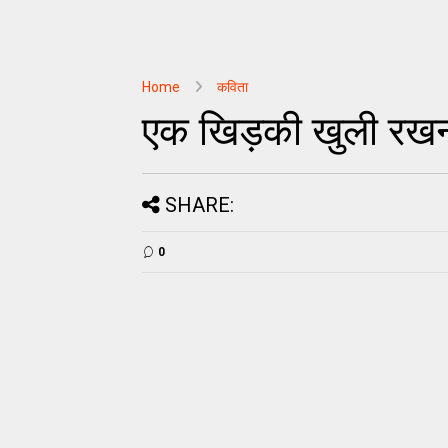
Home
कविता
एक खिड़की खुली रखना/
SHARE:
0