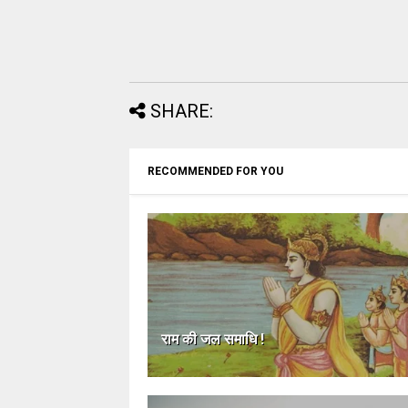
SHARE:
RECOMMENDED FOR YOU
राम की जल समाधि !