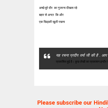
अच्छे बुरे दौर का गुजरना दीखता रहे
बहार से अन्दर कि और
एक खिड़की खुली रखना
यह रचना प्रदीप वर्मा जी की है . आप
प्रकाशित हुई है। कुछ लेखों का प्रकाशन इन्दौर 
Please subscribe our Hind