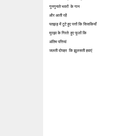
गुनगुनाते भवरों के गान
और आती रहें
पतझड़ में टूटे हुए पत्तों कि सिसकियाँ
मुरझा के गिरते हुए फूलों कि
अंतिम पत्तियां
जलती दोपहर कि झुलसती हवाएं