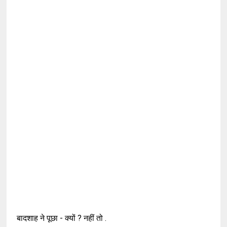
बादशाह ने पूछा - क्यों ? नहीं तो .