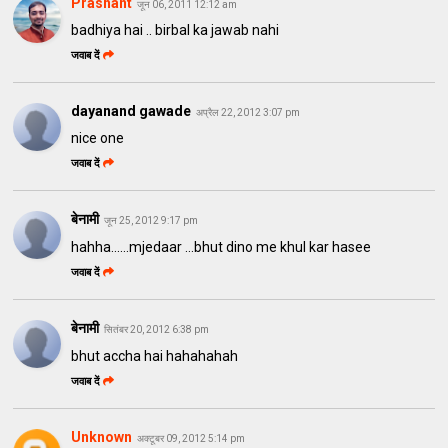
Prashant
जून 06, 2011 12:12 am
badhiya hai .. birbal ka jawab nahi
जवाब दें
dayanand gawade
अप्रैल 22, 2012 3:07 pm
nice one
जवाब दें
बेनामी
जून 25, 2012 9:17 pm
hahha......mjedaar ...bhut dino me khul kar hasee
जवाब दें
बेनामी
सितंबर 20, 2012 6:38 pm
bhut accha hai hahahahah
जवाब दें
Unknown
अक्टूबर 09, 2012 5:14 pm