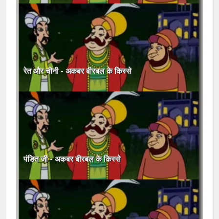
रेत और चीनी - अकबर बीरबल के किस्से
पंडित जी - अकबर बीरबल के किस्से