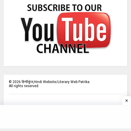
©
2026
हिन्दीकुंज,Hindi Website/Literary Web Patrika
All rights reserved.