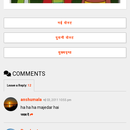
नई पोस्ट
पुरानी पोस्ट
मुख्यपृष्ठ
COMMENTS
Leave a Reply
:
12
anshumala
मई 03, 2011 10:55 pm
ha ha ha majedar hai
जवाब दें