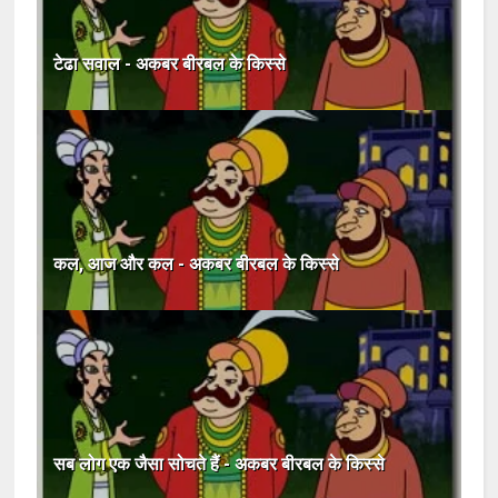
टेढा सवाल - अकबर बीरबल के किस्से
कल, आज और कल - अकबर बीरबल के किस्से
सब लोग एक जैसा सोचते हैं - अकबर बीरबल के किस्से