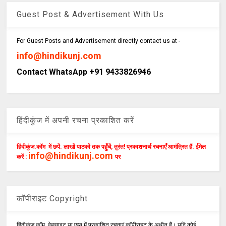
Guest Post & Advertisement With Us
For Guest Posts and Advertisement directly contact us at -
info@hindikunj.com
Contact WhatsApp +91 9433826946
हिंदीकुंज में अपनी रचना प्रकाशित करें
हिंदीकुंज.कॉम में छपें. लाखों पाठकों तक पहुँचें, तुरंत! प्रकाशनार्थ रचनाएँ आमंत्रित हैं. ईमेल
info@hindikunj.com
करें :
पर
कॉपीराइट Copyright
हिंदीकुंज.कॉम, वेबसाइट या एप्स में प्रकाशित रचनाएं कॉपीराइट के अधीन हैं। यदि कोई