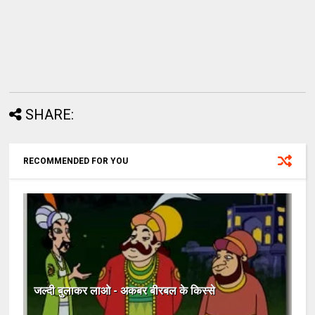
SHARE:
RECOMMENDED FOR YOU
जल्दी बुलाकर लाओ - अकबर बीरबल के किस्से