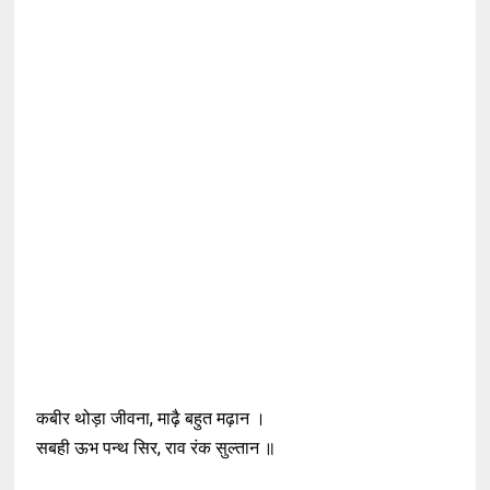
कबीर थोड़ा जीवना, माढ़ै बहुत मढ़ान ।
सबही ऊभ पन्थ सिर, राव रंक सुल्तान ॥