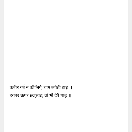
कबीर गर्ब न कीजिये, चाम लपेटी हाड़ ।
हयबर ऊपर छत्रवट, तो भी देवैं गाड़ ॥