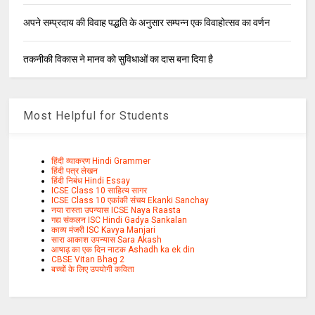
अपने सम्प्रदाय की विवाह पद्धति के अनुसार सम्पन्न एक विवाहोत्सव का वर्णन
तकनीकी विकास ने मानव को सुविधाओं का दास बना दिया है
Most Helpful for Students
हिंदी व्याकरण Hindi Grammer
हिंदी पत्र लेखन
हिंदी निबंध Hindi Essay
ICSE Class 10 साहित्य सागर
ICSE Class 10 एकांकी संचय Ekanki Sanchay
नया रास्ता उपन्यास ICSE Naya Raasta
गद्य संकलन ISC Hindi Gadya Sankalan
काव्य मंजरी ISC Kavya Manjari
सारा आकाश उपन्यास Sara Akash
आषाढ़ का एक दिन नाटक Ashadh ka ek din
CBSE Vitan Bhag 2
बच्चों के लिए उपयोगी कविता