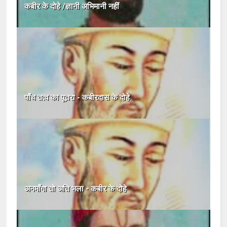
कबीर के दोहे /ज्ञानी अभिमानी नहीं
पाँच तत्व का पूतरा - कबीरदास के दोहे
अनमाँगा तो अति भला - कबीर के दोहे