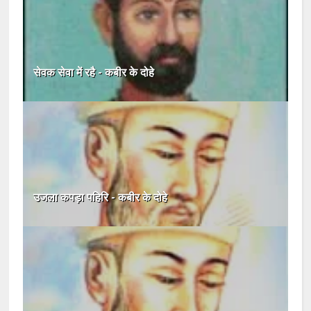
सेवक सेवा में रहै - कबीर के दोहे
उजला कपड़ा पहिरि - कबीर के दोहे