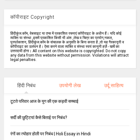
कॉपीराइट Copyright
हिंदीकुंज.कॉम, वेबसाइट या एप्स में प्रकाशित रचनाएं कॉपीराइट के अधीन हैं। यदि कोई
व्यक्ति या संस्था ,इसमें प्रकाशित किसी भी अंश ,लेख व चित्र का प्रयोग,नकल,
पुनर्प्रकाशन, हिंदीकुंज.कॉम के संचालक के अनुमति के बिना करता है ,तो यह गैरकानूनी व
कॉपीराइट का उलंघन है। ऐसा करने वाला व्यक्ति व संस्था स्वयं कानूनी हर्ज़े - खर्चे का
उत्तरदायी होगा। All content on this website is copyrighted. Do not copy
any data from this website without permission. Violations will attract
legal penalties.
हिंदी निबंध
उपयोगी लेख
उर्दू साहित्य
टूटते परिवार आज के युग की एक कड़वी सच्चाई
सर्दी की छुट्टियां कैसे बिताई पर निबंध?
रंगों का त्योहार होली पर निबंध | Holi Essay in Hindi