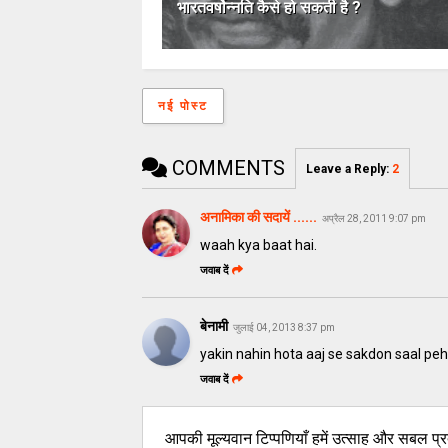
भारतवर्षोन्नति कैसे हो सकती है ?
नई पोस्ट
COMMENTS
Leave a Reply
:
2
अनामिका की सदायें ......
अप्रैल 28, 2011 9:07 pm
waah kya baat hai.
जवाब दें
बेनामी
जुलाई 04, 2013 8:37 pm
yakin nahin hota aaj se sakdon saal pehle b
जवाब दें
आपकी मूल्यवान टिप्पणियाँ हमें उत्साह और सबल प्रद