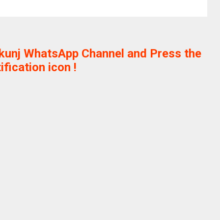
ikunj WhatsApp Channel and Press the
ification icon !