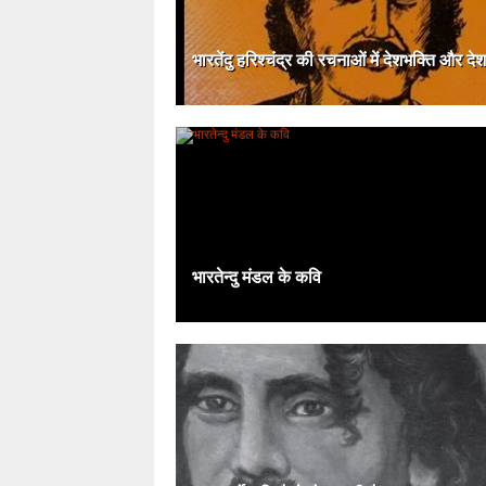
भारतेंदु हरिश्चंद्र की रचनाओं में देशभक्ति और देश
भारतेन्दु मंडल के कवि