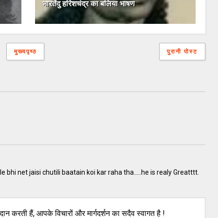
भारतेंदु हरिशचंद्र का बलिया भाषण
मुख्यपृष्ठ
पुरानी पोस्ट
hi net jaisi chutili baatain koi kar raha tha.....he is realy Greatttt.
ान करती हैं, आपके विचारों और मार्गदर्शन का सदैव स्वागत है !