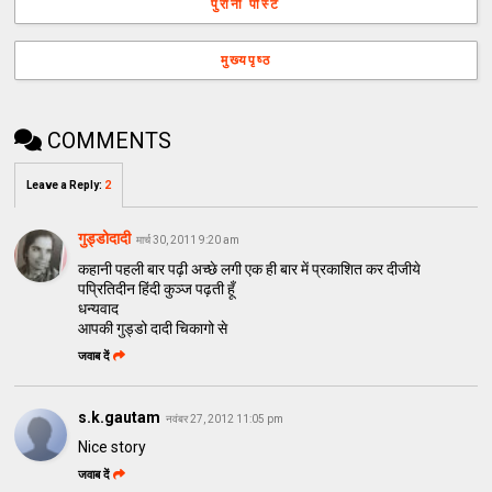
पुरानी पोस्ट
मुख्यपृष्ठ
COMMENTS
Leave a Reply
:
2
गुड्डोदादी
मार्च 30, 2011 9:20 am
कहानी पहली बार पढ़ी अच्छे लगी एक ही बार में प्रकाशित कर दीजीये
पप्रितिदीन हिंदी कुञ्ज पढ़ती हूँ
धन्यवाद
आपकी गुड्डो दादी चिकागो से
जवाब दें
s.k.gautam
नवंबर 27, 2012 11:05 pm
Nice story
जवाब दें