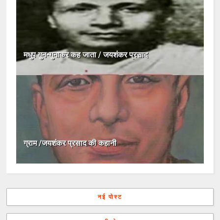
मधुप गुन-गुनाकर कह जाता / जयशंकर प्रसाद
ग्राम /जयशंकर प्रसाद की कहानी
नई पोस्ट