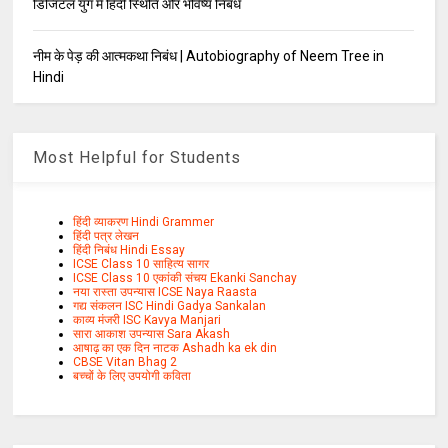
डिजिटल युग में हिंदी स्थिति और भविष्य निबंध
नीम के पेड़ की आत्मकथा निबंध | Autobiography of Neem Tree in
Hindi
Most Helpful for Students
हिंदी व्याकरण Hindi Grammer
हिंदी पत्र लेखन
हिंदी निबंध Hindi Essay
ICSE Class 10 साहित्य सागर
ICSE Class 10 एकांकी संचय Ekanki Sanchay
नया रास्ता उपन्यास ICSE Naya Raasta
गद्य संकलन ISC Hindi Gadya Sankalan
काव्य मंजरी ISC Kavya Manjari
सारा आकाश उपन्यास Sara Akash
आषाढ़ का एक दिन नाटक Ashadh ka ek din
CBSE Vitan Bhag 2
बच्चों के लिए उपयोगी कविता