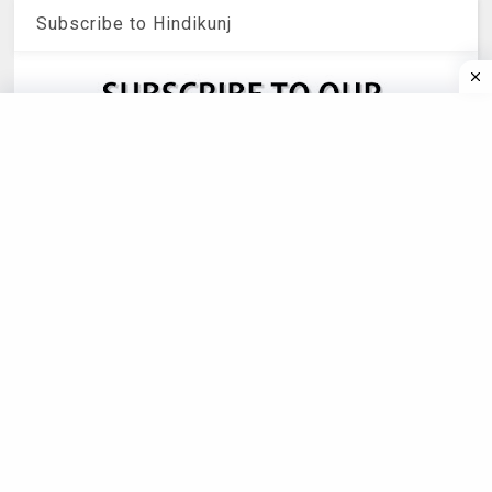
Subscribe to Hindikunj
©
2026
हिन्दीकुंज,Hindi Website/Literary Web Patrika
All rights reserved.