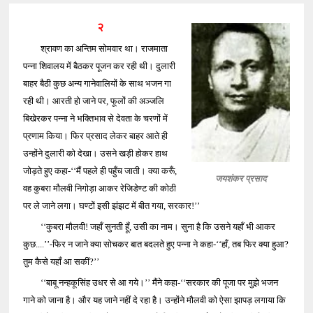
२
श्रावण का अन्तिम सोमवार था। राजमाता
पन्ना शिवालय में बैठकर पूजन कर रही थी। दुलारी
बाहर बैठी कुछ अन्य गानेवालियों के साथ भजन गा
रही थी। आरती हो जाने पर, फूलों की अञ्जलि
बिखेरकर पन्ना ने भक्तिभाव से देवता के चरणों में
प्रणाम किया। फिर प्रसाद लेकर बाहर आते ही
उन्होंने दुलारी को देखा। उसने खड़ी होकर हाथ
जोड़ते हुए कहा-‘‘मैं पहले ही पहुँच जाती। क्या करूँ,
जयशंकर प्रसाद
वह कुबरा मौलवी निगोड़ा आकर रेजिडेण्ट की कोठी
पर ले जाने लगा। घण्टों इसी झंझट में बीत गया, सरकार!’’
‘‘कुबरा मौलवी! जहाँ सुनती हूँ, उसी का नाम। सुना है कि उसने यहाँ भी आकर
कुछ....’’-फिर न जाने क्या सोचकर बात बदलते हुए पन्ना ने कहा-‘‘हाँ, तब फिर क्या हुआ?
तुम कैसे यहाँ आ सकीं?’’
‘‘बाबू नन्हकूसिंह उधर से आ गये।’’ मैंने कहा-‘‘सरकार की पूजा पर मुझे भजन
गाने को जाना है। और यह जाने नहीं दे रहा है। उन्होंने मौलवी को ऐसा झापड़ लगाया कि