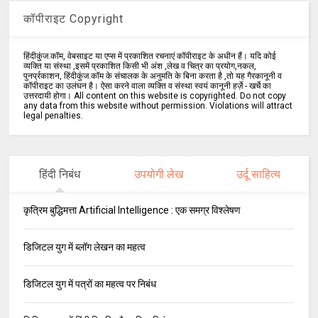
कॉपीराइट Copyright
हिंदीकुंज.कॉम, वेबसाइट या एप्स में प्रकाशित रचनाएं कॉपीराइट के अधीन हैं। यदि कोई
व्यक्ति या संस्था ,इसमें प्रकाशित किसी भी अंश ,लेख व चित्र का प्रयोग,नकल,
पुनर्प्रकाशन, हिंदीकुंज.कॉम के संचालक के अनुमति के बिना करता है ,तो यह गैरकानूनी व
कॉपीराइट का उलंघन है। ऐसा करने वाला व्यक्ति व संस्था स्वयं कानूनी हर्ज़े - खर्चे का
उत्तरदायी होगा। All content on this website is copyrighted. Do not copy
any data from this website without permission. Violations will attract
legal penalties.
हिंदी निबंध
उपयोगी लेख
उर्दू साहित्य
कृत्रिम बुद्धिमत्ता Artificial Intelligence : एक समग्र विश्लेषण
डिजिटल युग में ब्लॉग लेखन का महत्व
डिजिटल युग में पत्रों का महत्व पर निबंध