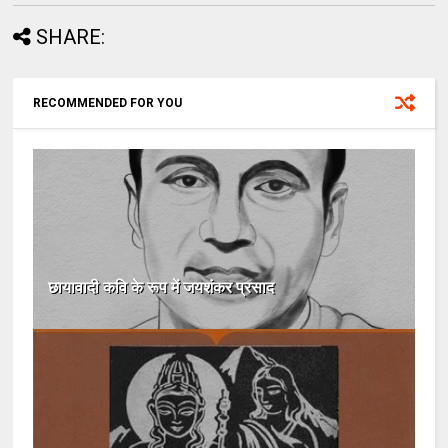
SHARE:
RECOMMENDED FOR YOU
छायावादी कवि के रूप में जयशंकर प्रसाद