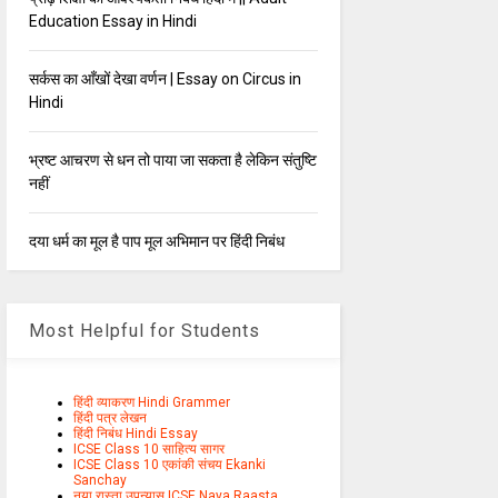
Education Essay in Hindi
सर्कस का आँखों देखा वर्णन | Essay on Circus in
Hindi
भ्रष्ट आचरण से धन तो पाया जा सकता है लेकिन संतुष्टि
नहीं
दया धर्म का मूल है पाप मूल अभिमान पर हिंदी निबंध
Most Helpful for Students
हिंदी व्याकरण Hindi Grammer
हिंदी पत्र लेखन
हिंदी निबंध Hindi Essay
ICSE Class 10 साहित्य सागर
ICSE Class 10 एकांकी संचय Ekanki
Sanchay
नया रास्ता उपन्यास ICSE Naya Raasta