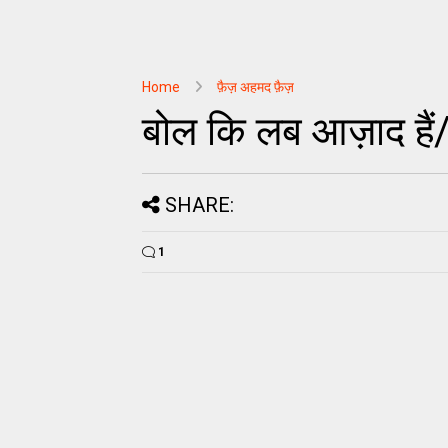
Home
फ़ैज़ अहमद फ़ैज़
बोल कि लब आज़ाद है
SHARE:
1