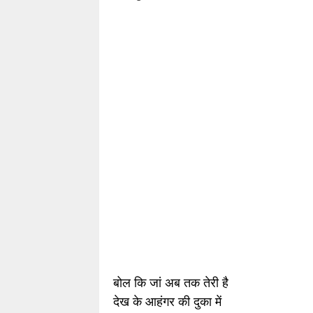
बोल कि जां अब त
क
तेरी है
देख के आहंगर की दुका में