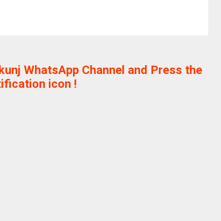
ikunj WhatsApp Channel and Press the
ification icon !