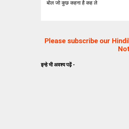
बोल जो कुछ कह
ना
है कह ले
Please subscribe our Hind
Not
इन्हे भी अवश्य पढ़ें -