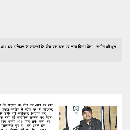
तक था। घर-परिवार के सदस्यों के बीच बात-बात पर नाच दिखा देता। संगीत की धुन
ार के सदस्यों के बीच बात-बात पर नाच 
्कूल-कॉलेज में स्टेज पर भी छिटफुट 
ेरे शरीर की संगीतबद्ध थिरकन पर 
ह बनी हुई शारीरिक संरचना पर हैरान 
ं आम धारणा थी। मगर शनैः शनैः यह 
कृतिक गुण है। मैंने अपने इस 
ा व विस्तार देने के लिए भारतीय 