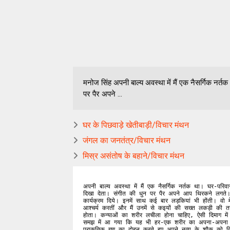
मनोज सिंह अपनी बाल्य अवस्था में मैं एक नैसर्गिक नर्
पर पैर अपने ...
घर के पिछवाड़े खेतीबाड़ी/विचार मंथन
जंगल का जनतंत्र/विचार मंथन
मिस्र असंतोष के बहाने/विचार मंथन
अपनी बाल्य अवस्था में मैं एक नैसर्गिक नर्तक था। घर-परिव
दिखा देता। संगीत की धुन पर पैर अपने आप थिरकने लगते। स
कार्यक्रम दिये। इनमें साथ कई बार लड़कियां भी होंती। वो म
आश्चर्य करतीं और मैं उनमें से कइयों की सख्त लकड़ी की तर
होता। कन्याओं का शरीर लचीला होना चाहिए, ऐसी दिमाग मे
समझ में आ गया कि यह भी हर-एक शरीर का अपना-अपना प्रा
प्राकृतिक गुण का दोहन करते हुए अपने नृत्य के शौक को दिश