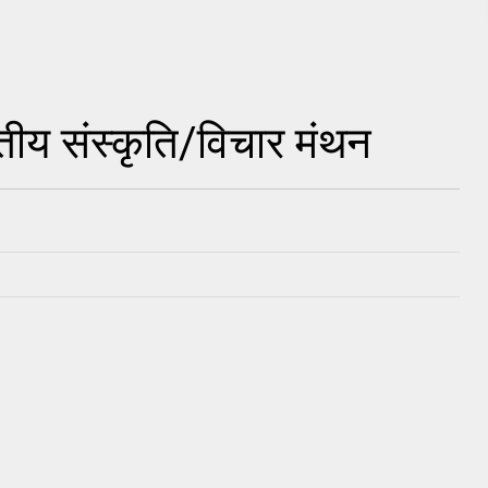
ारतीय संस्कृति/विचार मंथन