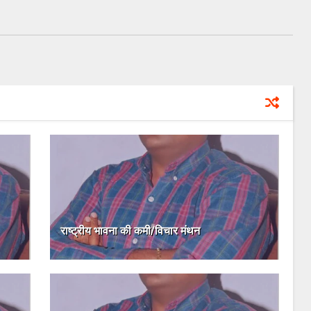
राष्ट्रीय भावना की कमी/विचार मंथन