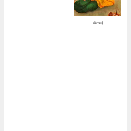
मीराबाई