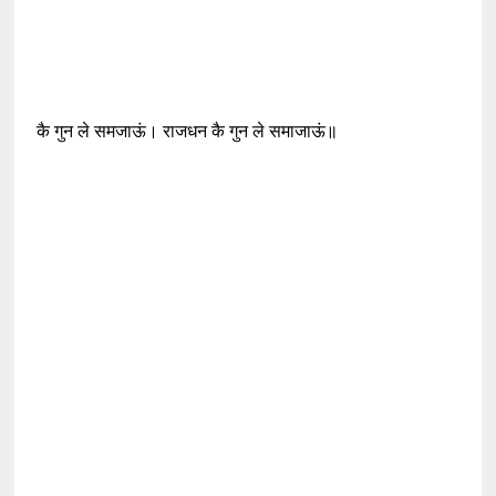
कै गुन ले समजाऊं। राजधन कै गुन ले समाजाऊं॥