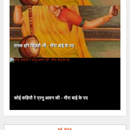
तनक हरि चितवौ जी - मीरा बाई के पद
कोई कहियौ रे प्रभु आवन की - मीरा बाई के पद
नई पोस्ट