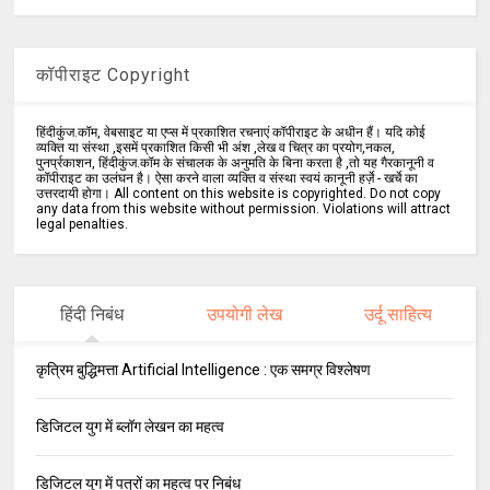
कॉपीराइट Copyright
हिंदीकुंज.कॉम, वेबसाइट या एप्स में प्रकाशित रचनाएं कॉपीराइट के अधीन हैं। यदि कोई
व्यक्ति या संस्था ,इसमें प्रकाशित किसी भी अंश ,लेख व चित्र का प्रयोग,नकल,
पुनर्प्रकाशन, हिंदीकुंज.कॉम के संचालक के अनुमति के बिना करता है ,तो यह गैरकानूनी व
कॉपीराइट का उलंघन है। ऐसा करने वाला व्यक्ति व संस्था स्वयं कानूनी हर्ज़े - खर्चे का
उत्तरदायी होगा। All content on this website is copyrighted. Do not copy
any data from this website without permission. Violations will attract
legal penalties.
हिंदी निबंध
उपयोगी लेख
उर्दू साहित्य
कृत्रिम बुद्धिमत्ता Artificial Intelligence : एक समग्र विश्लेषण
डिजिटल युग में ब्लॉग लेखन का महत्व
डिजिटल युग में पत्रों का महत्व पर निबंध