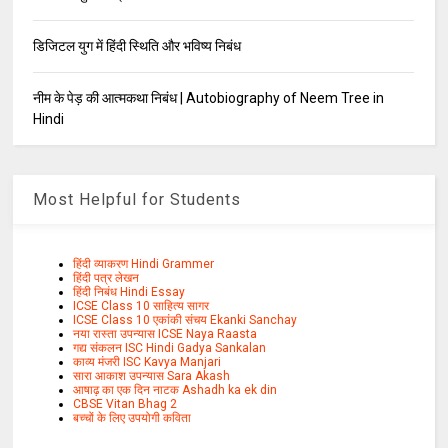
डिजिटल युग में हिंदी स्थिति और भविष्य निबंध
नीम के पेड़ की आत्मकथा निबंध | Autobiography of Neem Tree in
Hindi
Most Helpful for Students
हिंदी व्याकरण Hindi Grammer
हिंदी पत्र लेखन
हिंदी निबंध Hindi Essay
ICSE Class 10 साहित्य सागर
ICSE Class 10 एकांकी संचय Ekanki Sanchay
नया रास्ता उपन्यास ICSE Naya Raasta
गद्य संकलन ISC Hindi Gadya Sankalan
काव्य मंजरी ISC Kavya Manjari
सारा आकाश उपन्यास Sara Akash
आषाढ़ का एक दिन नाटक Ashadh ka ek din
CBSE Vitan Bhag 2
बच्चों के लिए उपयोगी कविता