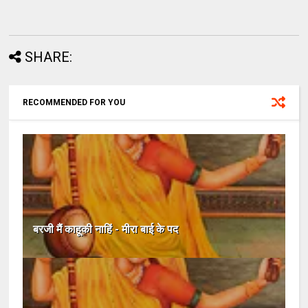
SHARE:
RECOMMENDED FOR YOU
बरजी मैं काहूकी नाहिं - मीरा बाई के पद