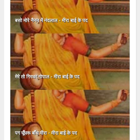
बसो मोरे नैनन में नंदलाल - मीरा बाई के पद
मेरे तो गिरधर गोपाल - मीरा बाई के पद
पग घूँघरू बाँध मीरा - मीरा बाई के पद