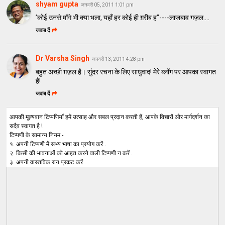
shyam gupta
जनवरी 05, 2011 1:01 pm
’कोई उनसे माँगे भी क्या भला, यहाँ हर कोई ही ग़रीब ह”----लाजबाव गज़ल....
जवाब दें
Dr Varsha Singh
जनवरी 13, 2011 4:28 pm
बहुत अच्छी ग़ज़ल है। सुंदर रचना के लिए साधुवाद! मेरे ब्लॉग पर आपका स्वागत
है!
जवाब दें
आपकी मूल्यवान टिप्पणियाँ हमें उत्साह और सबल प्रदान करती हैं, आपके विचारों और मार्गदर्शन का
सदैव स्वागत है !
टिप्पणी के सामान्य नियम -
१. अपनी टिप्पणी में सभ्य भाषा का प्रयोग करें .
२. किसी की भावनाओं को आहत करने वाली टिप्पणी न करें .
३. अपनी वास्तविक राय प्रकट करें .