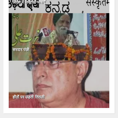
विदेश में भारतीय भाषाएँ
सरदार पंछी
होंठों पर उड़ती तितली