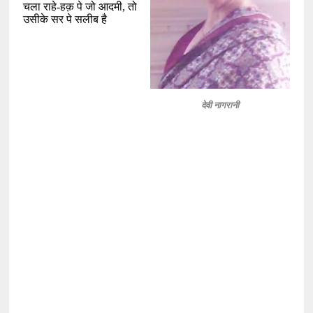
चला राहे-हक़ पे जो आदमी
,
तो
उसीके सर पे सलीब है
देवी नागरानी