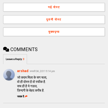
नई पोस्ट
पुरानी पोस्ट
मुख्यपृष्ठ
COMMENTS
Leave a Reply
:
3
arshad
जनवरी 04, 2011 9:14 pm
जो कदम मिला के सग चला,
वो ही दोस्त है वो रफीक है.
सच ही है ये गज़ल,
ज़िन्दगी के बेहद करीब है.
जवाब दें