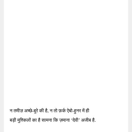
न तमीज़ अच्छे-बुरे की है
,
न तो फ़र्क ऐबो-हुनर में ही
बड़ी मुश्किलों का है सामना कि ज़माना
‘
देवी
’
अजीब है
.