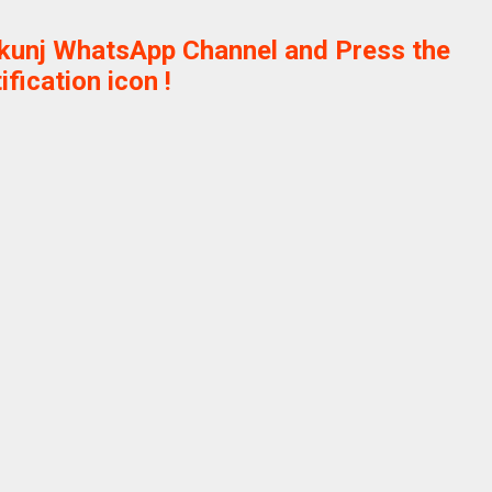
ikunj WhatsApp Channel and Press the
ification icon !