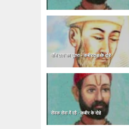
पाँच तत्व का पूतरा - कबीरदास के दोहे
सेवक सेवा में रहै - कबीर के दोहे