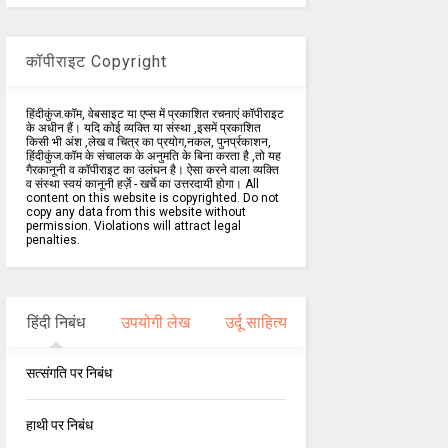
कॉपीराइट Copyright
हिंदीकुंज.कॉम, वेबसाइट या एप्स में प्रकाशित रचनाएं कॉपीराइट
के अधीन हैं। यदि कोई व्यक्ति या संस्था ,इसमें प्रकाशित
किसी भी अंश ,लेख व चित्र का प्रयोग,नकल, पुनर्प्रकाशन,
हिंदीकुंज.कॉम के संचालक के अनुमति के बिना करता है ,तो यह
गैरकानूनी व कॉपीराइट का उलंघन है। ऐसा करने वाला व्यक्ति
व संस्था स्वयं कानूनी हर्ज़े - खर्चे का उत्तरदायी होगा। All
content on this website is copyrighted. Do not
copy any data from this website without
permission. Violations will attract legal
penalties.
हिंदी निबंध
उपयोगी लेख
उर्दू साहित्य
सत्संगति पर निबंध
हाथी पर निबंध