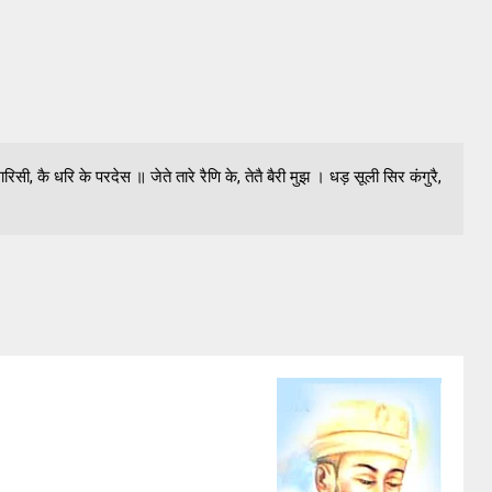
, कै धरि के परदेस ॥ जेते तारे रैणि के, तेतै बैरी मुझ । धड़ सूली सिर कंगुरै,