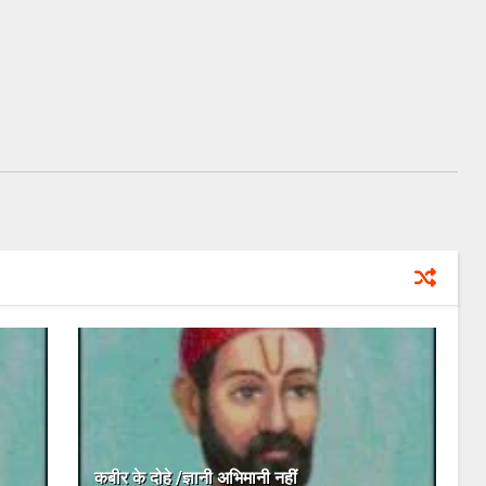
कबीर के दोहे /ज्ञानी अभिमानी नहीं