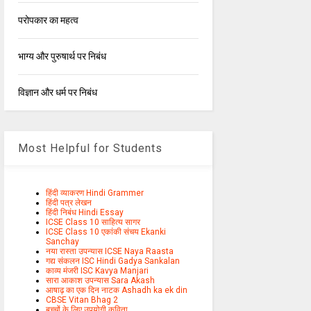
परोपकार का महत्व
भाग्य और पुरुषार्थ पर निबंध
विज्ञान और धर्म पर निबंध
Most Helpful for Students
हिंदी व्याकरण Hindi Grammer
हिंदी पत्र लेखन
हिंदी निबंध Hindi Essay
ICSE Class 10 साहित्य सागर
ICSE Class 10 एकांकी संचय Ekanki
Sanchay
नया रास्ता उपन्यास ICSE Naya Raasta
गद्य संकलन ISC Hindi Gadya Sankalan
काव्य मंजरी ISC Kavya Manjari
सारा आकाश उपन्यास Sara Akash
आषाढ़ का एक दिन नाटक Ashadh ka ek din
CBSE Vitan Bhag 2
बच्चों के लिए उपयोगी कविता