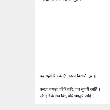
धड़ सूली सिर कंगुरै, तऊ न बिसारौ तुझ ॥
उजला कपड़ा पहिरि करि, पान सुपारी खाहिं ।
एकै हरि के नाव बिन, बाँधे जमपुरि जाहिं ॥