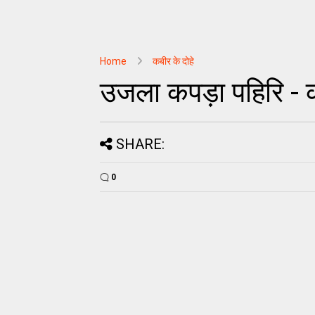
Home
कबीर के दोहे
उजला कपड़ा पहिरि - क
SHARE:
0