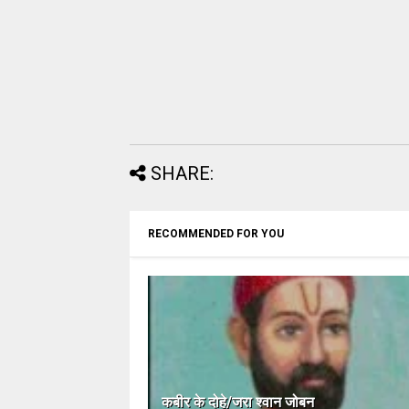
SHARE:
RECOMMENDED FOR YOU
कबीर के दोहे/जरा श्वान जोबन