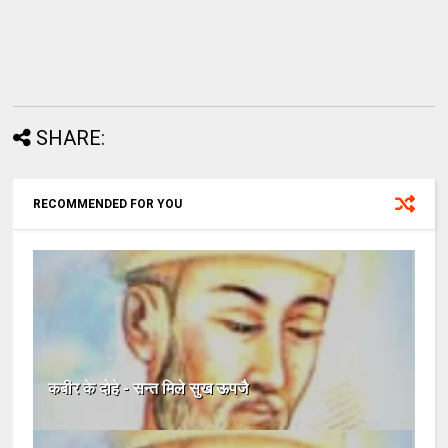
SHARE:
RECOMMENDED FOR YOU
कबीर के दोहे - सन्त मिले सुख ऊपजै