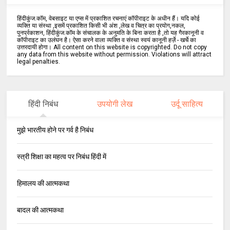
हिंदीकुंज.कॉम, वेबसाइट या एप्स में प्रकाशित रचनाएं कॉपीराइट के अधीन हैं। यदि कोई
व्यक्ति या संस्था ,इसमें प्रकाशित किसी भी अंश ,लेख व चित्र का प्रयोग,नकल,
पुनर्प्रकाशन, हिंदीकुंज.कॉम के संचालक के अनुमति के बिना करता है ,तो यह गैरकानूनी व
कॉपीराइट का उलंघन है। ऐसा करने वाला व्यक्ति व संस्था स्वयं कानूनी हर्ज़े - खर्चे का
उत्तरदायी होगा। All content on this website is copyrighted. Do not copy
any data from this website without permission. Violations will attract
legal penalties.
हिंदी निबंध
उपयोगी लेख
उर्दू साहित्य
मुझे भारतीय होने पर गर्व है निबंध
स्त्री शिक्षा का महत्व पर निबंध हिंदी में
हिमालय की आत्मकथा
बादल की आत्मकथा