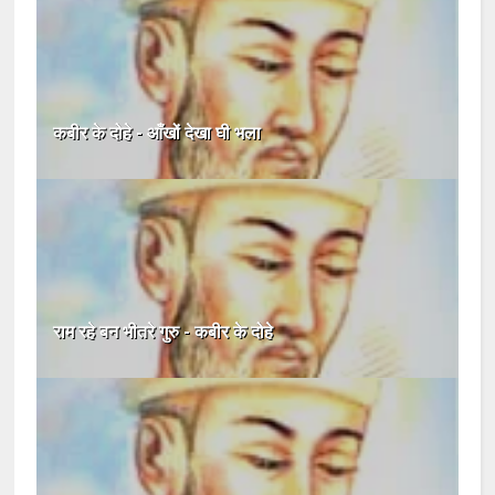
कबीर के दोहे - आँखों देखा घी भला
राम रहे बन भीतरे गुरु - कबीर के दोहे