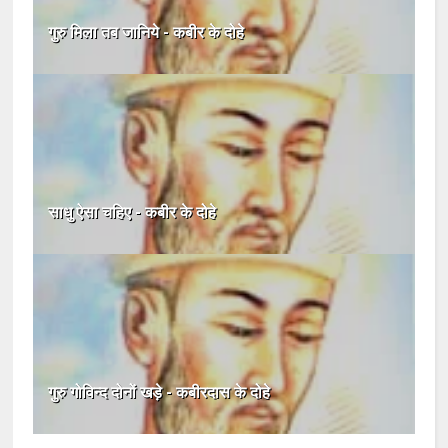
गुरु मिला तब जानिये - कबीर के दोहे
साधु ऐसा चहिए - कबीर के दोहे
गुरु गोविन्द दोनों खड़े - कबीरदास के दोहे