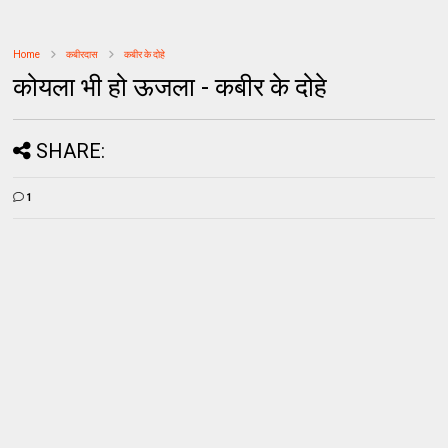
Home
कबीरदास
कबीर के दोहे
कोयला भी हो ऊजला - कबीर के दोहे
SHARE:
1