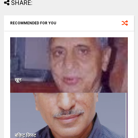
SHARE:
RECOMMENDED FOR YOU
ख़ून
बकिट लिस्ट