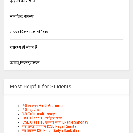
प्रकृति का संरक्षण
सामाजिक समस्या
सांप्रदायिकता एक अभिशाप
स्वास्थ्य ही जीवन है
परमाणु निरस्त्रीकरण
Most Helpful for Students
हिंदी व्याकरण Hindi Grammer
हिंदी पत्र लेखन
हिंदी निबंध Hindi Essay
ICSE Class 10 साहित्य सागर
ICSE Class 10 एकांकी संचय Ekanki Sanchay
नया रास्ता उपन्यास ICSE Naya Raasta
गद्य संकलन ISC Hindi Gadya Sankalan