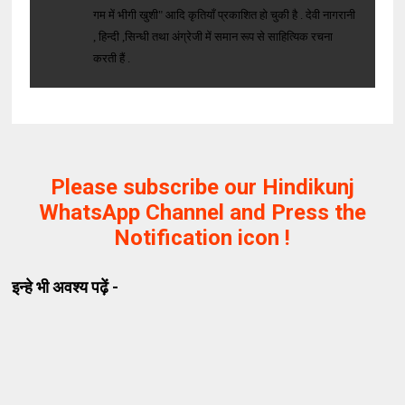
गम में भीगी खुशी" आदि कृतियाँ प्रकाशित हो चुकी है . देवी नागरानी
, हिन्दी ,सिन्धी तथा अंग्रेजी में समान रूप से साहित्यिक रचना
करती हैं .
Please subscribe our Hindikunj
WhatsApp Channel and Press the
Notification icon !
इन्हे भी अवश्य पढ़ें -