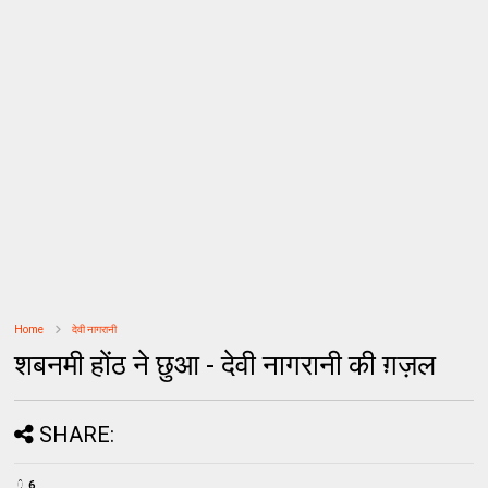
Home
देवी नागरानी
शबनमी होंठ ने छुआ - देवी नागरानी की ग़ज़ल
SHARE:
6