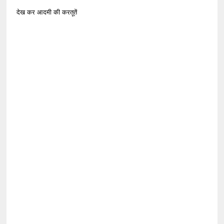
देख कर आदमी की करतूतें