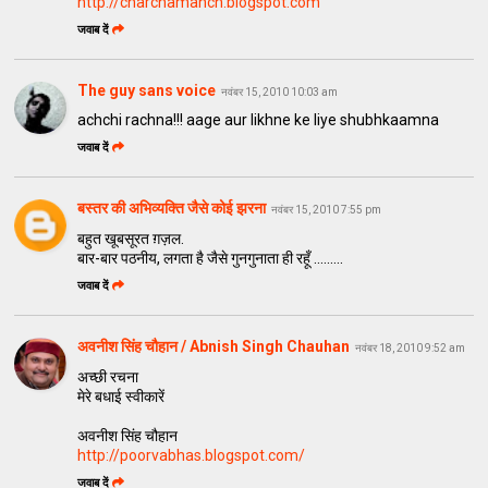
http://charchamanch.blogspot.com
जवाब दें
The guy sans voice
नवंबर 15, 2010 10:03 am
achchi rachna!!! aage aur likhne ke liye shubhkaamna
जवाब दें
बस्तर की अभिव्यक्ति जैसे कोई झरना
नवंबर 15, 2010 7:55 pm
बहुत खूबसूरत ग़ज़ल.
बार-बार पठनीय, लगता है जैसे गुनगुनाता ही रहूँ .........
जवाब दें
​अवनीश सिंह चौहान / Abnish Singh Chauhan
नवंबर 18, 2010 9:52 am
अच्छी रचना
मेरे बधाई स्वीकारें
अवनीश सिंह चौहान
http://poorvabhas.blogspot.com/
जवाब दें