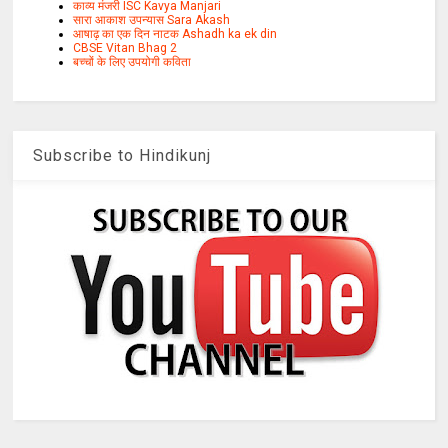
काव्य मंजरी ISC Kavya Manjari
सारा आकाश उपन्यास Sara Akash
आषाढ़ का एक दिन नाटक Ashadh ka ek din
CBSE Vitan Bhag 2
बच्चों के लिए उपयोगी कविता
Subscribe to Hindikunj