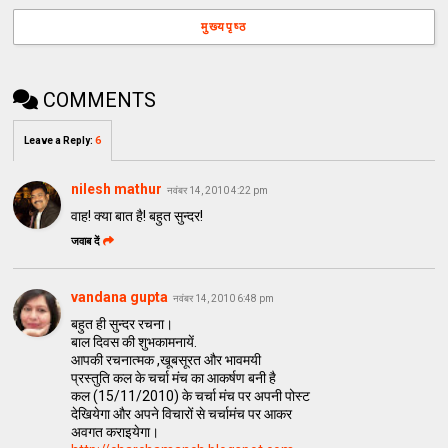
मुख्यपृष्ठ
COMMENTS
Leave a Reply
:
6
nilesh mathur
नवंबर 14, 2010 4:22 pm
वाह! क्या बात है! बहुत सुन्दर!
जवाब दें
vandana gupta
नवंबर 14, 2010 6:48 pm
बहुत ही सुन्दर रचना।
बाल दिवस की शुभकामनायें.
आपकी रचनात्मक ,खूबसूरत और भावमयी
प्रस्तुति कल के चर्चा मंच का आकर्षण बनी है
कल (15/11/2010) के चर्चा मंच पर अपनी पोस्ट
देखियेगा और अपने विचारों से चर्चामंच पर आकर
अवगत कराइयेगा।