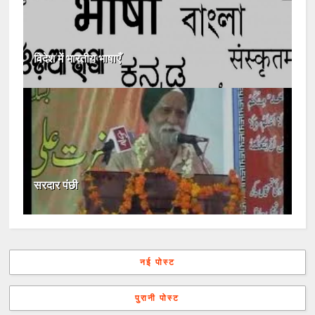
विदेश में भारतीय भाषाएँ
सरदार पंछी
नई पोस्ट
पुरानी पोस्ट