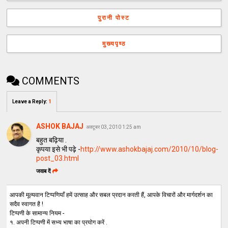
पुरानी पोस्ट
मुख्यपृष्ठ
COMMENTS
Leave a Reply
:
1
ASHOK BAJAJ
अक्टूबर 03, 2010 1:25 am
बहुत बढ़िया .
कृपया इसे भी पढ़े -
http://www.ashokbajaj.com/2010/10/blog-
post_03.html
जवाब दें
आपकी मूल्यवान टिप्पणियाँ हमें उत्साह और सबल प्रदान करती हैं, आपके विचारों और मार्गदर्शन का
सदैव स्वागत है !
टिप्पणी के सामान्य नियम -
१. अपनी टिप्पणी में सभ्य भाषा का प्रयोग करें .