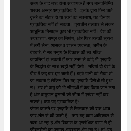
समय के बाद नष्ट होना आवश्यक है मगर मानवनिर्मित
शस्त्र-अस्त्र अप्राकृतिक हैं। इसके द्वारा फिर चाहे
दूसरे का संहार हो या स्वयं का सर्वनाश, यह विनाश
प्राकृतिक नहीं हो सकता। प्राचीन तलवार से लेकर
आधुनिक मिसाइल कुछ भी प्राकृतिक नहीं। देश की
अवधारणा, राष्ट्र का निर्माण, और फिर उसकी सुरक्षा
में लगी सेना, शासक व शासन व्यवस्था, जमीन के
बंटवारे, ये सब मनुष्य के विकास की स्व-गठित
कहानियां हो सकती हैं मगर उनमें से कोई भी प्रकृति
के सिद्धांत के साथ खड़ी नहीं होती। नदियां दो देशों के
बीच में कई बार घूम जाती हैं। बहते पानी को रोका तो
जा सकता है लेकिन फिर यह प्रकृति विरोधी तो हुआ
न। अब तो वायु को भी सीमाओं में कैद किया जाने लगा
है और वायुयान दुश्मनों की सीमा में प्रवेश नहीं कर
सकते। क्या यह प्राकृतिक है?
जंगल काटने पर प्रकृति से खिलवाड़ की बात आज
जोर-शोर से की जाती है। मगर यह काम आदिकाल से
चला आ रहा है और विकास के प्रारंभिक चरण से ही
जीवनशैली का प्रमुख आवश्यक अंग रहा है। हां, यह