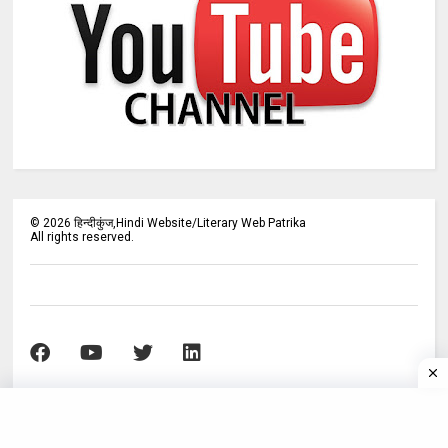
©
2026
हिन्दीकुंज,Hindi Website/Literary Web Patrika
All rights reserved.