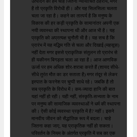
उत्पादन को हम चाहे जितना न्यायोचित ठहरायें, मगर
है तो प्रकृति विरोधी ही। और यह सिलसिला चलता
चला जा रहा है। कहने का तात्पर्य है कि मनुष्य के
विकास की हर कड़ी प्रकृति के सामानांतर अपनी एक
नयी व्यवस्था की स्थापना थी और आज भी है। यह
प्रकृति को अप्रत्यक्ष चुनौती भी है। यह सच है कि
प्रारंभ में यह मद्धिम गति से चला और दिखाई (महसूस)
नहीं देता मगर इससे प्राकृतिक संतुलन तो प्रारंभ से
ही यकीनन बिगड़ता चला आ रहा है। आज आणविक
ऊर्जा पर हम अधिक शोर-शराबा करते हैं (शायद सीधे-
सीधे तुरंत मौत का डर सताता है) मगर तंदूर से लेकर
इस्पात के फरनेश पर चुप्पी साधे रहे। जबकि है तो
सब प्रकृति के विरोध में। कम-ज्यादा हानि की बात
यहां नहीं हो रही। यही नहीं, संस्कृति-सभ्यता के नाम
पर मनुष्य की सामाजिक व्यवस्थाओं ने धर्म की स्थापना
की। ऐसी कोई व्यवस्था प्रकृति में है? नहीं। इसने
मानवीय जीवन को सैद्धांतिक रूप में बदला। चाहे
जितना कहा जाए, यह प्राकृतिक नहीं हो सकता।
परिवर्तन के नियम के अंतर्गत प्रकृति में सब का एक