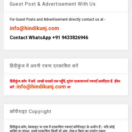
Guest Post & Advertisement With Us
For Guest Posts and Advertisement directly contact us at -
info@hindikunj.com
Contact WhatsApp +91 9433826946
हिंदीकुंज में अपनी रचना प्रकाशित करें
हिंदीकुंज.कॉम में छपें. लाखों पाठकों तक पहुँचें, तुरंत! प्रकाशनार्थ रचनाएँ आमंत्रित हैं. ईमेल
info@hindikunj.com
करें :
पर
कॉपीराइट Copyright
हिंदीकुंज.कॉम, वेबसाइट या एप्स में प्रकाशित रचनाएं कॉपीराइट के अधीन हैं। यदि कोई
व्यक्ति या संस्था ,इसमें प्रकाशित किसी भी अंश ,लेख व चित्र का प्रयोग,नकल,