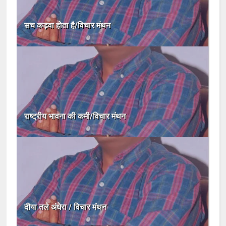
सच कड़वा होता है/विचार मंथन
राष्ट्रीय भावना की कमी/विचार मंथन
दीया तले अंधेरा / विचार मंथन