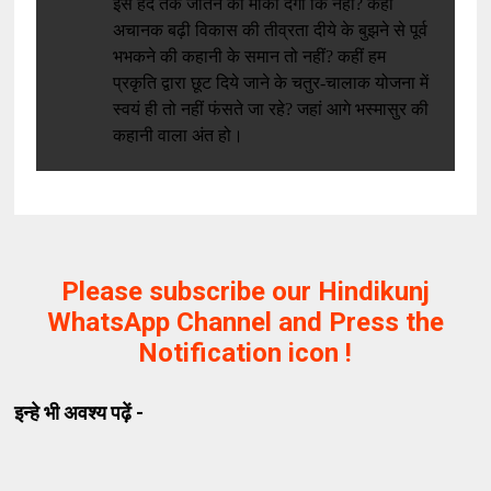
इस हद तक जीतने का मौका देगी कि नहीं? कहीं
अचानक बढ़ी विकास की तीव्रता दीये के बुझने से पूर्व
भभकने की कहानी के समान तो नहीं? कहीं हम
प्रकृति द्वारा छूट दिये जाने के चतुर-चालाक योजना में
स्वयं ही तो नहीं फंसते जा रहे? जहां आगे भस्मासुर की
कहानी वाला अंत हो।
Please subscribe our Hindikunj
WhatsApp Channel and Press the
Notification icon !
इन्हे भी अवश्य पढ़ें -