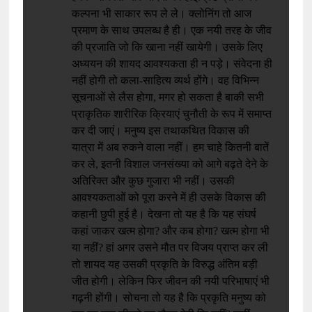
कल्पना भी साकार रूप ले ले। क्लोनिंग तो आज
प्रमाण के साथ उपलब्ध है ही। एक नयी तरह के जीव
की प्रजाति जो कि खाना नहीं खायेगी। उसके लिए
अध्ययन की शायद आवश्यकता ही न पड़े। संवेदना ही
नहीं होगी तो कला-साहित्य व्यर्थ होंगे। वह विभिन्न
सूचनाओं से लैस होगा, मगर हो सकता है बाकी सभी
प्राकृतिक शारीरिक क्रियाएं चुनौती के रूप में समाप्त
कर दी जाएं। मनुष्य इस तथाकथित विकास की
यात्रा में अब रुकने वाला नहीं। हम चाहे कितनी बातें
कर ले, इतनी विशाल जनसंख्या को आगे बढ़ते देने के
अतिरिक्त और कुछ गुजारा भी नहीं। उसकी
आवश्यकताओं को पूरा करने में ही उसके विकास की
कहानी छुपी हुई है। देखना तो यह है कि यह संघर्ष
कहां जाकर खत्म होगा? और कब होगा? खत्म होगा भी
या नहीं? हां अगर उसने मौत पर विजय प्राप्त कर ली
तो शायद यह उसकी प्रकृति के विरुद्ध अंतिम बड़ी
जीत होगी। लेकिन फिर जीवन की नयी परिभाषाएं भी
गढ़नी होंगी। सोचना तो यह है कि प्रकृति मनुष्य को