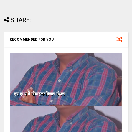
SHARE:
RECOMMENDED FOR YOU
हर हाथ में मोबाइल/विचार मंथन