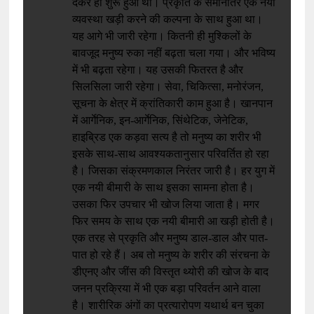
देकर ही शुरू हुआ था। प्रकृति के समानांतर एक नयी
व्यवस्था खड़ी करने की कल्पना के साथ हुआ था।
यह आगे भी जारी रहेगा। कितनी ही मुश्किलों के
बावजूद मनुष्य रुका नहीं बढ़ता चला गया। और भविष्य
में भी बढ़ता रहेगा। यह उसकी फितरत है और
सिलसिला जारी रहेगा। सेवा, चिकित्सा, मनोरंजन,
सूचना के क्षेत्र में क्रांतिकारी काम हुआ है। खानपान
में आर्गेनिक, इन-आर्गेनिक, सिंथेटिक, जेनेटिक,
हाइब्रिड एक कड़वा सत्य है तो मनुष्य का शरीर भी
इसके साथ-साथ आवश्यकतानुसार परिवर्तित हो रहा
है। जिसका संक्रमणकाल निरंतर जारी है। हर युग में
एक नयी बीमारी के साथ इसका सामना होता है।
उसका फिर उपचार भी खोज लिया जाता है। मगर
फिर समय के साथ एक नयी बीमारी आ खड़ी होती है।
एक तरह से प्रकृति और मनुष्य डाल-डाल और पात-
पात हो रहे हैं। अब तो मनुष्य के शरीर की संरचना के
डीएनए और जींस की विस्तृत थ्योरी की खोज के बाद
जनन प्रक्रिया में भी एक बड़ा परिवर्तन आने वाला
है। शारीरिक अंगों का प्रत्यारोपण यथार्थ बन चुका