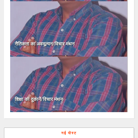
नैतिकता का अवमूल्यन/विचार मंथन
शिक्षा की दुकानें/विचार मंथन
नई पोस्ट