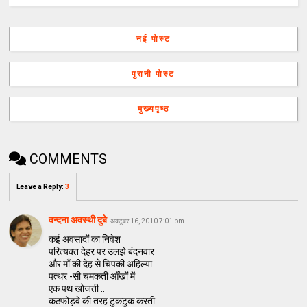
नई पोस्ट
पुरानी पोस्ट
मुख्यपृष्ठ
COMMENTS
Leave a Reply
:
3
वन्दना अवस्थी दुबे
अक्टूबर 16, 2010 7:01 pm
कई अवसादों का निवेश
परित्यक्त देहर पर उलझे बंदनवार
और माँ की देह से चिपकी अहिल्या
पत्थर -सी चमकती आँखों में
एक पथ खोजती ..
कठफोड़वे की तरह टुकटुक करती