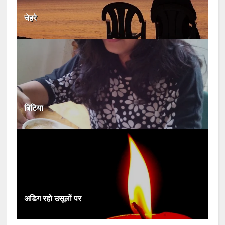
चेहरे
बिटिया
अडिग रहो उसूलों पर