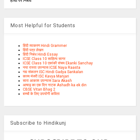
हाथी पर निबंध
Most Helpful for Students
हिंदी व्याकरण Hindi Grammer
हिंदी पत्र लेखन
हिंदी निबंध Hindi Essay
ICSE Class 10 साहित्य सागर
ICSE Class 10 एकांकी संचय Ekanki Sanchay
नया रास्ता उपन्यास ICSE Naya Raasta
गद्य संकलन ISC Hindi Gadya Sankalan
काव्य मंजरी ISC Kavya Manjari
सारा आकाश उपन्यास Sara Akash
आषाढ़ का एक दिन नाटक Ashadh ka ek din
CBSE Vitan Bhag 2
बच्चों के लिए उपयोगी कविता
Subscribe to Hindikunj