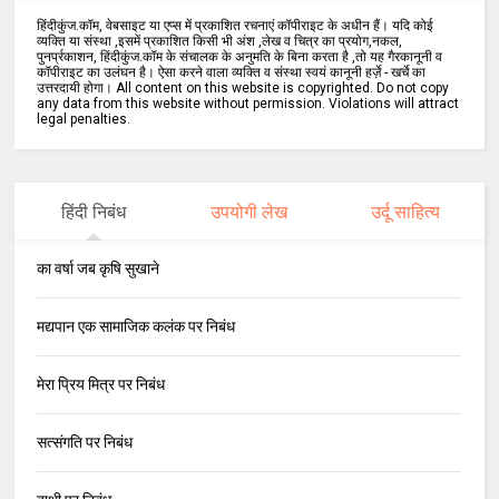
हिंदीकुंज.कॉम, वेबसाइट या एप्स में प्रकाशित रचनाएं कॉपीराइट के अधीन हैं। यदि कोई
व्यक्ति या संस्था ,इसमें प्रकाशित किसी भी अंश ,लेख व चित्र का प्रयोग,नकल,
पुनर्प्रकाशन, हिंदीकुंज.कॉम के संचालक के अनुमति के बिना करता है ,तो यह गैरकानूनी व
कॉपीराइट का उलंघन है। ऐसा करने वाला व्यक्ति व संस्था स्वयं कानूनी हर्ज़े - खर्चे का
उत्तरदायी होगा। All content on this website is copyrighted. Do not copy
any data from this website without permission. Violations will attract
legal penalties.
हिंदी निबंध
उपयोगी लेख
उर्दू साहित्य
का वर्षा जब कृषि सुखाने
मद्यपान एक सामाजिक कलंक पर निबंध
मेरा प्रिय मित्र पर निबंध
सत्संगति पर निबंध