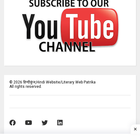
©
2026
हिन्दीकुंज,Hindi Website/Literary Web Patrika
All rights reserved.