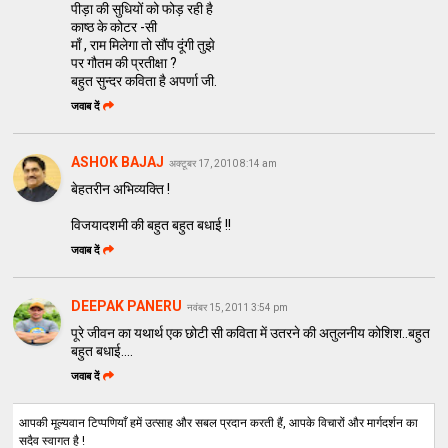
पीड़ा की सुधियों को फोड़ रही है
काष्ठ के कोटर -सी
माँ , राम मिलेगा तो सौंप दूंगी तुझे
पर गौतम की प्रतीक्षा ?
बहुत सुन्दर कविता है अपर्णा जी.
जवाब दें
ASHOK BAJAJ
अक्टूबर 17, 2010 8:14 am
बेहतरीन अभिव्यक्ति !
विजयादशमी की बहुत बहुत बधाई !!
जवाब दें
DEEPAK PANERU
नवंबर 15, 2011 3:54 pm
पूरे जीवन का यथार्थ एक छोटी सी कविता में उतरने की अतुलनीय कोशिश..बहुत
बहुत बधाई....
जवाब दें
आपकी मूल्यवान टिप्पणियाँ हमें उत्साह और सबल प्रदान करती हैं, आपके विचारों और मार्गदर्शन का
सदैव स्वागत है !