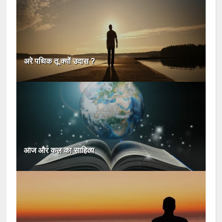
अरे पथिक तू क्यों उदास ?
आज और कल का साहित्य