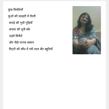
कुछ तितलियाँ
फूलों की तलहटी में तैरती
कपड़े की गुथी गुड़ियाँ
कपास की धुनी बर्फ
उड़ते बिनौले
और पीछे भागता बचपन
मिट्टी की सौंध में रमी लाल बीर बहूटियाँ