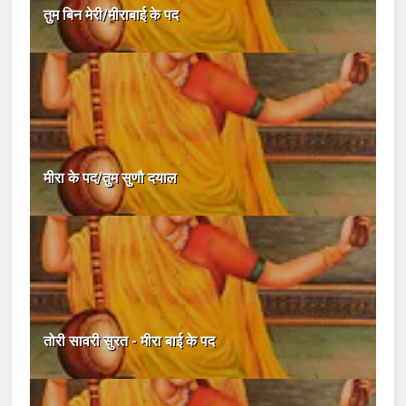
तुम बिन मेरी/मीराबाई के पद
मीरा के पद/तुम सुणौ दयाल
तोरी सावरी सुरत - मीरा बाई के पद