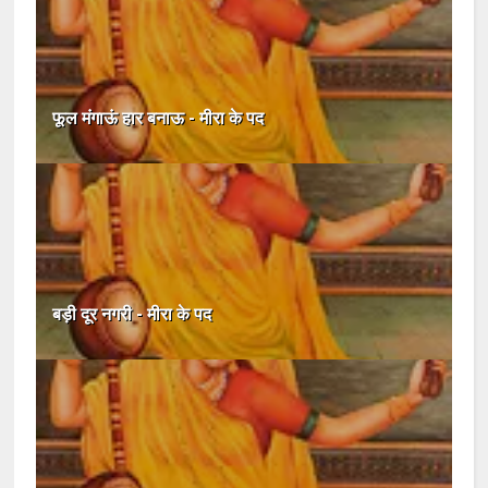
फूल मंगाऊं हार बनाऊ - मीरा के पद
बड़ी दूर नगरी - मीरा के पद