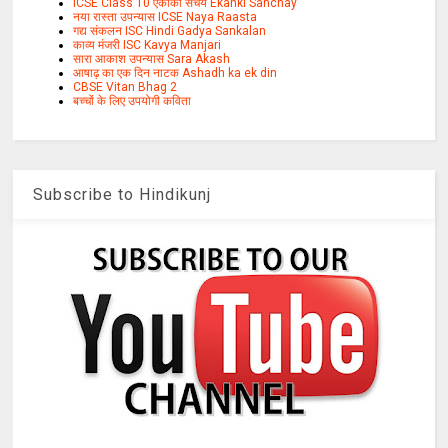
ICSE Class 10 एकांकी संचय Ekanki Sanchay
नया रास्ता उपन्यास ICSE Naya Raasta
गद्य संकलन ISC Hindi Gadya Sankalan
काव्य मंजरी ISC Kavya Manjari
सारा आकाश उपन्यास Sara Akash
आषाढ़ का एक दिन नाटक Ashadh ka ek din
CBSE Vitan Bhag 2
बच्चों के लिए उपयोगी कविता
Subscribe to Hindikunj