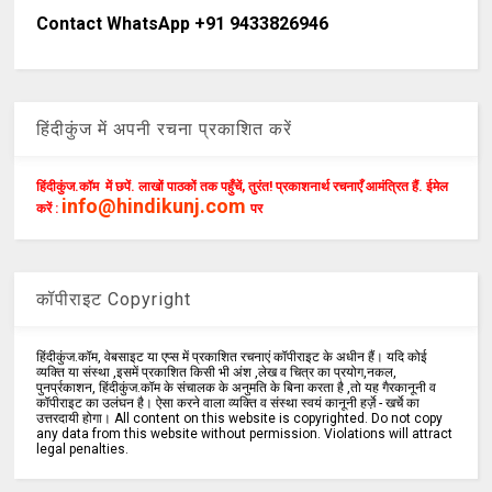
Contact WhatsApp +91 9433826946
हिंदीकुंज में अपनी रचना प्रकाशित करें
हिंदीकुंज.कॉम में छपें. लाखों पाठकों तक पहुँचें, तुरंत! प्रकाशनार्थ रचनाएँ आमंत्रित हैं. ईमेल
info@hindikunj.com
करें :
पर
कॉपीराइट Copyright
हिंदीकुंज.कॉम, वेबसाइट या एप्स में प्रकाशित रचनाएं कॉपीराइट के अधीन हैं। यदि कोई
व्यक्ति या संस्था ,इसमें प्रकाशित किसी भी अंश ,लेख व चित्र का प्रयोग,नकल,
पुनर्प्रकाशन, हिंदीकुंज.कॉम के संचालक के अनुमति के बिना करता है ,तो यह गैरकानूनी व
कॉपीराइट का उलंघन है। ऐसा करने वाला व्यक्ति व संस्था स्वयं कानूनी हर्ज़े - खर्चे का
उत्तरदायी होगा। All content on this website is copyrighted. Do not copy
any data from this website without permission. Violations will attract
legal penalties.