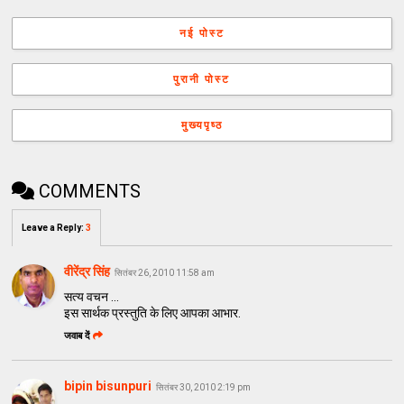
नई पोस्ट
पुरानी पोस्ट
मुख्यपृष्ठ
COMMENTS
Leave a Reply
:
3
वीरेंद्र सिंह
सितंबर 26, 2010 11:58 am
सत्य वचन ...
इस सार्थक प्रस्तुति के लिए आपका आभार.
जवाब दें
bipin bisunpuri
सितंबर 30, 2010 2:19 pm