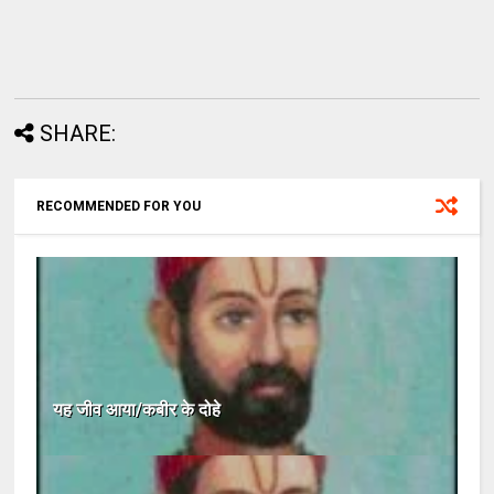
SHARE:
RECOMMENDED FOR YOU
यह जीव आया/कबीर के दोहे