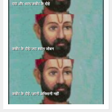
दया और धरम/कबीर के दोहे
कबीर के दोहे/जरा श्वान जोबन
कबीर के दोहे /ज्ञानी अभिमानी नहीं