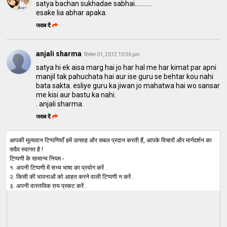
satya bachan sukhadae sabhai...........
esake lia abhar apaka.
जवाब दें
anjali sharma
दिसंबर 01, 2012 10:36 pm
satya hi ek aisa marg hai jo har hal me har kimat par apni
manjil tak pahuchata hai aur ise guru se behtar kou nahi
bata sakta. esliye guru ka jiwan jo mahatwa hai wo sansar
me kisi aur bastu ka nahi.
. anjali sharma.
जवाब दें
आपकी मूल्यवान टिप्पणियाँ हमें उत्साह और सबल प्रदान करती हैं, आपके विचारों और मार्गदर्शन का
सदैव स्वागत है !
टिप्पणी के सामान्य नियम -
१. अपनी टिप्पणी में सभ्य भाषा का प्रयोग करें .
२. किसी की भावनाओं को आहत करने वाली टिप्पणी न करें .
३. अपनी वास्तविक राय प्रकट करें .