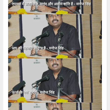
तपस्या में अलौकिक आनंद और असीम शांति है - मनोज सिंह
आप की पहचान संदिग्ध है - मनोज सिंह
ऊर्जा के नये स्रोत - मनोज सिंह