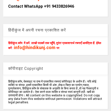
Contact WhatsApp +91 9433826946
हिंदीकुंज में अपनी रचना प्रकाशित करें
हिंदीकुंज.कॉम में छपें. लाखों पाठकों तक पहुँचें, तुरंत! प्रकाशनार्थ रचनाएँ आमंत्रित हैं. ईमेल
info@hindikunj.com
करें :
पर
कॉपीराइट Copyright
हिंदीकुंज.कॉम, वेबसाइट या एप्स में प्रकाशित रचनाएं कॉपीराइट के अधीन हैं। यदि कोई
व्यक्ति या संस्था ,इसमें प्रकाशित किसी भी अंश ,लेख व चित्र का प्रयोग,नकल,
पुनर्प्रकाशन, हिंदीकुंज.कॉम के संचालक के अनुमति के बिना करता है ,तो यह गैरकानूनी व
कॉपीराइट का उलंघन है। ऐसा करने वाला व्यक्ति व संस्था स्वयं कानूनी हर्ज़े - खर्चे का
उत्तरदायी होगा। All content on this website is copyrighted. Do not copy
any data from this website without permission. Violations will attract
legal penalties.