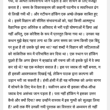
गया, वो अत्यंत विश्वसनीय जान पड़ता है और सोचने के लिए मजबूर
करता है। समय के विकासक्रम की कहानी पठनीय व व्यवस्थित ढंग
से लिखी गयी थी। और स्टीफन हॉकिंग एक अच्छे लेखक साबित हुए
थे। इसमें विज्ञान की सीमित संभावनाओं को, यहां किसी आत्ममुग्ध
वैज्ञानिक द्वारा अतिरेक व अतिवाद से भरी पड़ी घोषणाओं में छिपा अहं
नहीं अपितु, एक कोशिश के रूप में प्रस्तुत किया गया था। उनका यह
कथन मुझे बेहद गहरा लगा था कि अगर समय का जन्म किसी एक बिंदु
पर हुआ है तो उसके पूर्व क्या था? यहां शब्दों ने विज्ञान की जटिलताओं
को सांकेतिक रूप में परिभाषित कर दिया था। एक स्थान पर हॉकिंग
पूछते हैं कि अगर ईश्वर ने ब्रह्मांड की रचना की तो इसके पूर्व में वे क्या
कर रहे थे? यह एक मजेदार सवाल है। इस पर जवाब तो नहीं बनता, न
ही इसकी आवश्यकता दिखाई गई, लेकिन पाठक द्वारा कल्पना की
उड़ान भरी जा सकती है। हंसी-हंसी में ही यह मस्तिष्क को अनंत सागर
में सोचने के लिए भेज देता है। यकीनन आज भी इसका सीधा-सीधा
जवाब देना असंभव जान पड़ता है। पता नहीं हॉकिंग ने इसका उत्तर
कैसे और क्यों दिया? क्या उन्होंने वास्तव में इस गुत्थी को सुलझा लिया
है? अभी तक मैंने उनकी नयी पुस्तक का विस्तार से अध्ययन तो नहीं