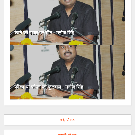
खाने की पत्तल पर चीन - मनोज सिंह
फीका था फीफा का फुटबाल - मनोज सिंह
नई पोस्ट