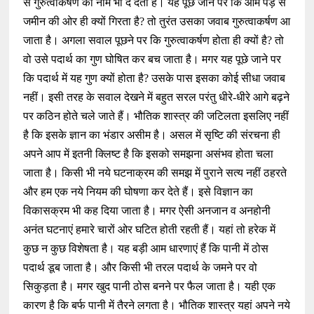
से गुरुत्वाकर्षण का नाम भी दे देता है। यह पूछे जाने पर कि आम पेड़ से
जमीन की ओर ही क्यों गिरता है? तो तुरंत उसका जवाब गुरुत्वाकर्षण आ
जाता है। अगला सवाल पूछने पर कि गुरुत्वाकर्षण होता ही क्यों है? तो
वो उसे पदार्थ का गुण घोषित कर बच जाता है। मगर यह पूछे जाने पर
कि पदार्थ में यह गुण क्यों होता है? उसके पास इसका कोई सीधा जवाब
नहीं। इसी तरह के सवाल देखने में बहुत सरल परंतु धीरे-धीरे आगे बढ़ने
पर कठिन होते चले जाते हैं। भौतिक शास्त्र की जटिलता इसलिए नहीं
है कि इसके ज्ञान का भंडार असीम है। असल में सृष्टि की संरचना ही
अपने आप में इतनी क्लिष्ट है कि इसको समझना असंभव होता चला
जाता है। किसी भी नये घटनाक्रम की समझ में पुराने सत्य नहीं ठहरते
और हम एक नये नियम की घोषणा कर देते हैं। इसे विज्ञान का
विकासक्रम भी कह दिया जाता है। मगर ऐसी अनजान व अनहोनी
अनंत घटनाएं हमारे चारों ओर घटित होती रहती हैं। यहां तो हरेक में
कुछ न कुछ विशेषता है। यह बड़ी आम धारणाएं हैं कि पानी में ठोस
पदार्थ डूब जाता है। और किसी भी तरल पदार्थ के जमने पर वो
सिकुड़ता है। मगर खुद पानी ठोस बनने पर फैल जाता है। यही एक
कारण है कि बर्फ पानी में तैरने लगता है। भौतिक शास्त्र यहां अपने नये