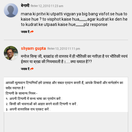
बेनामी
सितंबर 12, 2010 11:23 am
mana ki pritvi ki utpatti vigyan ya big bang visfot se hua to
kaise hue ? to visphot kaise hua,,,,,,,,,agar kudrat ke den he
to kudrat ke utpaati kaise hue,,,,,,,,,plz response
जवाब दें
shyam gupta
सितंबर 13, 2010 11:11 pm
मनोज सिन्ह जी, ब्रह्मांड तो वास्तव में ही भौतिकी का नतीज़ा है पर भौतिकी स्वयं
ईश्वर या ब्रह्म की नियमावली है।.....क्या ख्याल है??
जवाब दें
आपकी मूल्यवान टिप्पणियाँ हमें उत्साह और सबल प्रदान करती हैं, आपके विचारों और मार्गदर्शन का
सदैव स्वागत है !
टिप्पणी के सामान्य नियम -
१. अपनी टिप्पणी में सभ्य भाषा का प्रयोग करें .
२. किसी की भावनाओं को आहत करने वाली टिप्पणी न करें .
३. अपनी वास्तविक राय प्रकट करें .