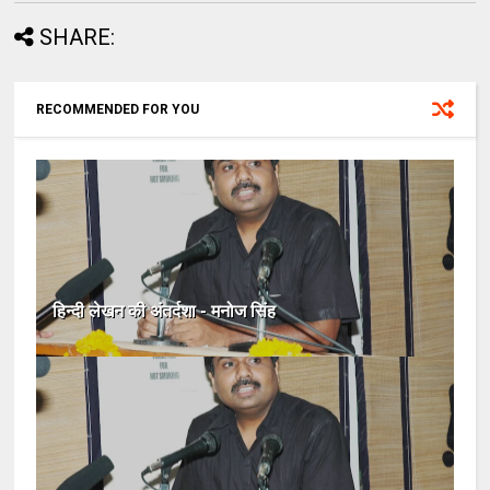
SHARE:
RECOMMENDED FOR YOU
हिन्दी लेखन की अंतर्दशा - मनोज सिंह