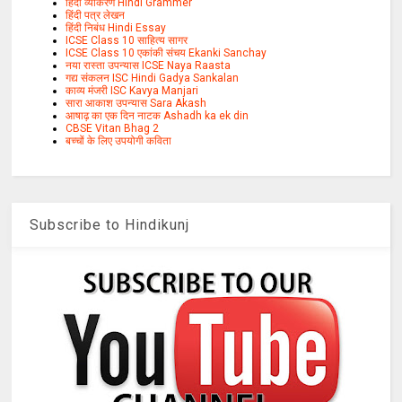
हिंदी व्याकरण Hindi Grammer
हिंदी पत्र लेखन
हिंदी निबंध Hindi Essay
ICSE Class 10 साहित्य सागर
ICSE Class 10 एकांकी संचय Ekanki Sanchay
नया रास्ता उपन्यास ICSE Naya Raasta
गद्य संकलन ISC Hindi Gadya Sankalan
काव्य मंजरी ISC Kavya Manjari
सारा आकाश उपन्यास Sara Akash
आषाढ़ का एक दिन नाटक Ashadh ka ek din
CBSE Vitan Bhag 2
बच्चों के लिए उपयोगी कविता
Subscribe to Hindikunj