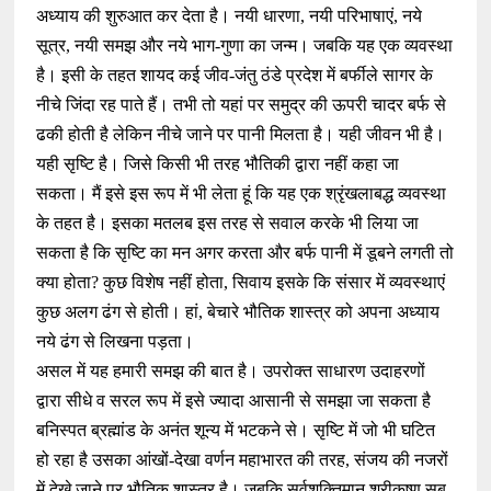
अध्याय की शुरुआत कर देता है। नयी धारणा, नयी परिभाषाएं, नये
सूत्र, नयी समझ और नये भाग-गुणा का जन्म। जबकि यह एक व्यवस्था
है। इसी के तहत शायद कई जीव-जंतु ठंडे प्रदेश में बर्फीले सागर के
नीचे जिंदा रह पाते हैं। तभी तो यहां पर समुद्र की ऊपरी चादर बर्फ से
ढकी होती है लेकिन नीचे जाने पर पानी मिलता है। यही जीवन भी है।
यही सृष्टि है। जिसे किसी भी तरह भौतिकी द्वारा नहीं कहा जा
सकता। मैं इसे इस रूप में भी लेता हूं कि यह एक श्रृंखलाबद्ध व्यवस्था
के तहत है। इसका मतलब इस तरह से सवाल करके भी लिया जा
सकता है कि सृष्टि का मन अगर करता और बर्फ पानी में डूबने लगती तो
क्या होता? कुछ विशेष नहीं होता, सिवाय इसके कि संसार में व्यवस्थाएं
कुछ अलग ढंग से होती। हां, बेचारे भौतिक शास्त्र को अपना अध्याय
नये ढंग से लिखना पड़ता।
असल में यह हमारी समझ की बात है। उपरोक्त साधारण उदाहरणों
द्वारा सीधे व सरल रूप में इसे ज्यादा आसानी से समझा जा सकता है
बनिस्पत ब्रह्मांड के अनंत शून्य में भटकने से। सृष्टि में जो भी घटित
हो रहा है उसका आंखों-देखा वर्णन महाभारत की तरह, संजय की नजरों
में देखे जाने पर भौतिक शास्त्र है। जबकि सर्वशक्तिमान श्रीकृष्ण सब