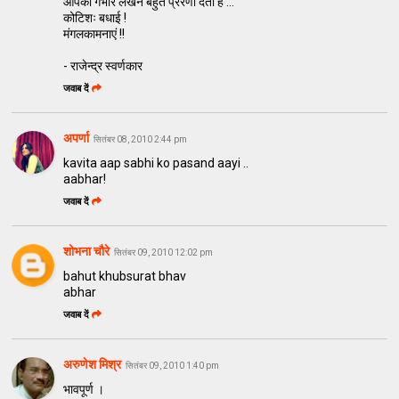
आपका गंभीर लेखन बहुत प्रेरणा देता है …
कोटिशः बधाई !
मंगलकामनाएं !!
- राजेन्द्र स्वर्णकार
जवाब दें
अपर्णा
सितंबर 08, 2010 2:44 pm
kavita aap sabhi ko pasand aayi ..
aabhar!
जवाब दें
शोभना चौरे
सितंबर 09, 2010 12:02 pm
bahut khubsurat bhav
abhar
जवाब दें
अरुणेश मिश्र
सितंबर 09, 2010 1:40 pm
भावपूर्ण ।