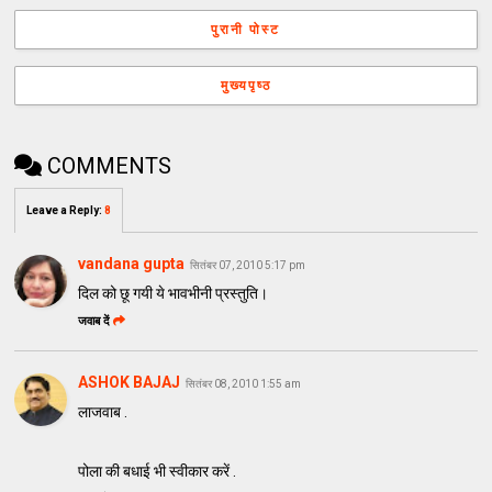
पुरानी पोस्ट
मुख्यपृष्ठ
COMMENTS
Leave a Reply
:
8
vandana gupta
सितंबर 07, 2010 5:17 pm
दिल को छू गयी ये भावभीनी प्रस्तुति।
जवाब दें
ASHOK BAJAJ
सितंबर 08, 2010 1:55 am
लाजवाब .
पोला की बधाई भी स्वीकार करें .