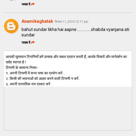
जवाब दें
Anamikaghatak
सितंबर 11, 2010 12:17 pm
bahut sundar likha hai aapne................shabda vyanjana ati
sundar
जवाब दें
आपकी मूल्यवान टिप्पणियाँ हमें उत्साह और सबल प्रदान करती हैं, आपके विचारों और मार्गदर्शन का
सदैव स्वागत है !
टिप्पणी के सामान्य नियम -
१. अपनी टिप्पणी में सभ्य भाषा का प्रयोग करें .
२. किसी की भावनाओं को आहत करने वाली टिप्पणी न करें .
३. अपनी वास्तविक राय प्रकट करें .