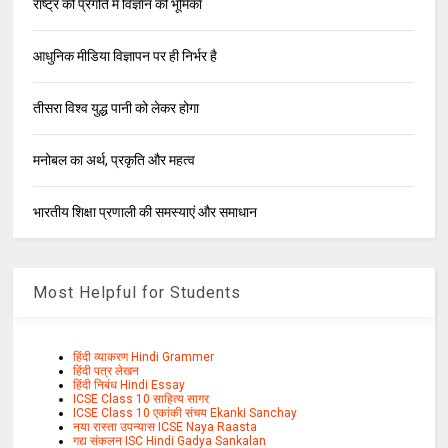
राष्ट्र की प्रगति में विज्ञान की भूमिका
आधुनिक मीडिया विज्ञापन पर ही निर्भर है
तीसरा विश्व युद्ध पानी को लेकर होगा
मनोबल का अर्थ, प्रकृति और महत्व
भारतीय शिक्षा प्रणाली की समस्याएं और समाधान
Most Helpful for Students
हिंदी व्याकरण Hindi Grammer
हिंदी पत्र लेखन
हिंदी निबंध Hindi Essay
ICSE Class 10 साहित्य सागर
ICSE Class 10 एकांकी संचय Ekanki Sanchay
नया रास्ता उपन्यास ICSE Naya Raasta
गद्य संकलन ISC Hindi Gadya Sankalan