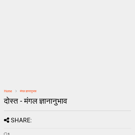
Home
मंगल ज्ञानानुभाव
दोस्त - मंगल ज्ञानानुभाव
SHARE:
1