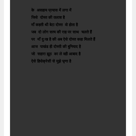
के असहाय प्रयास में लगा में
जिसे दोस्त की तलाश है
माँ कहती थी बेटा दोस्त वो होता है
जब दो लोग सत्य की राह पर साथ चलते हैं
पर माँ दुःख है की अब ऐसे दोस्त कहा मिलते हैं
आज पाखंड ही दोस्ती की बुनियाद है
जो सहारा झूठ का ले वही आबाद है
ऐसे हिपोक्रेसी से मुझे घृणा है