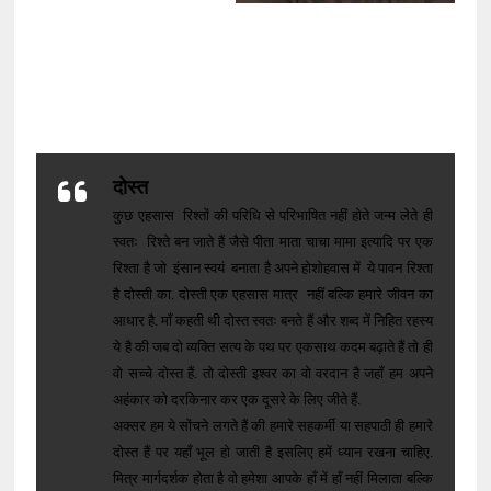
दोस्त
कुछ एहसास रिश्तों की परिधि से परिभाषित नहीं होते जन्म लेते ही
स्वतः रिश्ते बन जाते हैं जैसे पीता माता चाचा मामा इत्यादि पर एक
रिश्ता है जो इंसान स्वयं बनाता है अपने होशोहवास में ये पावन रिश्ता
है दोस्ती का. दोस्ती एक एहसास मात्र नहीं बल्कि हमारे जीवन का
आधार है. माँ कहती थी दोस्त स्वतः बनते हैं और शब्द में निहित रहस्य
ये है की जब दो व्यक्ति सत्य के पथ पर एकसाथ कदम बढ़ाते हैं तो ही
वो सच्चे दोस्त हैं. तो दोस्ती इश्वर का वो वरदान है जहाँ हम अपने
अहंकार को दरकिनार कर एक दूसरे के लिए जीते हैं.
अक्सर हम ये सोंचने लगते हैं की हमारे सहकर्मी या सहपाठी ही हमारे
दोस्त हैं पर यहाँ भूल हो जाती है इसलिए हमें ध्यान रखना चाहिए.
मित्र मार्गदर्शक होता है वो हमेशा आपके हाँ में हाँ नहीं मिलाता बल्कि