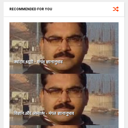
RECOMMENDED FOR YOU
क्वांटम थ्यूरी - मंगल ज्ञानानुभाव
विज्ञान और अध्यात्म - मंगल ज्ञानानुभाव