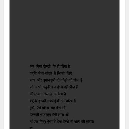
अब बिना दोस्तों के ही जीना है
क्यूंकि ये वो दोस्त है जिनके लिए
सच और इमानदारी दो कौड़ी की चीज है
जो कभी अंकुरित न हो ये वही बीज़ हैं
माँ इनका नस्ल ही अनोखा है
क्यूंकि इनकी सच्चाई में भी धोखा है
मुझे ऐसे दोस्त मत देना माँ
जिनकी सफलता मेरी लाश हो
माँ एक मित्र ऐसा दे देना जिसे भी सत्य की तलाश
हो...............