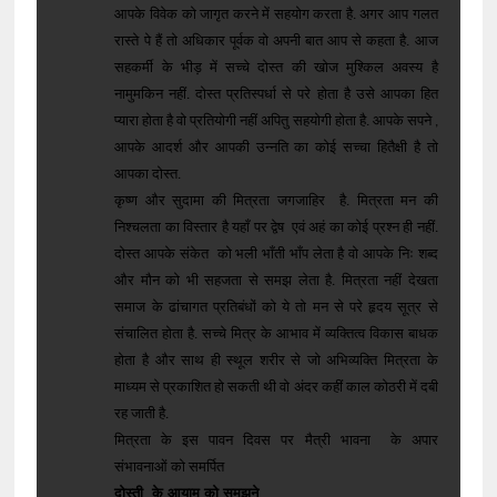
आपके विवेक को जागृत करने में सहयोग करता है. अगर आप गलत
रास्ते पे हैं तो अधिकार पूर्वक वो अपनी बात आप से कहता है. आज
सहकर्मी के भीड़ में सच्चे दोस्त की खोज मुश्किल अवस्य है
नामुमकिन नहीं. दोस्त प्रतिस्पर्धा से परे होता है उसे आपका हित
प्यारा होता है वो प्रतियोगी नहीं अपितु सहयोगी होता है. आपके सपने ,
आपके आदर्श और आपकी उन्नति का कोई सच्चा हितैक्षी है तो
आपका दोस्त.
कृष्ण और सुदामा की मित्रता जगजाहिर है. मित्रता मन की
निश्चलता का विस्तार है यहाँ पर द्वेष एवं अहं का कोई प्रश्न ही नहीं.
दोस्त आपके संकेत को भली भाँती भाँप लेता है वो आपके निः शब्द
और मौन को भी सहजता से समझ लेता है. मित्रता नहीं देखता
समाज के ढांचागत प्रतिबंधों को ये तो मन से परे हृदय सूत्र से
संचालित होता है. सच्चे मित्र के आभाव में व्यक्तित्व विकास बाधक
होता है और साथ ही स्थूल शरीर से जो अभिव्यक्ति मित्रता के
माध्यम से प्रकाशित हो सकती थी वो अंदर कहीं काल कोठरी में दबी
रह जाती है.
मित्रता के इस पावन दिवस पर मैत्री भावना के अपार
संभावनाओं को समर्पित
दोस्ती के आयाम को समझने