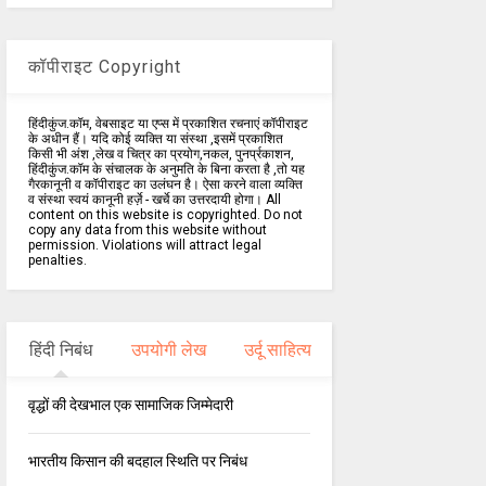
कॉपीराइट Copyright
हिंदीकुंज.कॉम, वेबसाइट या एप्स में प्रकाशित रचनाएं कॉपीराइट
के अधीन हैं। यदि कोई व्यक्ति या संस्था ,इसमें प्रकाशित
किसी भी अंश ,लेख व चित्र का प्रयोग,नकल, पुनर्प्रकाशन,
हिंदीकुंज.कॉम के संचालक के अनुमति के बिना करता है ,तो यह
गैरकानूनी व कॉपीराइट का उलंघन है। ऐसा करने वाला व्यक्ति
व संस्था स्वयं कानूनी हर्ज़े - खर्चे का उत्तरदायी होगा। All
content on this website is copyrighted. Do not
copy any data from this website without
permission. Violations will attract legal
penalties.
हिंदी निबंध
उपयोगी लेख
उर्दू साहित्य
वृद्धों की देखभाल एक सामाजिक जिम्मेदारी
भारतीय किसान की बदहाल स्थिति पर निबंध