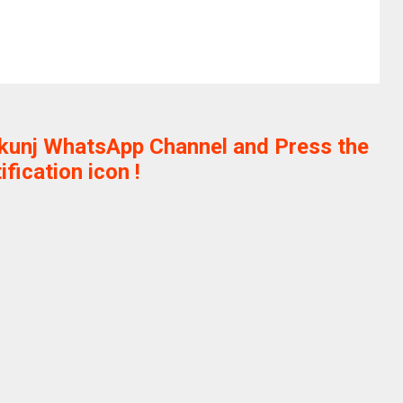
ikunj WhatsApp Channel and Press the
ification icon !