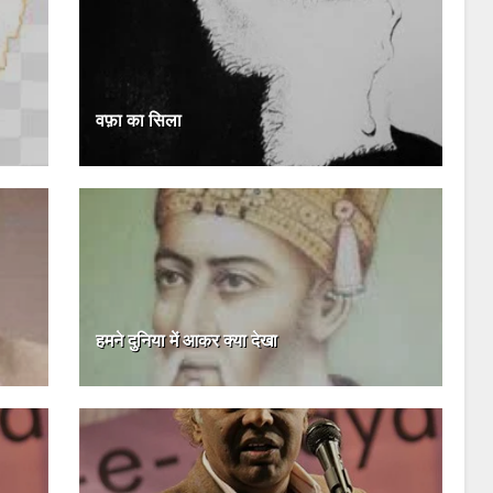
वफ़ा का सिला
हमने दुनिया में आकर क्या देखा