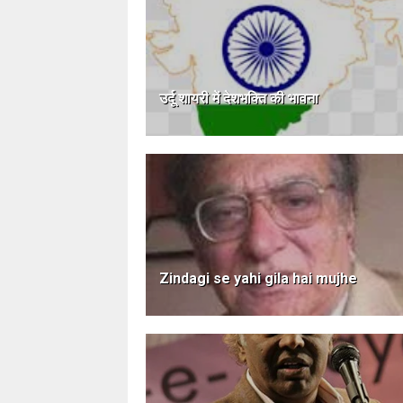
उर्दू शायरी में देशभक्ति की भावना
Zindagi se yahi gila hai mujhe