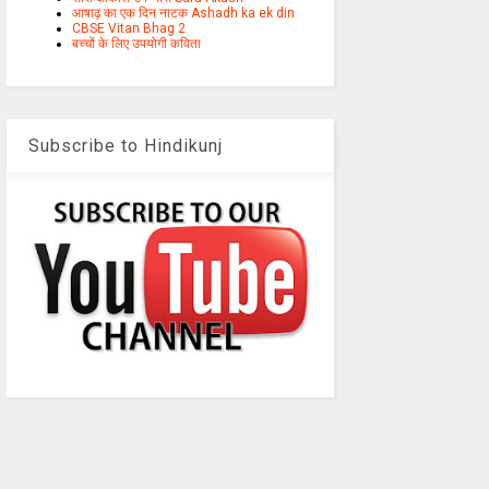
आषाढ़ का एक दिन नाटक Ashadh ka ek din
CBSE Vitan Bhag 2
बच्चों के लिए उपयोगी कविता
Subscribe to Hindikunj