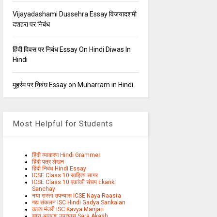
Vijayadashami Dussehra Essay विजयादशमी
दशहरा पर निबंध
हिंदी दिवस पर निबंध Essay On Hindi Diwas In
Hindi
मुहर्रम पर निबंध Essay on Muharram in Hindi
Most Helpful for Students
हिंदी व्याकरण Hindi Grammer
हिंदी पत्र लेखन
हिंदी निबंध Hindi Essay
ICSE Class 10 साहित्य सागर
ICSE Class 10 एकांकी संचय Ekanki
Sanchay
नया रास्ता उपन्यास ICSE Naya Raasta
गद्य संकलन ISC Hindi Gadya Sankalan
काव्य मंजरी ISC Kavya Manjari
सारा आकाश उपन्यास Sara Akash