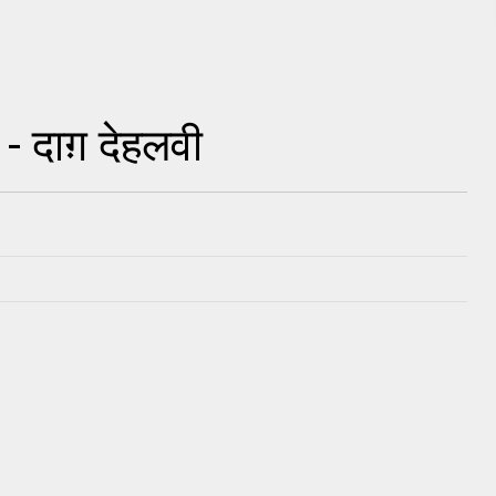
- दाग़ देहलवी