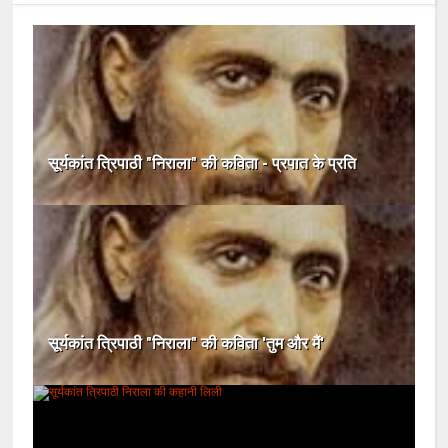
सूर्यकांत त्रिपाठी "निराला" की कविता - प्रपात के प्रति
सूर्यकांत त्रिपाठी "निराला" की कविता 'तुम और मैं'