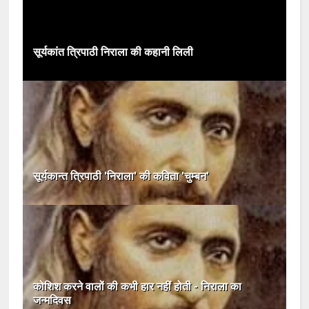
सूर्यकांत त्रिपाठी निराला की कहानी लिली
सूर्यकान्त त्रिपाठी 'निराला' की कविता 'चुम्बन'
कोशिश करने वालों की कभी हार नहीं होती - निराला का
जन्मदिवस