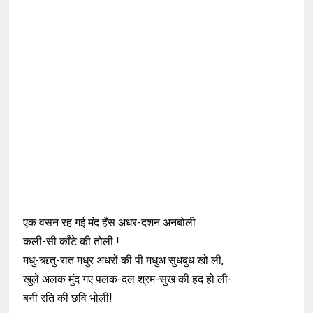
एक वसन रह गई मंद हँस अधर-दशन अनबोली
कली-सी काँटे की तोली !
मधु-ऋतु-रात मधुर अधरों की पी मधुअ सुधबुध खो ली,
खुले अलक मुंद गए पलक-दल श्रम-सुख की हद हो ली-
बनी रति की छवि भोली!