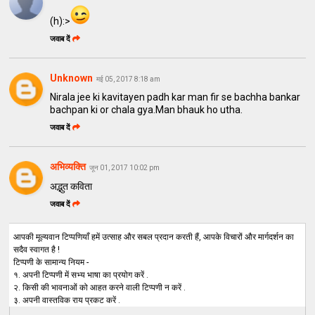
(h):>
जवाब दें
Unknown
मई 05, 2017 8:18 am
Nirala jee ki kavitayen padh kar man fir se bachha bankar
bachpan ki or chala gya.Man bhauk ho utha.
जवाब दें
अभिव्यक्ति
जून 01, 2017 10:02 pm
अद्भुत कविता
जवाब दें
आपकी मूल्यवान टिप्पणियाँ हमें उत्साह और सबल प्रदान करती हैं, आपके विचारों और मार्गदर्शन का
सदैव स्वागत है !
टिप्पणी के सामान्य नियम -
१. अपनी टिप्पणी में सभ्य भाषा का प्रयोग करें .
२. किसी की भावनाओं को आहत करने वाली टिप्पणी न करें .
३. अपनी वास्तविक राय प्रकट करें .