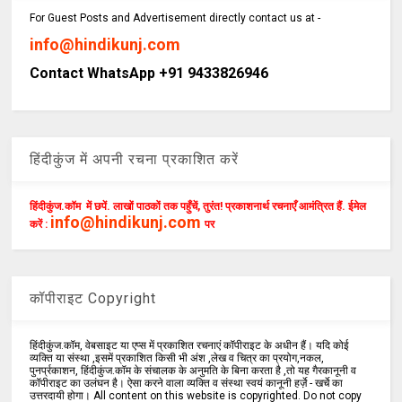
For Guest Posts and Advertisement directly contact us at -
info@hindikunj.com
Contact WhatsApp +91 9433826946
हिंदीकुंज में अपनी रचना प्रकाशित करें
हिंदीकुंज.कॉम में छपें. लाखों पाठकों तक पहुँचें, तुरंत! प्रकाशनार्थ रचनाएँ आमंत्रित हैं. ईमेल
info@hindikunj.com
करें :
पर
कॉपीराइट Copyright
हिंदीकुंज.कॉम, वेबसाइट या एप्स में प्रकाशित रचनाएं कॉपीराइट के अधीन हैं। यदि कोई
व्यक्ति या संस्था ,इसमें प्रकाशित किसी भी अंश ,लेख व चित्र का प्रयोग,नकल,
पुनर्प्रकाशन, हिंदीकुंज.कॉम के संचालक के अनुमति के बिना करता है ,तो यह गैरकानूनी व
कॉपीराइट का उलंघन है। ऐसा करने वाला व्यक्ति व संस्था स्वयं कानूनी हर्ज़े - खर्चे का
उत्तरदायी होगा। All content on this website is copyrighted. Do not copy