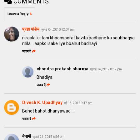
COMMENTS
Leave a Reply
:
6
प्रज्ञा पांडेय
जुलाई 04, 2010 12:07 am
niraala ki itani khoobsoorat kavita padhane ka soubhagya
mila .. aapko isake liye bbahut badhayi .
जवाब दें
chsndra prakash sharma
जुलाई 14, 2017 8:57 pm
Bhadiya
जवाब दें
Divesh K. Upadhyay
मई 18, 2012 9:47 pm
Bahot bahot dhanyawad.....
जवाब दें
बेनामी
जुलाई 21, 2016 6:56 pm