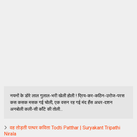
नयनों के डोरे लाल गुलाल-भरी खेली होली ! प्रिय-कर-कठिन-उरोज-परस
कस कसक मसक गई चोली, एक वसन रह गई मंद हँस अधर-दशन
अनबोली कली-सी काँटे की तोली...
वह तोड़ती पत्थर कविता Todti Patthar | Suryakant Tripathi
Nirala