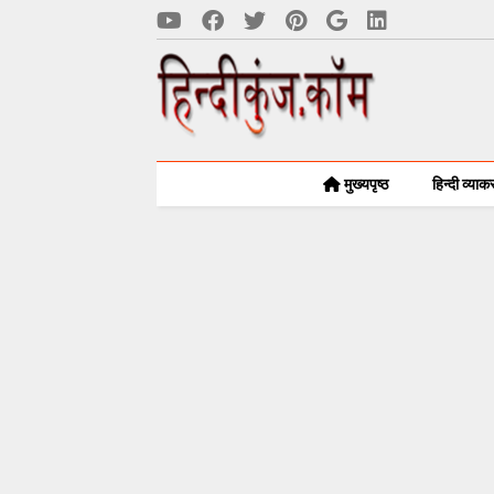
मुख्यपृष्ठ
हिन्दी व्या