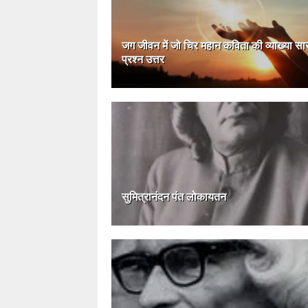
जग जीवन में जो चिर महान कविता की व्याख्या सार
प्रश्न उत्तर
सुमित्रानंदन पंत लोकायतन