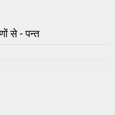
णों से - पन्त