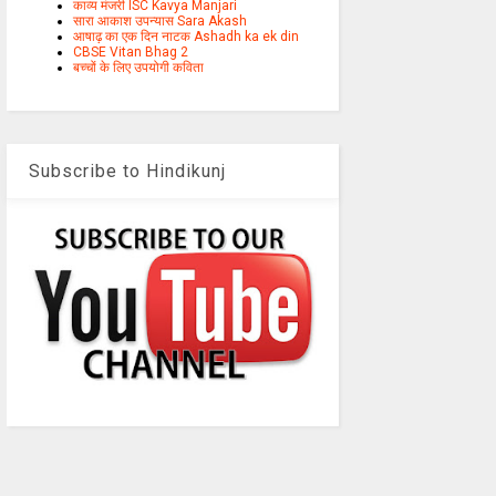
काव्य मंजरी ISC Kavya Manjari
सारा आकाश उपन्यास Sara Akash
आषाढ़ का एक दिन नाटक Ashadh ka ek din
CBSE Vitan Bhag 2
बच्चों के लिए उपयोगी कविता
Subscribe to Hindikunj