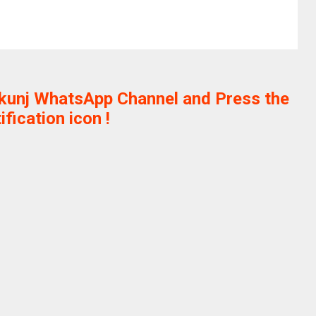
ikunj WhatsApp Channel and Press the
ification icon !